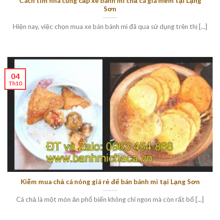
Cách tìm nhà cung cấp xe bánh mì chả cá giá mềm tại Lạng
Sơn
Hiện nay, việc chọn mua xe bán bánh mì đã qua sử dụng trên thị [...]
04
Th10
Kiếm mua chả cá nóng giá rẻ để bán bánh mì tại Lạng Sơn
Cá chả là một món ăn phổ biến không chỉ ngon mà còn rất bổ [...]