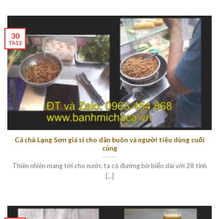
30
Th12
Cá chả Lạng Sơn giá sỉ cho dân buôn và người tiêu dùng cuối
cùng
Thiên nhiên mang tới cho nước ta có đường bờ biển dài với 28 tỉnh
[...]