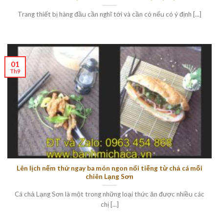
Trang thiết bị hàng đầu cần nghĩ tới và cần có nếu có ý định [...]
01
Th9
Lên lịch nếm thử ngay ba món ngon nổi tiếng từ chả cá mối
chiên Lạng Sơn
Cá chả Lạng Sơn là một trong những loại thức ăn được nhiều các
chị [...]