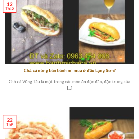
12
Th12
Chả cá nóng bán bánh mì mua ở đâu Lạng Sơn?
Chả cá Vũng Tàu là một trong các món ăn độc đáo, đặc trưng của
[...]
22
Th9