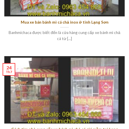
Mua xe bán bánh mì cá chả inox ở tinh Lạng Sơn
Banhmichaca được biết đến là cửa hàng cung cấp xe bánh mì chả
cá từ [...]
24
Th7