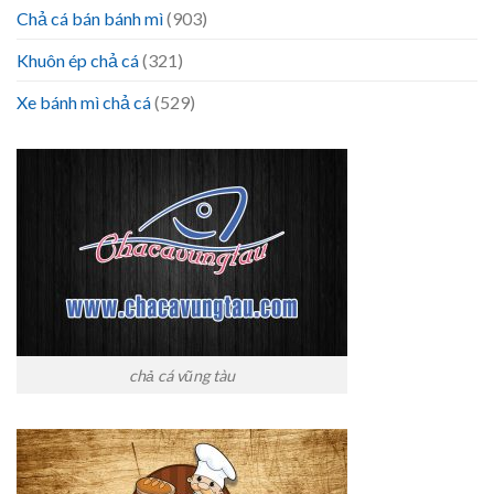
Chả cá bán bánh mì
(903)
Khuôn ép chả cá
(321)
Xe bánh mì chả cá
(529)
chả cá vũng tàu