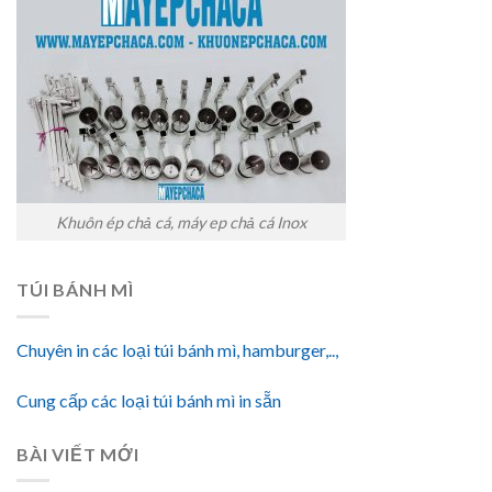
Khuôn ép chả cá, máy ep chả cá Inox
TÚI BÁNH MÌ
Chuyên in các loại túi bánh mì, hamburger,..,
Cung cấp các loại túi bánh mì in sẵn
BÀI VIẾT MỚI