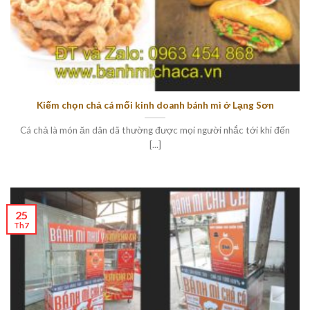
Kiếm chọn chả cá mối kinh doanh bánh mì ở Lạng Sơn
Cá chả là món ăn dân dã thường được mọi người nhắc tới khi đến
[...]
25
Th7