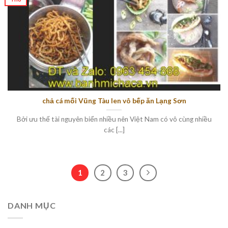
chả cá mối Vũng Tàu len vô bếp ăn Lạng Sơn
Bởi ưu thế tài nguyên biển nhiều nên Việt Nam có vô cùng nhiều
các [...]
1
2
3
DANH MỤC