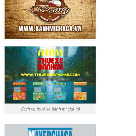
Dịch vụ thuê xe bánh mì chả cá