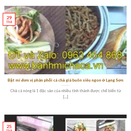
29
Th8
Bật mí đơn vị phân phối cá chả giá buôn siêu ngon ở Lạng Sơn
Chả cá nóng là 1 đặc sản của nhiều tỉnh thành được chế biến từ
[...]
25
Th8