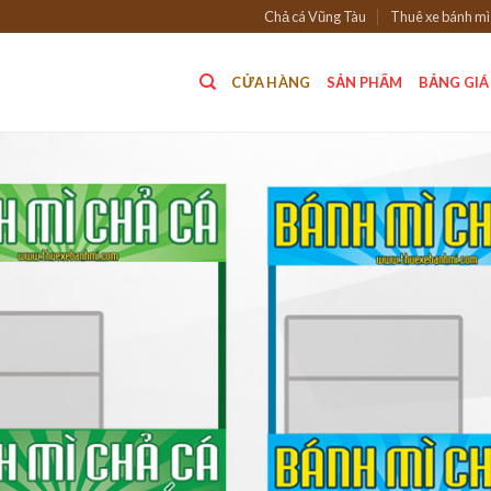
Chả cá Vũng Tàu
Thuê xe bánh mì
CỬA HÀNG
SẢN PHẨM
BẢNG GIÁ