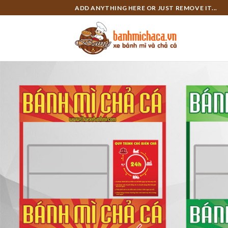
Skip
ADD ANYTHING HERE OR JUST REMOVE IT...
to
content