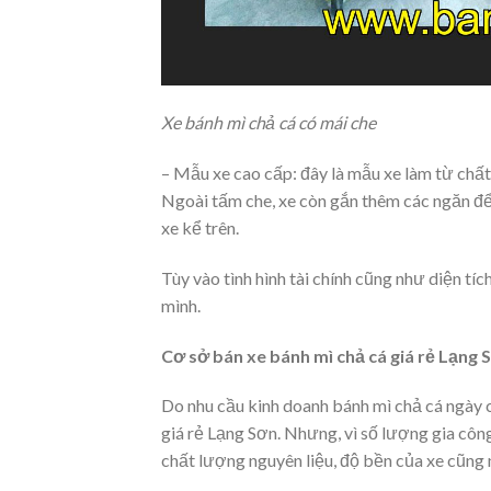
Xe bánh mì chả cá có mái che
– Mẫu xe cao cấp: đây là mẫu xe làm từ chất
Ngoài tấm che, xe còn gắn thêm các ngăn để 
xe kể trên.
Tùy vào tình hình tài chính cũng như diện tí
mình.
Cơ sở bán xe bánh mì chả cá giá rẻ Lạng 
Do nhu cầu kinh doanh bánh mì chả cá ngày c
giá rẻ Lạng Sơn. Nhưng, vì số lượng gia công
chất lượng nguyên liệu, độ bền của xe cũng 