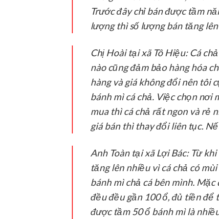
Trước đây chỉ bán được tầm nă
lượng thì số lượng bán tăng l
Chị Hoài tại xã Tô Hiệu:
Cá chả 
nào cũng đảm bảo hàng hóa chấ
hàng và giá không đổi nên tôi 
bánh mì cá chả. Việc chọn nơi m
mua thì cá chả rất ngon và rẻ 
giá bán thì thay đổi liên tục. N
Anh Toàn tại xã Lợi Bác:
Từ khi 
tăng lên nhiều vì cá chả có mùi
bánh mì chả cá bên mình. Mặc 
đều đều gần 100 ổ, đủ tiền để t
được tầm 50 ổ bánh mì là nhiề