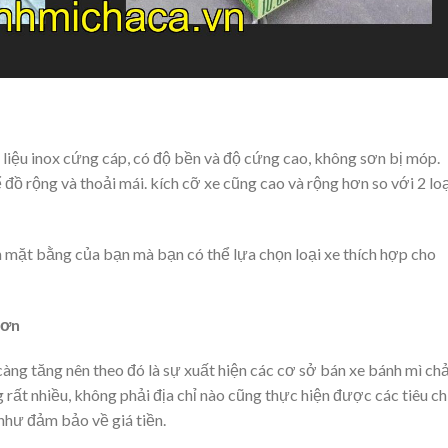
 liệu inox cứng cáp, có độ bền và độ cứng cao, không sơn bị móp.
đồ rộng và thoải mái. kích cỡ xe cũng cao và rộng hơn so với 2 lo
ch mặt bằng của bạn mà bạn có thể lựa chọn loại xe thích hợp cho
Sơn
àng tăng nên theo đó là sự xuất hiện các cơ sở bán xe bánh mì ch
 rất nhiều, không phải địa chỉ nào cũng thực hiện được các tiêu ch
như đảm bảo về giá tiền.