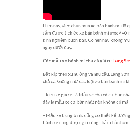
Hiện nay, việc chọn mua xe bán bánh mì đã q
sắm được 1 chiếc xe bán bánh mì ưng ý với g
kinh nghiệm buôn bán. Có nên hay không mua
ngay dưới đây.
Các mẫu xe bánh mì chả cá giá rẻ
Lạng Sơ
Bắt kịp theo xu hướng và nhu cầu, Lạng Sơ
chả cá. Giống như các loại xe bán bánh mì k
– kiểu xe giá rẻ: là Mẫu xe chả cá cơ bản nhấ
đây là mẫu xe cơ bản nhất nên không có mái 
– Mẫu xe trung bình: cũng có thiết kế tương
bánh xe cũng được gia công chắc chắn hơn.