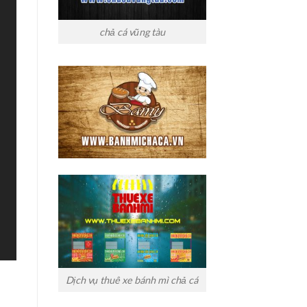
chả cá vũng tàu
Dịch vụ thuê xe bánh mì chả cá