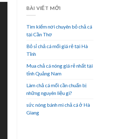
BÀI VIẾT MỚI
Tìm kiếm nơi chuyên bỏ chả cá
tại Cần Thơ
Bỏ sỉ chả cá mối giá rẻ tại Hà
Tĩnh
Mua chả cá nóng giá rẻ nhất tại
tỉnh Quảng Nam
Làm chả cá mối cần chuẩn bị
những nguyên liệu gì?
sức nóng bánh mì chả cá ở Hà
Giang