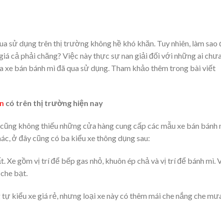
ua sử dụng trên thị trường không hề khó khăn. Tuy nhiên, làm sao
iá cả phải chăng? Việc này thực sự nan giải đối với những ai chư
 xe bán bánh mì đã qua sử dụng. Tham khảo thêm trong bài viết
n
có trên thị trường hiện nay
n cũng không thiếu những cửa hàng cung cấp các mẫu xe bán bánh 
hác, ở đây cũng có ba kiểu xe thông dụng sau:
t. Xe gồm vị trí để bếp gas nhỏ, khuôn ép chả và vị trí để bánh mì. 
che bạt.
 tự kiểu xe giá rẻ, nhưng loại xe này có thêm mái che nắng che mư