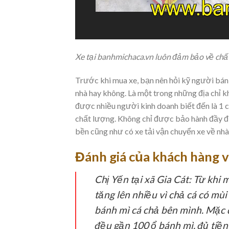
Xe tại banhmichaca.vn luôn đảm bảo
về chấ
Trước khi mua xe, bạn nên hỏi kỹ người bán 
nhà hay không. Là một trong những địa chỉ k
được nhiều người kinh doanh biết đến là 1 c
chất lượng. Không chỉ được bảo hành đầy đ
bền cũng như có xe tải vận chuyển xe về nhà
Đánh giá của khách hàng v
Chị Yến tại xã Gia Cát:
Từ khi m
tăng lên nhiều vì chả cá có mù
bánh mì cá chả bên mình. Mặc 
đều gần 100 ổ bánh mì, đủ tiền 