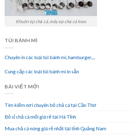
Khuôn ép chả cá, máy ep chả cá Inox
TÚI BÁNH MÌ
Chuyên in các loại túi bánh mì, hamburger,..,
Cung cấp các loại túi bánh mì in sẵn
BÀI VIẾT MỚI
Tìm kiếm nơi chuyên bỏ chả cá tại Cần Thơ
Bỏ sỉ chả cá mối giá rẻ tại Hà Tĩnh
Mua chả cá nóng giá rẻ nhất tại tỉnh Quảng Nam