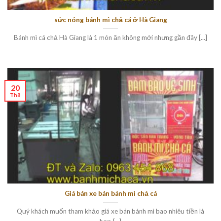
sức nóng bánh mì chả cá ở Hà Giang
Bánh mì cá chả Hà Giang là 1 món ăn không mới nhưng gần đây [...]
20
Th8
Giá bán xe bán bánh mì chả cá
Quý khách muốn tham khảo giá xe bán bánh mì bao nhiêu tiền là