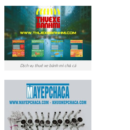
Dịch vụ thuê xe bánh mì chả cá