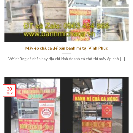
Máy ép chả cá để bán bánh mì tại Vĩnh Phúc
Với những cá nhân hay địa chỉ kinh doanh cá chả thì máy ép chả [...]
30
Th7