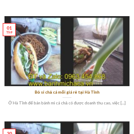
01
Th9
Bỏ sỉ chả cá mối giá rẻ tại Hà Tĩnh
Ở Hà Tĩnh để bán bánh mì cá chả có được doanh thu cao, việc [...]
30