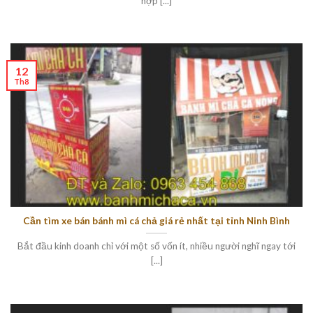
hợp [...]
12
Th8
Cần tìm xe bán bánh mì cá chả giá rẻ nhất tại tỉnh Ninh Bình
Bắt đầu kinh doanh chỉ với một số vốn ít, nhiều người nghĩ ngay tới
[...]