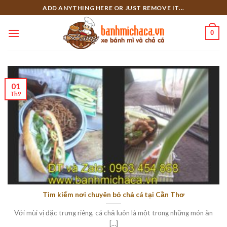
Skip
ADD ANYTHING HERE OR JUST REMOVE IT...
to
content
0
01
Th9
Tìm kiếm nơi chuyên bỏ chả cá tại Cần Thơ
Với mùi vị đặc trưng riêng, cá chả luôn là một trong những món ăn
[...]