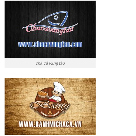
chả cá vũng tàu