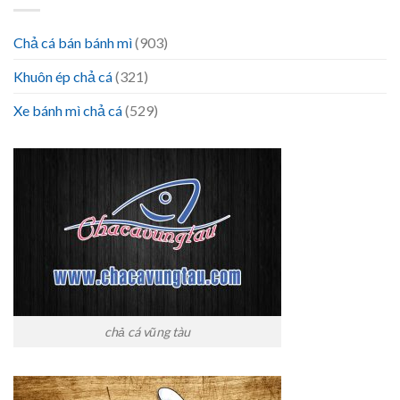
Chả cá bán bánh mì
(903)
Khuôn ép chả cá
(321)
Xe bánh mì chả cá
(529)
chả cá vũng tàu