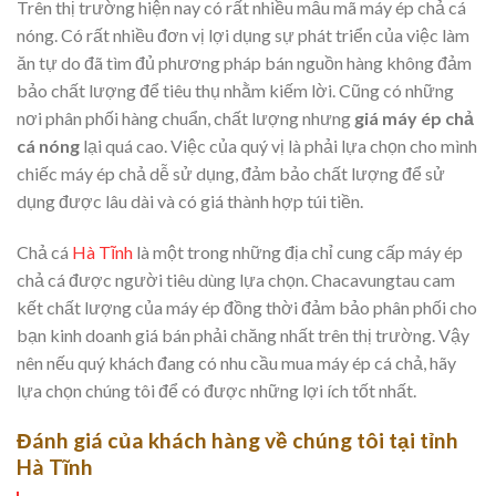
Trên thị trường hiện nay có rất nhiều mẫu mã máy ép chả cá
nóng. Có rất nhiều đơn vị lợi dụng sự phát triển của việc làm
ăn tự do đã tìm đủ phương pháp bán nguồn hàng không đảm
bảo chất lượng để tiêu thụ nhằm kiếm lời. Cũng có những
nơi phân phối hàng chuẩn, chất lượng nhưng
giá máy ép chả
cá nóng
lại quá cao. Việc của quý vị là phải lựa chọn cho mình
chiếc máy ép chả dễ sử dụng, đảm bảo chất lượng để sử
dụng được lâu dài và có giá thành hợp túi tiền.
Chả cá
Hà Tĩnh
là một trong những địa chỉ cung cấp máy ép
chả cá được người tiêu dùng lựa chọn. Chacavungtau cam
kết chất lượng của máy ép đồng thời đảm bảo phân phối cho
bạn kinh doanh giá bán phải chăng nhất trên thị trường. Vậy
nên nếu quý khách đang có nhu cầu mua máy ép cá chả, hãy
lựa chọn chúng tôi để có được những lợi ích tốt nhất.
Đánh giá của khách hàng về chúng tôi tại tỉnh
Hà Tĩnh