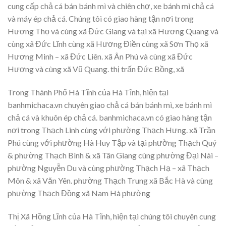
cung cấp chả cá bán bánh mì và chiên chợ, xe bánh mì chả cá
và máy ép chả cá. Chúng tôi có giao hàng tận nơi trong
Hương Thọ và cùng xã Đức Giang và tại xã Hương Quang và
cùng xã Đức Lĩnh cùng xã Hương Điền cùng xã Sơn Thọ xã
Hương Minh – xã Đức Liên. xã Ân Phú và cùng xã Đức
Hương và cùng xã Vũ Quang. thị trấn Đức Bồng, xã
Trong Thành Phố Hà Tĩnh của Hà Tĩnh, hiện tại
banhmichaca.vn chuyên giao chả cá bán bánh mì, xe bánh mì
chả cá và khuôn ép chả cá. banhmichaca.vn có giao hàng tận
nơi trong Thạch Linh cùng với phường Thạch Hưng. xã Trần
Phú cùng với phường Hà Huy Tập và tại phường Thạch Quý
& phường Thạch Bình & xã Tân Giang cùng phường Đại Nài –
phường Nguyễn Du và cùng phường Thạch Hạ – xã Thạch
Môn & xã Văn Yên. phường Thạch Trung xã Bắc Hà và cùng
phường Thạch Đồng xã Nam Hà phường
Thị Xã Hồng Lĩnh của Hà Tĩnh, hiện tại chúng tôi chuyên cung