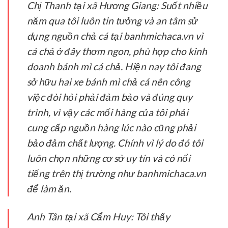
Chị Thanh tại xã Hương Giang:
Suốt nhiều
năm qua tôi luôn tin tưởng và an tâm sử
dụng nguồn chả cá tại banhmichaca.vn vì
cá chả ở đây thơm ngon, phù hợp cho kinh
doanh bánh mì cá chả. Hiện nay tôi đang
sở hữu hai xe bánh mì chả cá nên công
việc đòi hỏi phải đảm bảo và đúng quy
trình, vì vậy các mối hàng của tôi phải
cung cấp nguồn hàng lúc nào cũng phải
bảo đảm chất lượng. Chính vì lý do đó tôi
luôn chọn những cơ sở uy tín và có nổi
tiếng trên thị trường như banhmichaca.vn
để làm ăn.
Anh Tân tại xã Cẩm Huy:
Tôi thấy