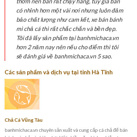
thơm nên bán rất chạy hàng, tuy giá bán
có nhỉnh hơn một vài nơi nhưng luôn đảm
bảo chất lượng như cam kết, xe bán bánh
mì chả cá thì rất chắc chắn và bền đẹp.
Tôi đã lấy sản phẩm tại banhmichaca.vn
hơn 2 năm nay nên nếu cho điểm thì tôi
sẽ đánh giá về banhmichaca.vn 5 sao.
Các sản phẩm và dịch vụ tại tỉnh Hà Tĩnh
Chả Cá Vũng Tàu
banhmichaca.vn chuyên sản xuất và cung cấp cá chả để bán