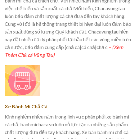
bánh mì, chả cá chiên chợ. Với nhiều năm kinh nghiệm trong
việc chế biến và sản xuất cá chả Mối biển, Chacavungtau
luôn bảo đảm chất lượng cá chả đưa đến tay khách hàng.
Cùng với đó là hệ thống trang thiết bị hiện đại luôn đảm bảo
sản xuất đúng số lượng Quý khách đặt. Chacavungtau hiện
nay đặt nhiều đại lý phân phối tại hầu hết các vùng miền trên
cả nước, bảo đảm cung cấp {chả cá|cá chả|chả c
–
(Xem
Thêm Chả cá Vũng Tàu)
Xe Bánh Mì Chả Cá
Kinh nghiệm nhiều năm trong lĩnh vực phân phối xe bánh mì
cá chả, banhmichaca.vn luôn nỗ lực tạo ra những sản phẩm
chất lượng đưa đến tay khách hàng. Xe bán bánh mì chả cá