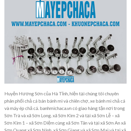
Huyện Hương Sơn của Hà Tĩnh, hiện tại chúng tôi chuyên
phân phối chả cá bán bánh mì và chiên chợ, xe bánh mì chả cá
và máy ép chả cá. banhmichaca.vn có giao hàng tận nơi trong
Sơn Trà và xã Sơn Long. xã Sơn Kim 2 và tại xã Sơn Lễ – xã
Sơn Kim 1 – xã Sơn Diệm cùng xã Sơn Tân và tại xã Sơn An xã
Sơn Quang xã Sơn Ninh. xã Sơn Giang và xã Sơn Mai và tại xã