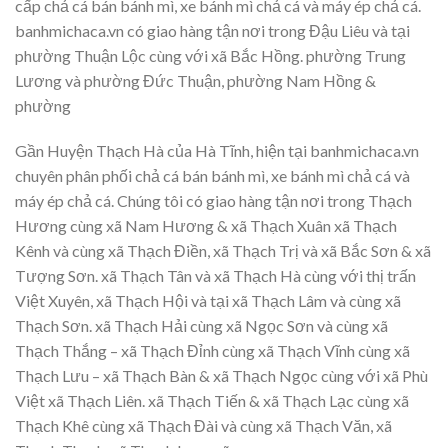
cấp chả cá bán bánh mì, xe bánh mì chả cá và máy ép chả cá.
banhmichaca.vn có giao hàng tận nơi trong Đậu Liêu và tại
phường Thuận Lộc cùng với xã Bắc Hồng. phường Trung
Lương và phường Đức Thuận, phường Nam Hồng &
phường
Gần Huyện Thạch Hà của Hà Tĩnh, hiện tại banhmichaca.vn
chuyên phân phối chả cá bán bánh mì, xe bánh mì chả cá và
máy ép chả cá. Chúng tôi có giao hàng tận nơi trong Thạch
Hương cùng xã Nam Hương & xã Thạch Xuân xã Thạch
Kênh và cùng xã Thạch Điền, xã Thạch Trị và xã Bắc Sơn & xã
Tượng Sơn. xã Thạch Tân và xã Thạch Hà cùng với thị trấn
Việt Xuyên, xã Thạch Hội và tại xã Thạch Lâm và cùng xã
Thạch Sơn. xã Thạch Hải cùng xã Ngọc Sơn và cùng xã
Thạch Thắng – xã Thạch Đỉnh cùng xã Thạch Vĩnh cùng xã
Thạch Lưu – xã Thạch Bàn & xã Thạch Ngọc cùng với xã Phù
Việt xã Thạch Liên. xã Thạch Tiến & xã Thạch Lạc cùng xã
Thạch Khê cùng xã Thạch Đài và cùng xã Thạch Văn, xã