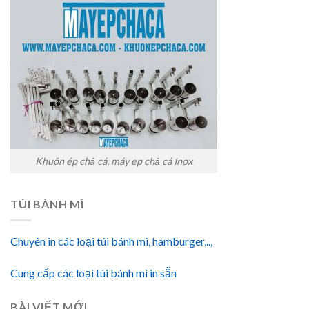
Khuôn ép chả cá, máy ep chả cá Inox
TÚI BÁNH MÌ
Chuyên in các loại túi bánh mì, hamburger,..,
Cung cấp các loại túi bánh mì in sẵn
BÀI VIẾT MỚI