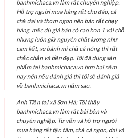
banhmichaca.vn làm rất chuyên nghiệp.
Hỗ trợ người mua hàng rất chu đáo, cá
chả dai và thơm ngon nên bán rất chạy
hàng, mặc dù giá bán có cao hơn 1 vài chỗ
nhưng luôn giữ nguyên chất lượng như
cam kết, xe bánh mì chả cá nóng thì rất
chắc chắn và bền đẹp. Tôi đã dùng sản
phẩm tại banhmichaca.vn hơn hai năm
nay nên nếu đánh giá thì tôi sẽ đánh giá
về banhmichaca.vn năm sao.
Anh Tiến tại xã Sơn Hà:
Tôi thấy
banhmichaca.vn làm rất bài bản và
chuyên nghiệp. Tư vấn và hỗ trợ người
mua hàng rất tận tâm, chả cá ngon, dai và