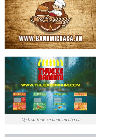
Dịch vụ thuê xe bánh mì chả cá