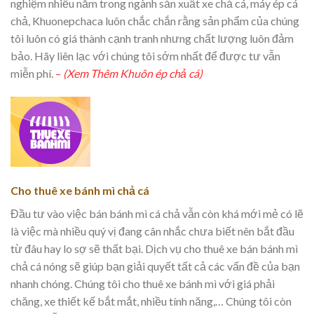
nghiệm nhiều năm trong ngành sản xuất xe chả cá, máy ép cá
chả, Khuonepchaca luôn chắc chắn rằng sản phẩm của chúng
tôi luôn có giá thành cạnh tranh nhưng chất lượng luôn đảm
bảo. Hãy liên lạc với chúng tôi sớm nhất để được tư vẫn
miễn phí.
–
(Xem Thêm Khuôn ép chả cá)
Cho thuê xe bánh mì chả cá
Đầu tư vào việc bán bánh mì cá chả vẫn còn khá mới mẻ có lẽ
là việc mà nhiều quý vị đang cân nhắc chưa biết nên bắt đầu
từ đâu hay lo sợ sẽ thất bại. Dịch vụ cho thuê xe bán bánh mì
chả cá nóng sẽ giúp bạn giải quyết tất cả các vấn đề của bạn
nhanh chóng. Chúng tôi cho thuê xe bánh mì với giá phải
chăng, xe thiết kế bắt mắt, nhiều tính năng,… Chúng tôi còn