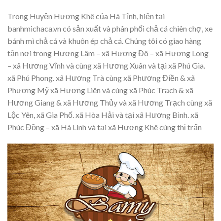
Trong Huyện Hương Khê của Hà Tĩnh, hiện tại
banhmichaca.vn có sản xuất và phân phối chả cá chiên chợ, xe
bánh mì chả cá và khuôn ép chả cá. Chúng tôi có giao hàng
tận nơi trong Hương Lâm – xã Hương Đô – xã Hương Long
– xã Hương Vĩnh và cùng xã Hương Xuân và tại xã Phú Gia.
xã Phú Phong. xã Hương Trà cùng xã Phương Điền & xã
Phương Mỹ xã Hương Liên và cùng xã Phúc Trạch & xã
Hương Giang & xã Hương Thủy và xã Hương Trạch cùng xã
Lộc Yên, xã Gia Phố. xã Hòa Hải và tại xã Hương Bình. xã
Phúc Đồng – xã Hà Linh và tại xã Hương Khê cùng thị trấn