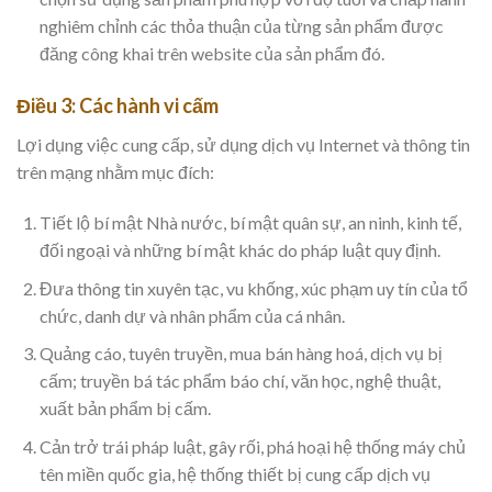
nghiêm chỉnh các thỏa thuận của từng sản phẩm được
đăng công khai trên website của sản phẩm đó.
Điều 3: Các hành vi cấm
Lợi dụng việc cung cấp, sử dụng dịch vụ Internet và thông tin
trên mạng nhằm mục đích:
Tiết lộ bí mật Nhà nước, bí mật quân sự, an ninh, kinh tế,
đối ngoại và những bí mật khác do pháp luật quy định.
Đưa thông tin xuyên tạc, vu khống, xúc phạm uy tín của tổ
chức, danh dự và nhân phẩm của cá nhân.
Quảng cáo, tuyên truyền, mua bán hàng hoá, dịch vụ bị
cấm; truyền bá tác phẩm báo chí, văn học, nghệ thuật,
xuất bản phẩm bị cấm.
Cản trở trái pháp luật, gây rối, phá hoại hệ thống máy chủ
tên miền quốc gia, hệ thống thiết bị cung cấp dịch vụ