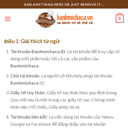
Skip
ADD ANYTHING HERE OR JUST REMOVE IT...
to
content
0
Điều 1: Giải thích từ ngữ
Tài khoản Banhmichaca ID
: Là tài khoản để truy cập sử
dụng một phần hoặc tất cả các sản phẩm của
Banhmichaca
.
Chủ tài khoản
: Là người sở hữu hợp pháp tài khoản
Banhmichaca
ID.
Giấy tờ tùy thân
: Giấy tờ tùy thân theo quy định trong
Quy chế này là một trong các giấy tờ sau: Chứng minh
nhân dân, Hộ chiếu, Giấy phép lái xe.
Tài khoản liên kết
: Là việc dùng tài khoản của Yahoo,
Google và Facebook để đăng nhập vào tài khoản