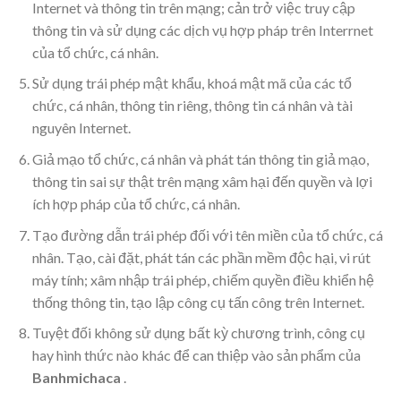
Internet và thông tin trên mạng; cản trở việc truy cập
thông tin và sử dụng các dịch vụ hợp pháp trên Interrnet
của tổ chức, cá nhân.
Sử dụng trái phép mật khẩu, khoá mật mã của các tổ
chức, cá nhân, thông tin riêng, thông tin cá nhân và tài
nguyên Internet.
Giả mạo tổ chức, cá nhân và phát tán thông tin giả mạo,
thông tin sai sự thật trên mạng xâm hại đến quyền và lợi
ích hợp pháp của tổ chức, cá nhân.
Tạo đường dẫn trái phép đối với tên miền của tổ chức, cá
nhân. Tạo, cài đặt, phát tán các phần mềm độc hại, vi rút
máy tính; xâm nhập trái phép, chiếm quyền điều khiển hệ
thống thông tin, tạo lập công cụ tấn công trên Internet.
Tuyệt đối không sử dụng bất kỳ chương trình, công cụ
hay hình thức nào khác để can thiệp vào sản phẩm của
Banhmichaca
.