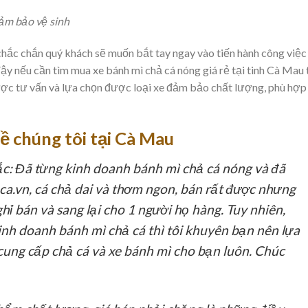
ảm bảo vệ sinh
chắc chắn quý khách sẽ muốn bắt tay ngay vào tiến hành công việc
ậy nếu cần tìm mua xe bánh mì chả cá nóng giá rẻ tại tinh Cà Mau 
ợc tư vấn và lựa chọn được loại xe đảm bảo chất lượng, phù hợp
ề chúng tôi tại Cà Mau
c:
Đã từng kinh doanh bánh mì chả cá nóng và đã
ca.vn, cá chả dai và thơm ngon, bán rất được nhưng
ghỉ bán và sang lại cho 1 người họ hàng. Tuy nhiên,
h doanh bánh mì chả cá thì tôi khuyên bạn nên lựa
ung cấp chả cá và xe bánh mì cho bạn luôn. Chúc