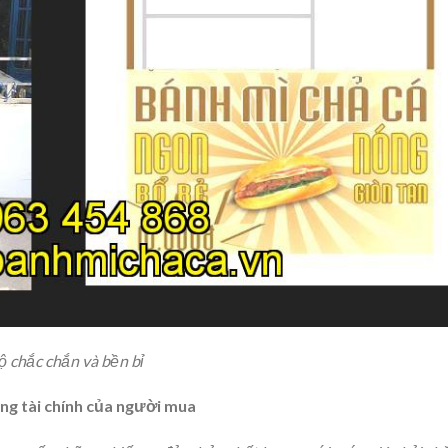
ộ chắc chắn và bền bỉ
ăng tài chính của người mua