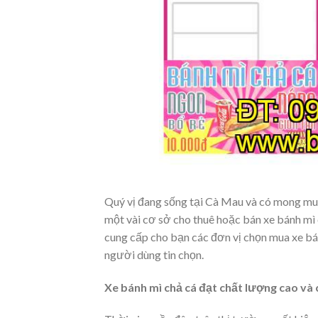
Quý vị đang sống tại Cà Mau và có mong muố
một vài cơ sở cho thuê hoặc bán xe bánh mì 
cung cấp cho bạn các đơn vị chọn mua xe bán
người dùng tin chọn.
Xe bánh mì chả cá đạt chất lượng cao và c