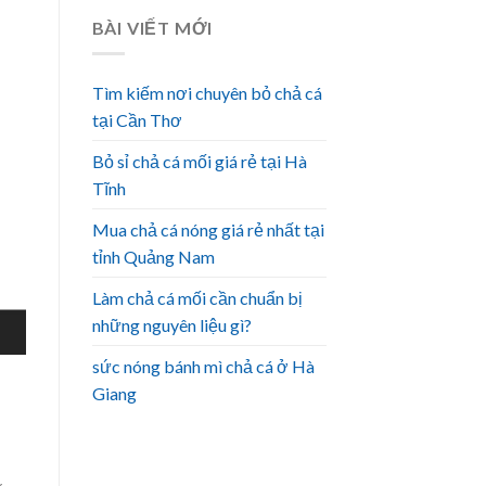
BÀI VIẾT MỚI
Tìm kiếm nơi chuyên bỏ chả cá
tại Cần Thơ
Bỏ sỉ chả cá mối giá rẻ tại Hà
Tĩnh
Mua chả cá nóng giá rẻ nhất tại
tỉnh Quảng Nam
Làm chả cá mối cần chuẩn bị
những nguyên liệu gì?
sức nóng bánh mì chả cá ở Hà
Giang