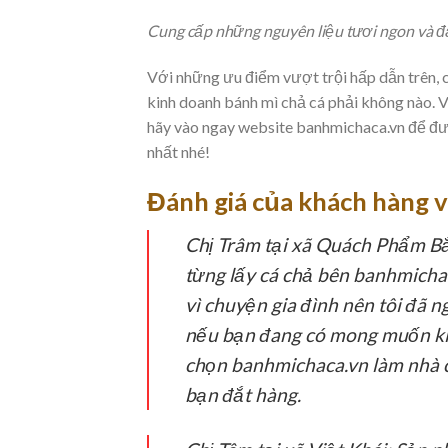
Cung cấp những nguyên liệu tươi ngon và đ
Với những ưu điểm vượt trội hấp dẫn trên, 
kinh doanh bánh mì chả cá phải không nào. V
hãy vào ngay website banhmichaca.vn để đư
nhất nhé!
Đánh giá của khách hàng v
Chị Trâm tại xã Quách Phẩm Bắ
từng lấy cá chả bên banhmicha
vì chuyện gia đình nên tôi đã n
nếu bạn đang có mong muốn kin
chọn banhmichaca.vn làm nhà c
bạn đắt hàng.