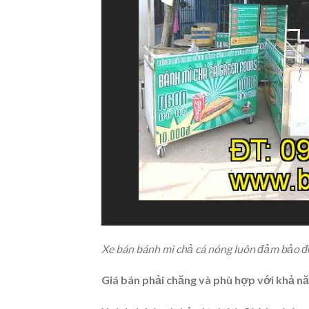
Xe bán bánh mì chả cá nóng luôn đảm bảo đ
Giá bán phải chăng và phù hợp với khả n