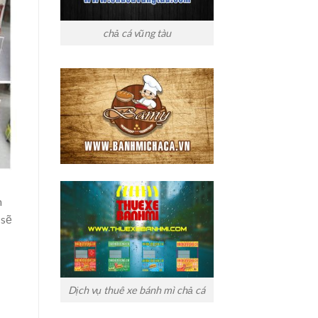
chả cá vũng tàu
m
 sẽ
Dịch vụ thuê xe bánh mì chả cá