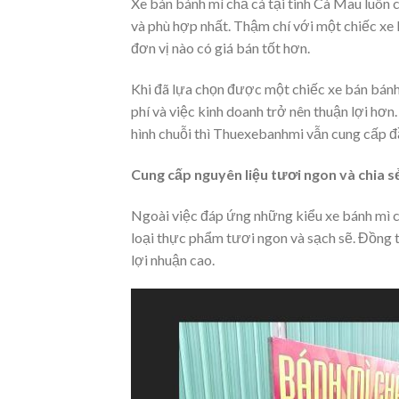
Xe bán bánh mì chả cá tại tinh Cà Mau luôn
và phù hợp nhất. Thậm chí với một chiếc xe 
đơn vị nào có giá bán tốt hơn.
Khi đã lựa chọn được một chiếc xe bán bánh 
phí và việc kinh doanh trở nên thuận lợi hơ
hình chuỗi thì Thuexebanhmi vẫn cung cấp đ
Cung cấp nguyên liệu tươi ngon và chia s
Ngoài việc đáp ứng những kiểu xe bánh mì c
loại thực phẩm tươi ngon và sạch sẽ. Đồng t
lợi nhuận cao.