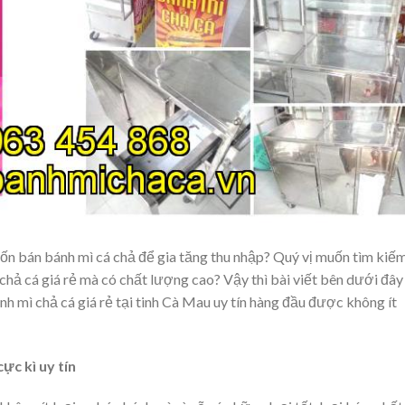
n bán bánh mì cá chả để gia tăng thu nhập? Quý vị muốn tìm kiế
chả cá giá rẻ mà có chất lượng cao? Vậy thì bài viết bên dưới đây
h mì chả cá giá rẻ tại tinh Cà Mau uy tín hàng đầu được không ít
ực kì uy tín