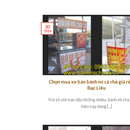
30
Th10
Chọn mua xe bán bánh mì cá chả giá rẻ
Bạc Liêu
Với số vốn ban đầu không nhiều, bánh mì chả
hiện nay đang [...]