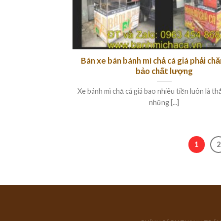
Bán xe bán bánh mì chả cá giá phải ch
bảo chất lượng
Xe bánh mì chả cá giá bao nhiêu tiền luôn là t
những [...]
1
2