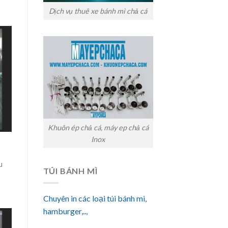
Dịch vụ thuê xe bánh mì chả cá
Khuôn ép chả cá, máy ep chả cá
Inox
u
TÚI BÁNH MÌ
Chuyên in các loại túi bánh mì,
hamburger,..,