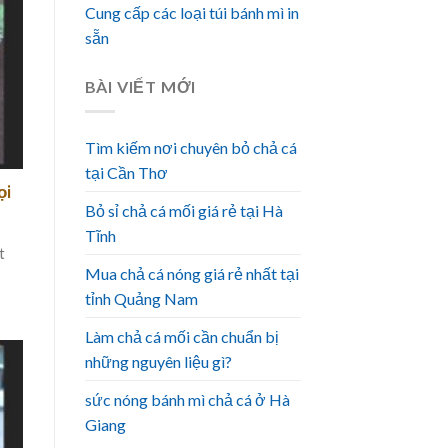
Cung cấp các loại túi bánh mì in
sẵn
BÀI VIẾT MỚI
Tìm kiếm nơi chuyên bỏ chả cá
tại Cần Thơ
ọi
Bỏ sỉ chả cá mối giá rẻ tại Hà
Tĩnh
t
Mua chả cá nóng giá rẻ nhất tại
tỉnh Quảng Nam
Làm chả cá mối cần chuẩn bị
những nguyên liệu gì?
sức nóng bánh mì chả cá ở Hà
Giang