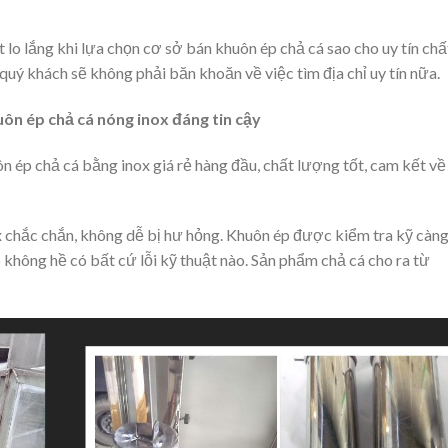
 lo lắng khi lựa chọn cơ sở bán khuôn ép chả cá sao cho uy tín chấ
quý khách sẽ không phải băn khoăn về việc tìm địa chỉ uy tín nữa.
n ép chả cá nóng inox đáng tin cậy
 ép chả cá bằng inox giá rẻ hàng đầu, chất lượng tốt, cam kết về
x chắc chắn, không dễ bị hư hỏng. Khuôn ép được kiểm tra kỹ càn
không hề có bất cứ lỗi kỹ thuật nào. Sản phẩm chả cá cho ra từ