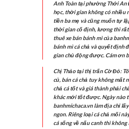
Anh Toàn tại phường Thới An
học, thời gian không có nhiều
tiền ba mẹ và cũng muốn tự lập
thời gian cố định, lương thì rấ
thuê xe bán bánh mì của banhm
bánh mì cá chả và quyết định đ
gian chủ động được. Cám ơn b
Chị Thảo tại thị trấn Cờ Đỏ:
Tôi
củ, bán cá chả tuy không mất 
chả cá tốt và giá thành phải c
khác mới tốt được. Ngày nào t
banhmichaca.vn làm địa chỉ lấ
ngon. Riêng loại cá chả mối nà
cá sống về nấu canh thì không 