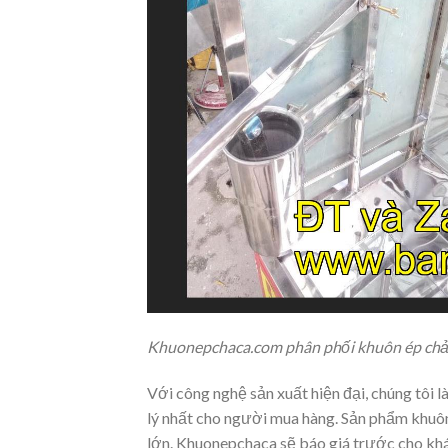
Khuonepchaca.com phân phối khuôn ép chả 
Với công nghệ sản xuất hiện đại, chúng tôi 
lý nhất cho người mua hàng. Sản phẩm khuôn 
lớn. Khuonepchaca sẽ báo giá trước cho khác