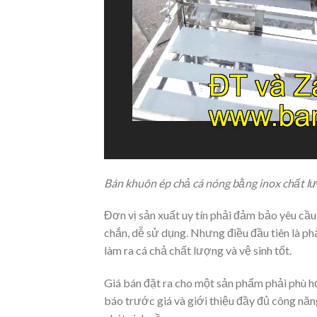
Bán khuôn ép chả cá nóng bằng inox chất lượ
Đơn vị sản xuất uy tín phải đảm bảo yêu cầ
chắn, dễ sử dụng. Nhưng điều đầu tiên là ph
làm ra cá chả chất lượng và vệ sinh tốt.
Giá bán đặt ra cho một sản phẩm phải phù h
báo trước giá và giới thiệu đầy đủ công năng