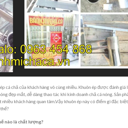
ép cá chả của khách hàng vô cùng nhiều. Khuôn ép được đánh giá l
nóng đẹp mắt, dễ dàng thao tác khi kinh doanh chả cá nóng. Sản p
t nhiều khách hàng quan tâm.Vậy khuôn ép này có điểm gì đặc biệt
 thế?
hế nào là chất lượng?