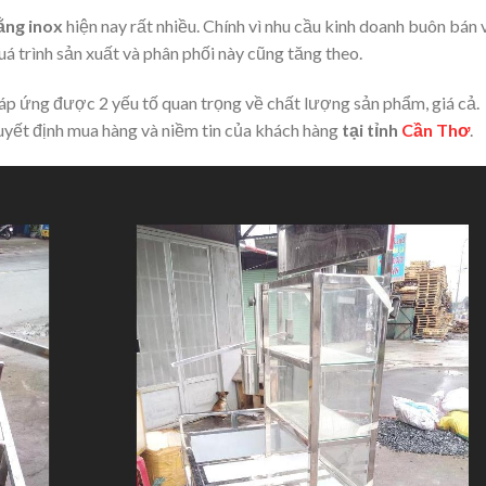
ằng inox
hiện nay rất nhiều. Chính vì nhu cầu kinh doanh buôn bán 
á trình sản xuất và phân phối này cũng tăng theo.
đáp ứng được 2 yếu tố quan trọng về chất lượng sản phẩm, giá cả.
uyết định mua hàng và niềm tin của khách hàng
tại tỉnh
Cần Thơ
.