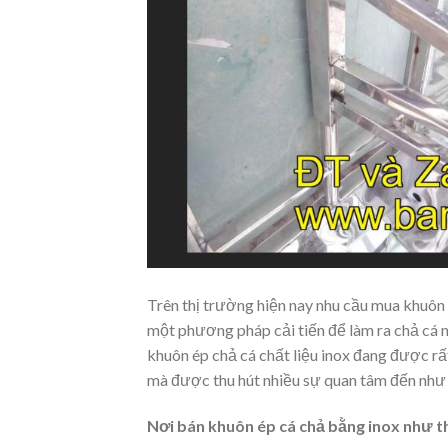
Trên thị trường hiện nay nhu cầu mua khuôn 
một phương pháp cải tiến để làm ra chả cá 
khuôn ép chả cá chất liệu inox đang được rấ
mà được thu hút nhiều sự quan tâm đến như
Nơi bán khuôn ép cá chả bằng inox như t