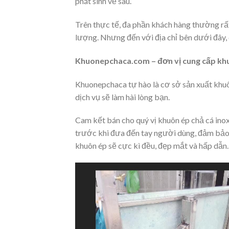
phát sinh về sau.
Trên thực tế, đa phần khách hàng thường rất
lượng. Nhưng đến với địa chỉ bên dưới đây, 
Khuonepchaca.com – đơn vị cung cấp khuô
Khuonepchaca tự hào là cơ sở sản xuất khuôn
dịch vụ sẽ làm hài lòng bạn.
Cam kết bán cho quý vị khuôn ép chả cá ino
trước khi đưa đến tay người dùng, đảm bảo 
khuôn ép sẽ cực kì đều, đẹp mắt và hấp dẫn.