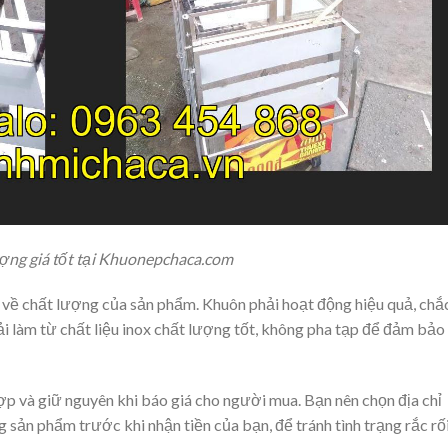
ng giá tốt tại
Khuonepchaca.com
u về chất lượng của sản phẩm. Khuôn phải hoạt động hiệu quả, chắ
ải làm từ chất liệu inox chất lượng tốt, không pha tạp để đảm bảo
ợp và giữ nguyên khi báo giá cho người mua. Bạn nên chọn địa chỉ
 sản phẩm trước khi nhận tiền của bạn, để tránh tình trạng rắc rố