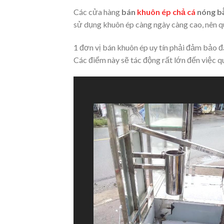
Các cửa hàng
bán
khuôn ép chả cá
nóng b
sử dụng khuôn ép càng ngày càng cao, nên qu
1 đơn vị bán khuôn ép uy tín phải đảm bảo 
Các điểm này sẽ tác động rất lớn đến việc q