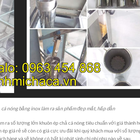
cá nóng bằng inox làm ra sản phẩm đẹp mắt, hấp dẫn
làm ra số lượng lớn khuôn ép chả cá nóng tiêu chuẩn với giá thành 
ép giá rẻ sẽ còn có giá cực ưu đãi khi quý khách mua với số lượn
h hàng và sẽ không có bất kì phát sinh chi phí phụ nào về sau.