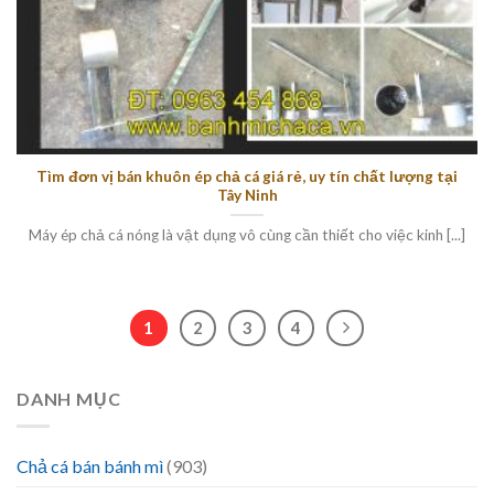
Tìm đơn vị bán khuôn ép chả cá giá rẻ, uy tín chất lượng tại
Tây Ninh
Máy ép chả cá nóng là vật dụng vô cùng cần thiết cho việc kinh [...]
1
2
3
4
DANH MỤC
Chả cá bán bánh mì
(903)