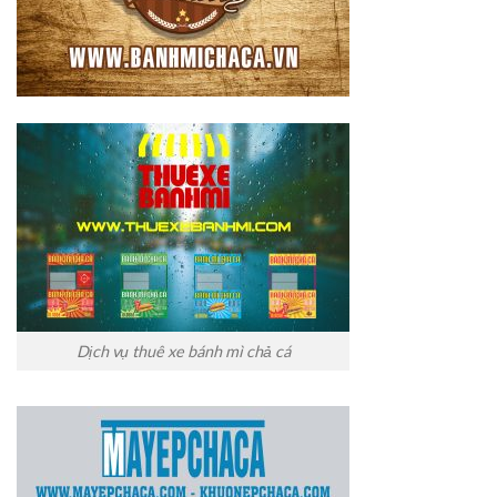
Dịch vụ thuê xe bánh mì chả cá