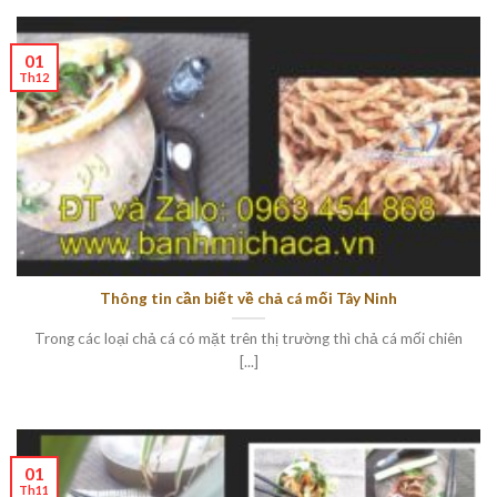
01
Th12
Thông tin cần biết về chả cá mối Tây Ninh
Trong các loại chả cá có mặt trên thị trường thì chả cá mối chiên
[...]
01
Th11