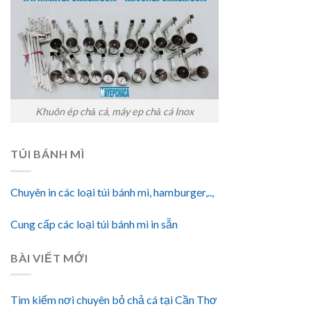
Khuôn ép chả cá, máy ep chả cá Inox
TÚI BÁNH MÌ
Chuyên in các loại túi bánh mì, hamburger,..,
Cung cấp các loại túi bánh mì in sẵn
BÀI VIẾT MỚI
Tìm kiếm nơi chuyên bỏ chả cá tại Cần Thơ