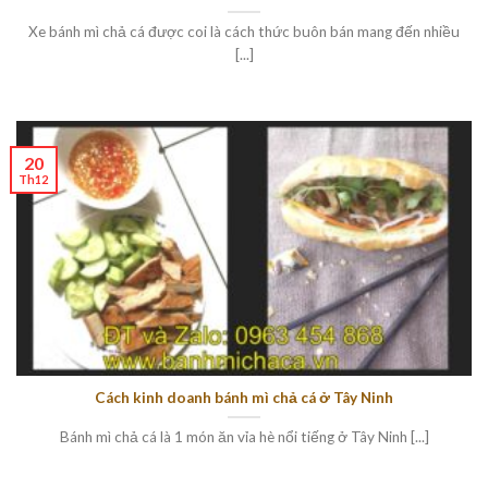
Xe bánh mì chả cá được coi là cách thức buôn bán mang đến nhiều
[...]
20
Th12
Cách kinh doanh bánh mì chả cá ở Tây Ninh
Bánh mì chả cá là 1 món ăn vỉa hè nổi tiếng ở Tây Ninh [...]