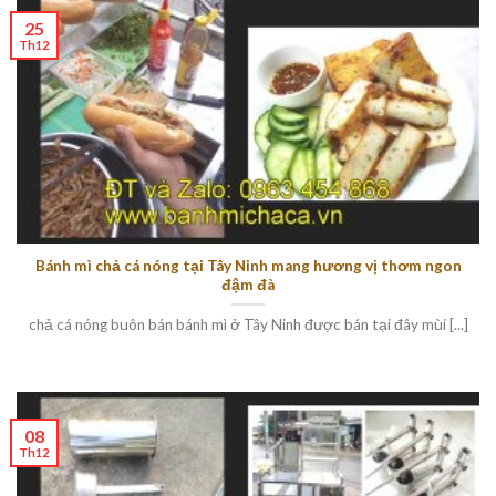
25
Th12
Bánh mì chả cá nóng tại Tây Ninh mang hương vị thơm ngon
đậm đà
chả cá nóng buôn bán bánh mì ở Tây Ninh được bán tại đây mùi [...]
08
Th12