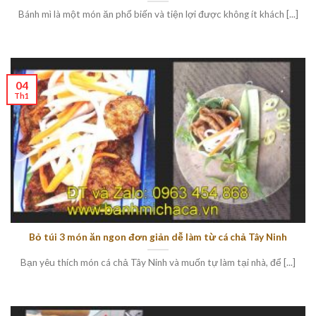
Bánh mì là một món ăn phổ biến và tiện lợi được không ít khách [...]
04
Th1
Bỏ túi 3 món ăn ngon đơn giản dễ làm từ cá chả Tây Ninh
Bạn yêu thích món cá chả Tây Ninh và muốn tự làm tại nhà, để [...]