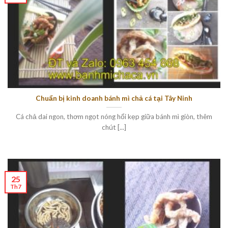
Chuẩn bị kinh doanh bánh mì chả cá tại Tây Ninh
Cá chả dai ngon, thơm ngọt nóng hổi kẹp giữa bánh mì giòn, thêm
chút [...]
25
Th7