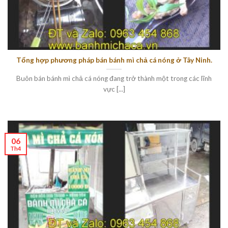
Tổng hợp phương pháp bán bánh mì chả cá nóng ở Tây Ninh.
Buôn bán bánh mì chả cá nóng đang trở thành một trong các lĩnh
vực [...]
06
Th4