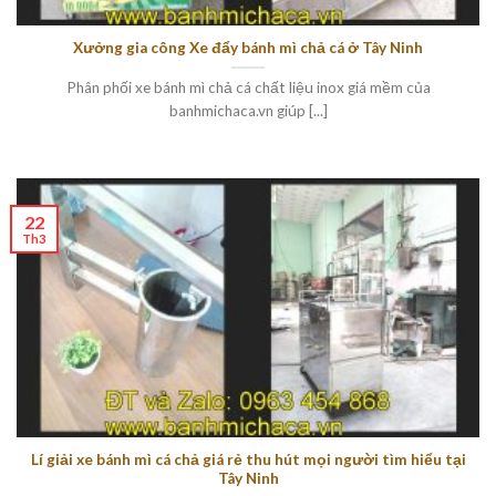
Xưởng gia công Xe đẩy bánh mì chả cá ở Tây Ninh
Phân phối xe bánh mì chả cá chất liệu inox giá mềm của
banhmichaca.vn giúp [...]
22
Th3
Lí giải xe bánh mì cá chả giá rẻ thu hút mọi người tìm hiểu tại
Tây Ninh