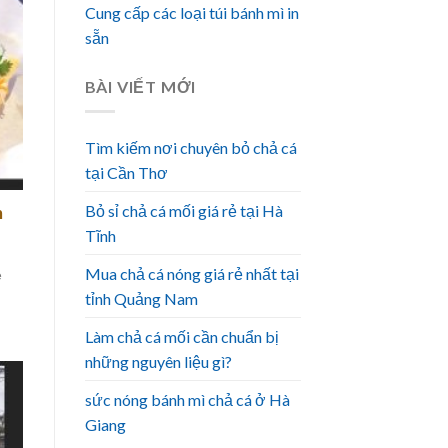
Cung cấp các loại túi bánh mì in
sẵn
BÀI VIẾT MỚI
Tìm kiếm nơi chuyên bỏ chả cá
tại Cần Thơ
Bỏ sỉ chả cá mối giá rẻ tại Hà
n
Tĩnh
Mua chả cá nóng giá rẻ nhất tại
ẹ
tỉnh Quảng Nam
Làm chả cá mối cần chuẩn bị
những nguyên liệu gì?
sức nóng bánh mì chả cá ở Hà
Giang