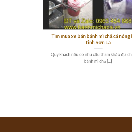
Tìm mua xe bán bánh mì chả cá nóng 
tỉnh Sơn La
Qúy khách nếu có nhu cầu tham khảo địa chỉ
bánh mì chả [...]