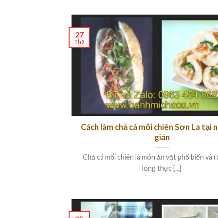
27
Th9
Cách làm chả cá mối chiên Sơn La tại 
giản
Chả cá mối chiên là món ăn vặt phổ biến và 
lòng thực [...]