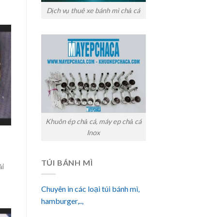
Dịch vụ thuê xe bánh mì chả cá
Khuôn ép chả cá, máy ep chả cá
Inox
t
TÚI BÁNH MÌ
ải
Chuyên in các loại túi bánh mì,
hamburger,..,