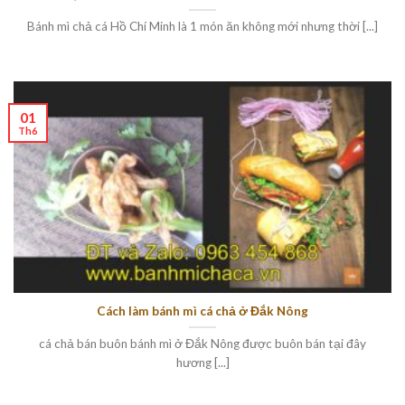
Bánh mì chả cá Hồ Chí Minh là 1 món ăn không mới nhưng thời [...]
01
Th6
Cách làm bánh mì cá chả ở Đắk Nông
cá chả bán buôn bánh mì ở Đắk Nông được buôn bán tại đây
hương [...]