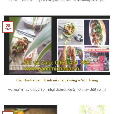
28
Th7
Cách kinh doanh bánh mì chả cá nóng ở Sóc Trăng
Với mùi vị hấp dẫn, chi phí phải chăng món ăn vặt này thật sự [...]