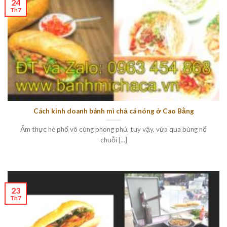
24
Th7
Cách kinh doanh bánh mì chả cá nóng ở Cao Bằng
Ẩm thực hè phố vô cùng phong phú, tuy vậy, vừa qua bùng nổ
chuỗi [...]
23
Th7