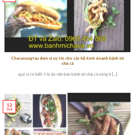
Chacavungtau đơn vị uy tín cho các hộ kinh doanh bánh mì
chả cá
quý vị có biết 5 lý do nên bán bánh mì chả cá nóng ở [...]
12
Th9