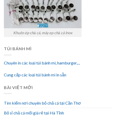
Khuôn ép chả cá, máy ep chả cá Inox
TÚI BÁNH MÌ
Chuyên in các loại túi bánh mì, hamburger,..,
Cung cấp các loại túi bánh mì in sẵn
BÀI VIẾT MỚI
Tìm kiếm nơi chuyên bỏ chả cá tại Cần Thơ
Bỏ sỉ chả cá mối giá rẻ tại Hà Tĩnh