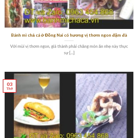
Bánh mì chả cá ở Đồng Nai có hương vị thơm ngon đậm đà
Với mùi vị thơm ngon, giá thành phải chăng món ăn nhẹ này thực
sự [...]
03
Th9