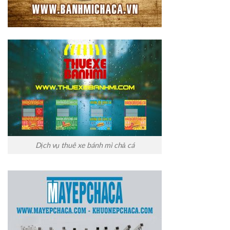
Dịch vụ thuê xe bánh mì chả cá