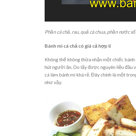
Phần cá chả, rau, quả cà chua, phần nước số
Bánh mì cá chả có giá cả hợp lí
Không thể không thừa nhận một chiếc bánh mì
hút người ăn. Do lấy được nguyên liệu đầu 
cá làm bánh mì khá rẻ. Đây chính là một tron
như vậy.