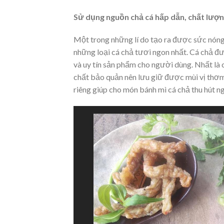
Sử dụng nguồn chả cá hấp dẫn, chất lượn
Một trong những lí do tạo ra được sức nón
những loại cá chả tươi ngon nhất. Cá chả đư
và uy tín sản phẩm cho người dùng. Nhất là 
chất bảo quản nên lưu giữ được mùi vị thơm 
riêng giúp cho món bánh mì cá chả thu hút n