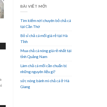
BÀI VIẾT MỚI
Tìm kiếm nơi chuyên bỏ chả cá
tại Cần Thơ
Bỏ sỉ chả cá mối giá rẻ tại Hà
Tĩnh
Mua chả cá nóng giá rẻ nhất tại
tỉnh Quảng Nam
Làm chả cá mối cần chuẩn bị
những nguyên liệu gì?
a
sức nóng bánh mì chả cá ở Hà
mì
Giang