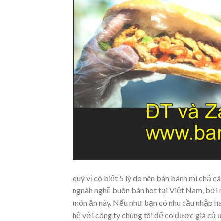
quý vị có biết 5 lý do nên bán bánh mì chả 
ngnàh nghề buôn bán hot tại Việt Nam, bởi
món ăn này. Nếu như bạn có nhu cầu nhập hay
hệ với công ty chúng tôi để có được giá cả ư