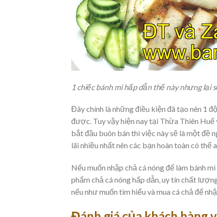
1 chiếc bánh mì hấp dẫn thế này nhưng lại s
Đây chính là những điều kiện đã tạo nên 1 đ
được. Tuy vậy hiện nay tại Thừa Thiên Huế 
bắt đầu buôn bán thì việc này sẽ là một đề n
lãi nhiều nhất nên các bạn hoàn toàn có thể 
Nếu muốn nhập chả cá nóng để làm bánh mì 
phẩm chả cá nóng hấp dẫn, uy tín chất lượng,
nếu như muốn tìm hiểu và mua cá chả để nhậ
Đánh giá của khách hàng v