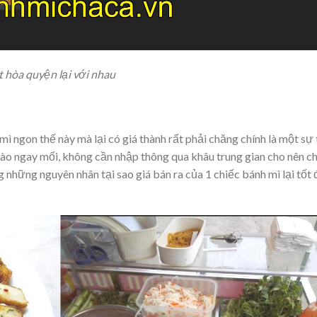
t hòa quyện lại với nhau
 ngon thế này mà lại có giá thành rất phải chăng chính là một sự 
vào ngay mối, không cần nhập thông qua khâu trung gian cho nên c
g những nguyên nhân tại sao giá bán ra của 1 chiếc bánh mì lại tốt