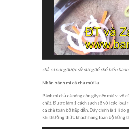
chả cá nóng được sử dụng để chế biến bánh 
Nhân bánh mì cá chả mới lạ
Bánh mì chả cá nóng còn gây nên mùi vị vô c
chất. Được làm 1 cách sạch sẽ với các loại 
cá chả toàn bộ hấp dẫn. Đây chính là 1 lí d
khi thưởng thức khách hàng toàn bộ hứng thú