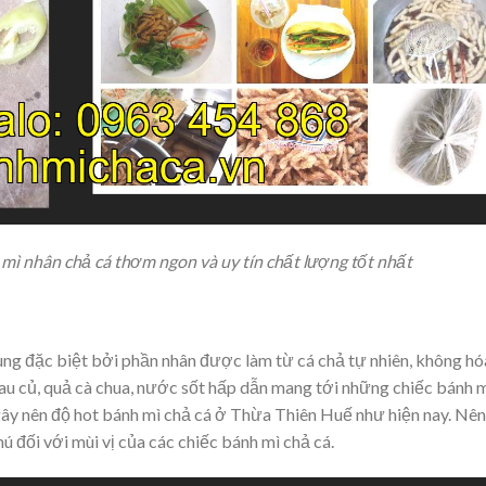
mì nhân chả cá thơm ngon và uy tín chất lượng tốt nhất
ùng đặc biệt bởi phần nhân được làm từ cá chả tự nhiên, không hó
rau củ, quả cà chua, nước sốt hấp dẫn mang tới những chiếc bánh 
o gây nên độ hot bánh mì chả cá ở Thừa Thiên Huế như hiện nay. Nên
 đối với mùi vị của các chiếc bánh mì chả cá.