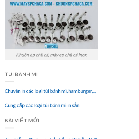
Khuôn ép chả cá, máy ep chả cá Inox
TÚI BÁNH MÌ
Chuyên in các loại túi bánh mì, hamburger,..,
Cung cấp các loại túi bánh mì in sẵn
BÀI VIẾT MỚI