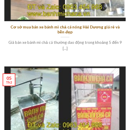
Cơ sở mua bán xe bánh mì chả cá nóng Hải Dương giá rẻ và
bền đẹp
Giá bán xe bánh mì chả cá thường dao động trong khoảng 5 đến 9
[...]
05
Th2