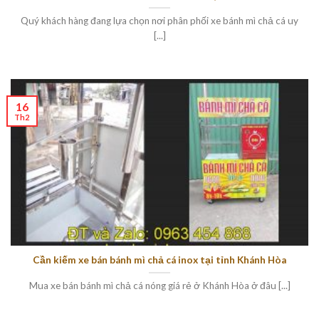
Quý khách hàng đang lựa chọn nơi phân phối xe bánh mì chả cá uy
[...]
16
Th2
Cần kiếm xe bán bánh mì chả cá inox tại tỉnh Khánh Hòa
Mua xe bán bánh mì chả cá nóng giá rẻ ở Khánh Hòa ở đâu [...]