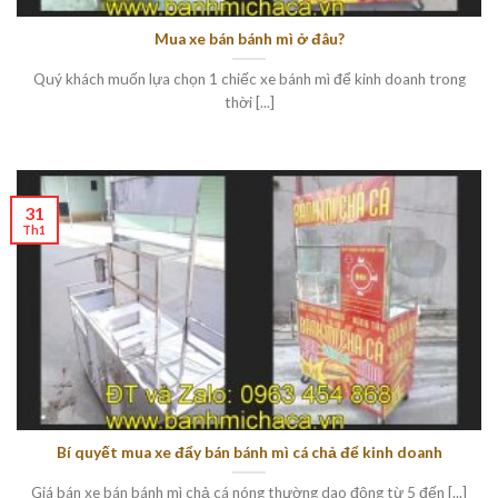
Mua xe bán bánh mì ở đâu?
Quý khách muốn lựa chọn 1 chiếc xe bánh mì để kinh doanh trong
thời [...]
31
Th1
Bí quyết mua xe đẩy bán bánh mì cá chả để kinh doanh
Giá bán xe bán bánh mì chả cá nóng thường dao động từ 5 đến [...]