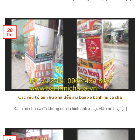
28
Th1
Các yếu tố ành hưởng đến giá bán xe bánh mì cá chả
Bánh mì chả cá đã không còn là hình ảnh xa lạ. Hầu hết tại [...]