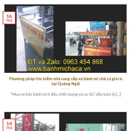
16
Th2
Phương pháp tìm kiếm nhà cung cấp xe bánh mì chả cá giá rẻ
tại Quảng Ngãi
“Mua xe bán bánh mì ở đâu chất lượng và uy tín”. đây luôn là [...]
14
Th2