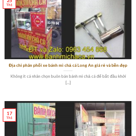
25
Th1
Địa chỉ phân phối xe bánh mì chả cá Long An giá rẻ và bền đẹp
Không ít cá nhân chọn buôn bán bánh mì chả cá để bắt đầu khởi
[...]
17
Th1