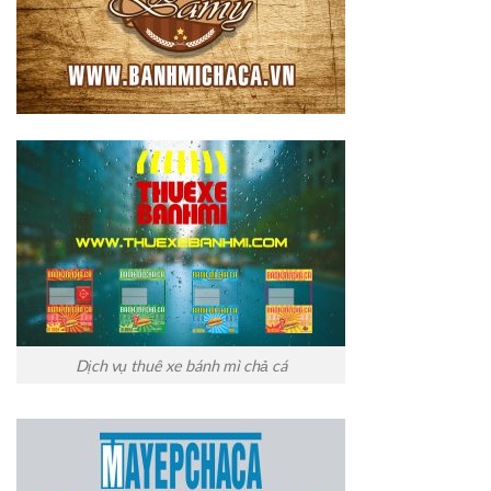
Dịch vụ thuê xe bánh mì chả cá