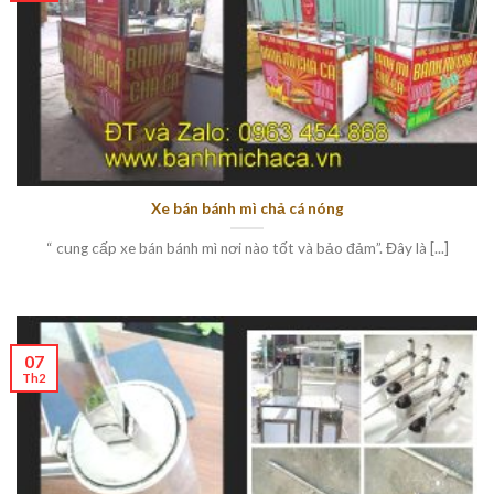
Xe bán bánh mì chả cá nóng
“ cung cấp xe bán bánh mì nơi nào tốt và bảo đảm”. Đây là [...]
07
Th2