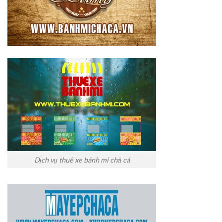
Dịch vụ thuê xe bánh mì chả cá