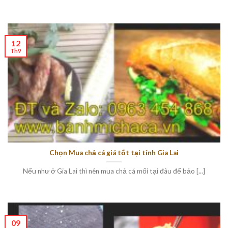
12
Th9
Chọn Mua chả cá giá tốt tại tỉnh Gia Lai
Nếu như ở Gia Lai thì nên mua chả cá mối tại đâu để bảo [...]
09