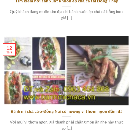
Tìm kiếm nơi sản xuất khuôn ép chả cá tại Đồng Tháp
Quý khách đang muốn tìm địa chỉ bán khuôn ép chả cá bằng inox
giá [...]
12
Th9
Bánh mì chả cá ở Đồng Nai có hương vị thơm ngon đậm đà
Với mùi vị thơm ngon, giá thành phải chăng món ăn nhẹ này thực
sự [...]