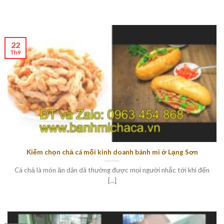
22
Th9
Kiếm chọn chả cá mối kinh doanh bánh mì ở Lạng Sơn
Cá chả là món ăn dân dã thường được mọi người nhắc tới khi đến
[...]