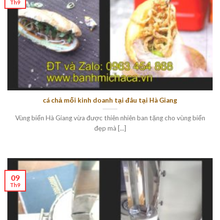
Th9
cá chả mối kinh doanh tại đâu tại Hà Giang
Vùng biển Hà Giang vừa được thiên nhiên ban tặng cho vùng biển
đẹp mà [...]
09
Th9