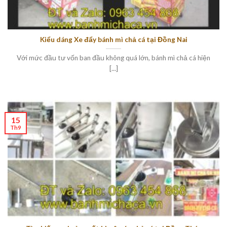
Kiểu dáng Xe đẩy bánh mì chả cá tại Đồng Nai
Với mức đầu tư vốn ban đầu không quá lớn, bánh mì chả cá hiện
[...]
15
Th9