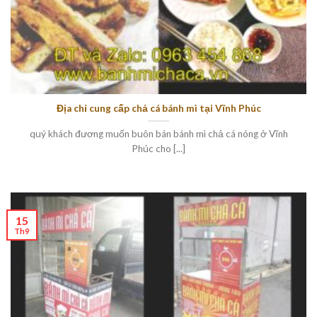
Địa chỉ cung cấp chả cá bánh mì tại Vĩnh Phúc
quý khách đương muốn buôn bán bánh mì chả cá nóng ở Vĩnh
Phúc cho [...]
15
Th9