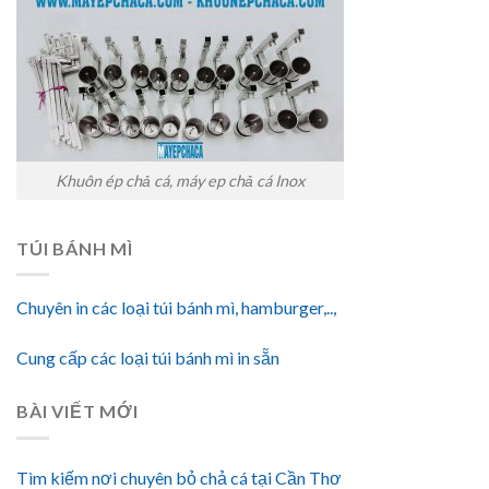
Khuôn ép chả cá, máy ep chả cá Inox
TÚI BÁNH MÌ
Chuyên in các loại túi bánh mì, hamburger,..,
Cung cấp các loại túi bánh mì in sẵn
BÀI VIẾT MỚI
Tìm kiếm nơi chuyên bỏ chả cá tại Cần Thơ