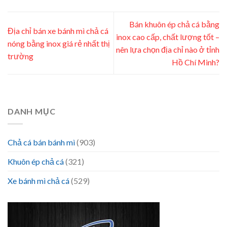
Bán khuôn ép chả cá bằng
Địa chỉ bán xe bánh mì chả cá
inox cao cấp, chất lượng tốt –
nóng bằng inox giá rẻ nhất thị
nên lựa chọn địa chỉ nào ở tỉnh
trường
Hồ Chí Minh?
DANH MỤC
Chả cá bán bánh mì
(903)
Khuôn ép chả cá
(321)
Xe bánh mì chả cá
(529)