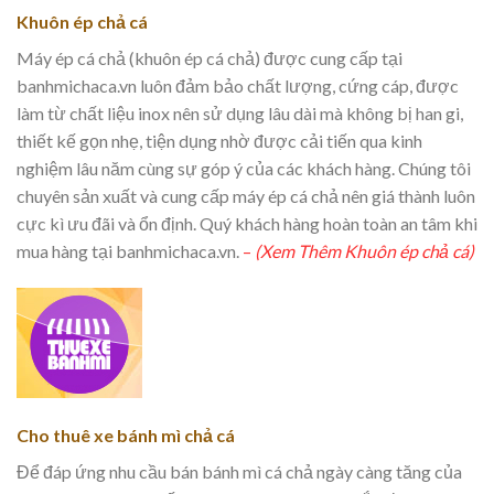
Khuôn ép chả cá
Máy ép cá chả (khuôn ép cá chả) được cung cấp tại
banhmichaca.vn luôn đảm bảo chất lượng, cứng cáp, được
làm từ chất liệu inox nên sử dụng lâu dài mà không bị han gi,
thiết kế gọn nhẹ, tiện dụng nhờ được cải tiến qua kinh
nghiệm lâu năm cùng sự góp ý của các khách hàng. Chúng tôi
chuyên sản xuất và cung cấp máy ép cá chả nên giá thành luôn
cực kì ưu đãi và ổn định. Quý khách hàng hoàn toàn an tâm khi
mua hàng tại banhmichaca.vn.
–
(Xem Thêm Khuôn ép chả cá)
Cho thuê xe bánh mì chả cá
Để đáp ứng nhu cầu bán bánh mì cá chả ngày càng tăng của