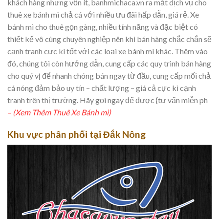
khách hàng nhưng vốn ít, banhmichaca.vn ra mắt dịch vụ cho
thuê xe bánh mì chả cá với nhiều ưu đãi hấp dẫn, giá rẻ. Xe
bánh mì cho thuê gọn gàng, nhiều tính năng và đặc biệt có
thiết kế vô cùng chuyên nghiệp nên khi bán hàng chắc chắn sẽ
cạnh tranh cực kì tốt với các loại xe bánh mì khác. Thêm vào
đó, chúng tôi còn hướng dẫn, cung cấp các quy trình bán hàng
cho quý vị để nhanh chóng bán ngay từ đầu, cung cấp mối chả
cá nóng đảm bảo uy tín – chất lượng – giá cả cực kì cạnh
tranh trên thị trường. Hãy gọi ngay để được {tư vấn miễn ph
–
(Xem Thêm Thuê Xe Bánh mì)
Khu vực phân phối tại Đắk Nông