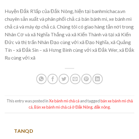
Huyện Đắk R’lấp của Đắk Nông, hiện tại banhmichaca.vn
chuyên sản xuất và phân phối chả cá bán bánh mì, xe bánh mì
chả cá và máy ép chả cá. Chúng tôi có giao hàng tận nơi trong
Nhân Cơ và xã Nghĩa Thắng và xã Kiến Thành và tại xã Kiến
Đức và thị trấn Nhân Đạo cùng với xã Đạo Nghĩa, xã Quảng
Tín – xã Đắk Sin – xã Hưng Bình cùng với xã Đắk Wer, xã Đắk
Ru cùng với xã
This entry was posted in
Xe bánh mì chả cá
and tagged
bán xe bánh mì chả
cá
,
Bán xe bánh mì chả cá ở Đắk Nông
,
đắk nông
.
TANQD