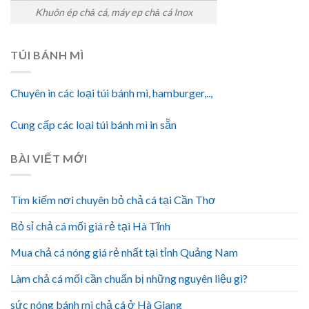
Khuôn ép chả cá, máy ep chả cá Inox
TÚI BÁNH MÌ
Chuyên in các loại túi bánh mì, hamburger,..,
Cung cấp các loại túi bánh mì in sẵn
BÀI VIẾT MỚI
Tìm kiếm nơi chuyên bỏ chả cá tại Cần Thơ
Bỏ sỉ chả cá mối giá rẻ tại Hà Tĩnh
Mua chả cá nóng giá rẻ nhất tại tỉnh Quảng Nam
Làm chả cá mối cần chuẩn bị những nguyên liệu gì?
sức nóng bánh mì chả cá ở Hà Giang