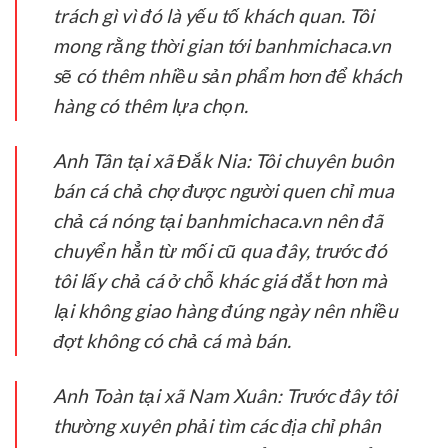
trách gì vì đó là yếu tố khách quan. Tôi
mong rằng thời gian tới banhmichaca.vn
sẽ có thêm nhiều sản phẩm hơn để khách
hàng có thêm lựa chọn.
Anh Tân tại xã Đắk Nia:
Tôi chuyên buôn
bán cá chả chợ được người quen chỉ mua
chả cá nóng tại banhmichaca.vn nên đã
chuyển hẳn từ mối cũ qua đây, trước đó
tôi lấy chả cá ở chỗ khác giá đắt hơn mà
lại không giao hàng đúng ngày nên nhiều
đợt không có chả cá mà bán.
Anh Toàn tại xã Nam Xuân:
Trước đây tôi
thường xuyên phải tìm các địa chỉ phân