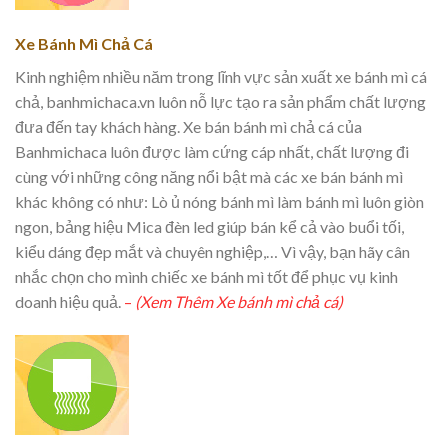
Xe Bánh Mì Chả Cá
Kinh nghiệm nhiều năm trong lĩnh vực sản xuất xe bánh mì cá
chả, banhmichaca.vn luôn nỗ lực tạo ra sản phẩm chất lượng
đưa đến tay khách hàng. Xe bán bánh mì chả cá của
Banhmichaca luôn được làm cứng cáp nhất, chất lượng đi
cùng với những công năng nổi bật mà các xe bán bánh mì
khác không có như: Lò ủ nóng bánh mì làm bánh mì luôn giòn
ngon, bảng hiệu Mica đèn led giúp bán kể cả vào buổi tối,
kiểu dáng đẹp mắt và chuyên nghiệp,… Vì vậy, bạn hãy cân
nhắc chọn cho mình chiếc xe bánh mì tốt để phục vụ kinh
doanh hiệu quả.
–
(Xem Thêm Xe bánh mì chả cá)