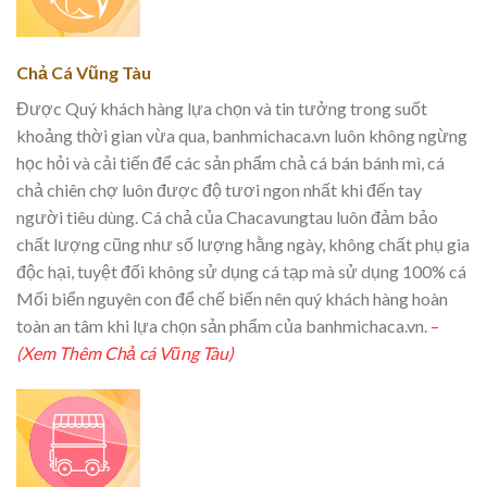
Chả Cá Vũng Tàu
Được Quý khách hàng lựa chọn và tin tưởng trong suốt
khoảng thời gian vừa qua, banhmichaca.vn luôn không ngừng
học hỏi và cải tiến để các sản phẩm chả cá bán bánh mì, cá
chả chiên chợ luôn được độ tươi ngon nhất khi đến tay
người tiêu dùng. Cá chả của Chacavungtau luôn đảm bảo
chất lượng cũng như số lượng hằng ngày, không chất phụ gia
độc hại, tuyệt đối không sử dụng cá tạp mà sử dụng 100% cá
Mối biển nguyên con để chế biến nên quý khách hàng hoàn
toàn an tâm khi lựa chọn sản phẩm của banhmichaca.vn.
–
(Xem Thêm Chả cá Vũng Tàu)