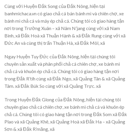
Cùng với Huyện Đắk Song của Đắk Nông, hiện tại
banhmichaca.vn có giao chả cá bán bánh mì và chiên chợ, xe
bánh mì chả cá và máy ép chả cá. Chúng tôi có giao hàng tận
nơi trong Trường Xuân – xã Nâm N’jang cùng với xã Nam
Bình, xã Đắk Hoà xã Thuận Hạnh & xã Đắk Rung cùng với xã
Đức An và cùng thị trấn Thuận Hà, xã Đắk Môl, xã
Ngay Huyện Tuy Đức của Đắk Nông, hiện tại chúng tôi
chuyên sản xuất và phân phối chả cá chiên chợ, xe bánh mì
chả cá và khuôn ép chả cá. Chúng tôi có giao hàng tận nơi
trong Đắk R’tíh cùng xã Đắk Ngo, xã Quảng Tân & xã Quảng
Tâm. xã Đắk Búk So cùng với xã Quảng Trực. xã
Trong Huyện Đắk Glong của Đắk Nông, hiện tại chúng tôi
chuyên giao chả cá chiên chợ, xe bánh mì chả cá và khuôn ép
chả cá. Chúng tôi có giao hàng tận nơi trong Đắk Som xã Đắk
Plao và xã Quảng Khê, xã Quảng Hoà xã Đắk Ha – xã Quảng
Sơn & xã Đắk R’măng, xã