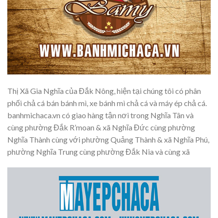
Thị Xã Gia Nghĩa của Đắk Nông, hiện tại chúng tôi có phân
phối chả cá bán bánh mì, xe bánh mì chả cá và máy ép chả cá.
banhmichaca.vn có giao hàng tận nơi trong Nghĩa Tân và
cùng phường Đắk R’moan & xã Nghĩa Đức cùng phường
Nghĩa Thành cùng với phường Quảng Thành & xã Nghĩa Phú,
phường Nghĩa Trung cùng phường Đắk Nia và cùng xã