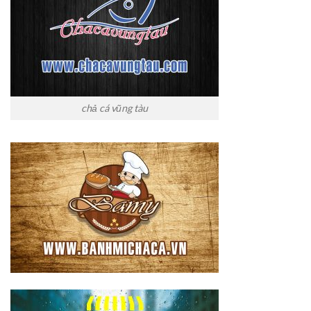
chả cá vũng tàu