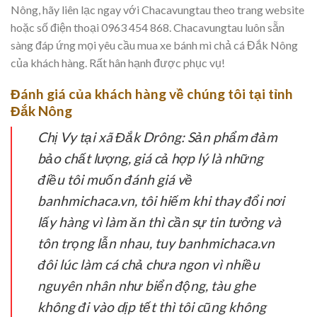
Nông, hãy liên lạc ngay với Chacavungtau theo trang website
hoặc số điện thoại 0963 454 868. Chacavungtau luôn sẵn
sàng đáp ứng mọi yêu cầu mua xe bánh mì chả cá Đắk Nông
của khách hàng. Rất hân hạnh được phục vụ!
Đánh giá của khách hàng về chúng tôi tại tỉnh
Đắk Nông
Chị Vy tại xã Đắk Drông:
Sản phẩm đảm
bảo chất lượng, giá cả hợp lý là những
điều tôi muốn đánh giá về
banhmichaca.vn, tôi hiếm khi thay đổi nơi
lấy hàng vì làm ăn thì cần sự tin tưởng và
tôn trọng lẫn nhau, tuy banhmichaca.vn
đôi lúc làm cá chả chưa ngon vì nhiều
nguyên nhân như biển động, tàu ghe
không đi vào dịp tết thì tôi cũng không