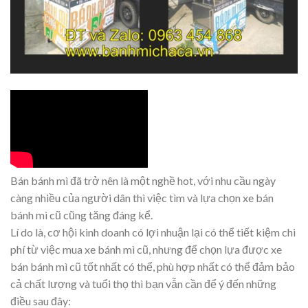
Bán bánh mì đã trở nên là một nghề hot, với nhu cầu ngày
càng nhiều của người dân thì việc tìm và lựa chọn xe bán
bánh mì cũ cũng tăng đáng kể.
Lí do là, cơ hội kinh doanh có lợi nhuận lại có thể tiết kiệm chi
phí từ việc mua xe bánh mì cũ, nhưng để chọn lựa được xe
bán bánh mì cũ tốt nhất có thể, phù hợp nhất có thể đảm bảo
cả chất lượng và tuổi thọ thì bạn vẫn cần để ý đến những
điều sau đây: