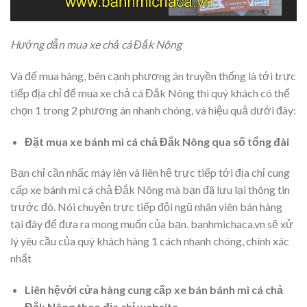
Hướng dẫn mua xe chả cá Đắk Nông
Và để mua hàng, bên cạnh phương án truyền thống là tới trực
tiếp địa chỉ để mua xe chả cá Đắk Nông thì quý khách có thể
chọn 1 trong 2 phương án nhanh chóng, và hiệu quả dưới đây:
Đặt mua xe bánh mì cá chả Đắk Nông qua số tổng đài
Bạn chỉ cần nhấc máy lên và liên hệ trực tiếp tới địa chỉ cung
cấp xe bánh mì cá chả Đắk Nông mà bạn đã lưu lại thông tin
trước đó. Nói chuyện trực tiếp đội ngũ nhân viên bán hàng
tại đây để đưa ra mong muốn của bạn. banhmichaca.vn sẽ xử
lý yêu cầu của quý khách hàng 1 cách nhanh chóng, chính xác
nhất
Liên hệvới cửa hàng cung cấp xe bán bánh mì cá chả
Đắk Nông theo địa chỉ website