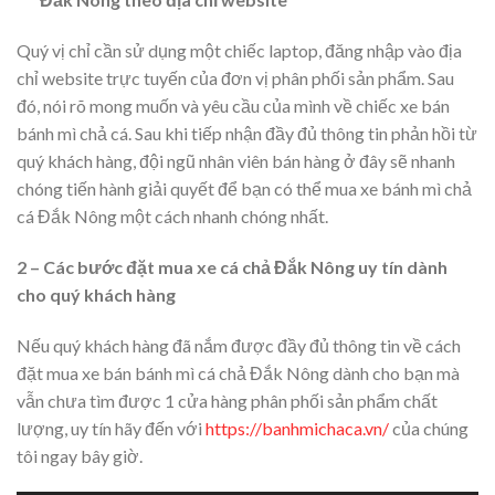
Quý vị chỉ cần sử dụng một chiếc laptop, đăng nhập vào địa
chỉ website trực tuyến của đơn vị phân phối sản phẩm. Sau
đó, nói rõ mong muốn và yêu cầu của mình về chiếc xe bán
bánh mì chả cá. Sau khi tiếp nhận đầy đủ thông tin phản hồi từ
quý khách hàng, đội ngũ nhân viên bán hàng ở đây sẽ nhanh
chóng tiến hành giải quyết để bạn có thể mua xe bánh mì chả
cá Đắk Nông một cách nhanh chóng nhất.
2 – Các bước đặt mua xe cá chả Đắk Nông uy tín dành
cho quý khách hàng
Nếu quý khách hàng đã nắm được đầy đủ thông tin về cách
đặt mua xe bán bánh mì cá chả Đắk Nông dành cho bạn mà
vẫn chưa tìm được 1 cửa hàng phân phối sản phẩm chất
lượng, uy tín hãy đến với
https://banhmichaca.vn/
của chúng
tôi ngay bây giờ.