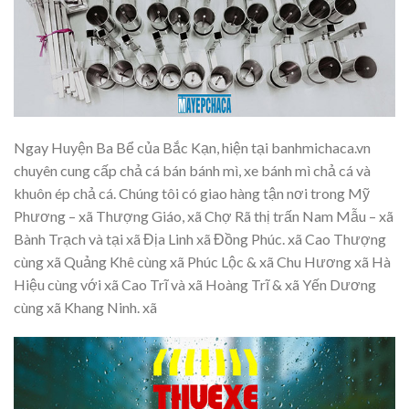
Ngay Huyện Ba Bể của Bắc Kạn, hiện tại banhmichaca.vn
chuyên cung cấp chả cá bán bánh mì, xe bánh mì chả cá và
khuôn ép chả cá. Chúng tôi có giao hàng tận nơi trong Mỹ
Phương – xã Thượng Giáo, xã Chợ Rã thị trấn Nam Mẫu – xã
Bành Trạch và tại xã Địa Linh xã Đồng Phúc. xã Cao Thượng
cùng xã Quảng Khê cùng xã Phúc Lộc & xã Chu Hương xã Hà
Hiệu cùng với xã Cao Trĩ và xã Hoàng Trĩ & xã Yến Dương
cùng xã Khang Ninh. xã