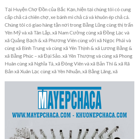
Tại Huyện Chợ Đồn của Bắc Kạn, hiện tại chúng tôi có cung
cấp chả cá chiên chợ, xe bánh mì chả cá và khuôn ép chả cá.
Chúng tôi có giao hàng tận nơi trong Bằng Lũng cùng thị trấn
Yên Mỹ và xã Tân Lập, xã Nam Cường cùng xã Đồng Lạc và
xã Quảng Bạch & xã Phương Viên cùng với xã Ngọc Phái và
cùng xã Bình Trung và cùng xã Yên Thịnh & xã Lương Bằng &
xã Bằng Phúc – xã Đại Sảo. xã Yên Thượng và cùng xã Phong
Huân cùng xã Nghĩa Tá, xã Đông Viên và xã Bản Thi & xã Rã
Bản xã Xuân Lạc cùng xã Yên Nhuận, xã Bằng Lãng, xã