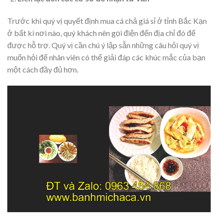
Trước khi quý vị quyết định mua cá chả giá sỉ ở tỉnh Bắc Kạn
ở bất kì nơi nào, quý khách nên gọi điện đến địa chỉ đó để
được hỗ trợ. Quý vị cần chú ý lập sẵn những câu hỏi quý vị
muốn hỏi để nhân viên có thể giải đáp các khúc mắc của bạn
một cách đầy đủ hơn.