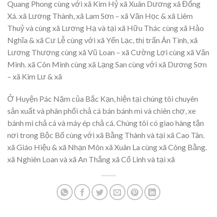
Quang Phong cùng với xã Kim Hỷ xã Xuân Dương xã Đổng
Xá. xã Lương Thành, xã Lam Sơn – xã Văn Học & xã Liêm
Thuỷ và cùng xã Lương Hạ và tại xã Hữu Thác cùng xã Hảo
Nghĩa & xã Cư Lễ cùng với xã Yến Lạc, thị trấn Ân Tình, xã
Lương Thượng cùng xã Vũ Loan – xã Cường Lợi cùng xã Văn
Minh. xã Côn Minh cùng xã Lạng San cùng với xã Dương Sơn
– xã Kim Lư & xã
Ở Huyện Pác Nặm của Bắc Kạn, hiện tại chúng tôi chuyên
sản xuất và phân phối chả cá bán bánh mì và chiên chợ, xe
bánh mì chả cá và máy ép chả cá. Chúng tôi có giao hàng tận
nơi trong Bộc Bố cùng với xã Bằng Thành và tại xã Cao Tân.
xã Giáo Hiệu & xã Nhạn Môn xã Xuân La cùng xã Công Bằng.
xã Nghiên Loan và xã An Thắng xã Cổ Linh và tại xã