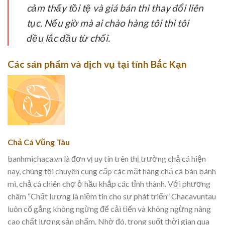
cảm thấy tồi tệ và giá bán thì thay đổi liên
tục. Nếu giờ mà ai chào hàng tôi thì tôi
đều lắc đầu từ chối.
Các sản phẩm và dịch vụ tại tỉnh Bắc Kạn
Chả Cá Vũng Tàu
banhmichaca.vn là đơn vị uy tín trên thị trường chả cá hiện
nay, chúng tôi chuyên cung cấp các mặt hàng chả cá bán bánh
mì, chả cá chiên chợ ở hầu khắp các tỉnh thành. Với phương
châm “Chất lượng là niềm tin cho sự phát triển” Chacavuntau
luôn cố gắng không ngừng để cải tiến và không ngừng nâng
cao chất lượng sản phẩm. Nhờ đó, trong suốt thời gian qua