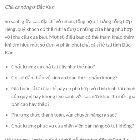
Chả cá nóng ở Bắc Kạn
So sánh giữa các địa chỉ với nhau, tổng hợp 1 bảng tổng hợp
riêng, quý khách có thể rút ra được những cửa hàng phù hợp
với nhu cầu của bạn. Một số điều bạn có thể tham khảo thêm
khi tìm hiểu một số đơn vị phân phối chả cá sỉ lẻ tại tỉnh Bắc
Kạn:
Chất lượng cá chả tại đây như thế nào?
Có sự đảm bảo vệ sinh an toàn thực phẩm không?
Giá buôn sỉ tại địa chỉ này có phù hợp với tình hình tài chính
của quý vị hay không? So sánh với các nơi khác thì mức giá
bán cao hay thấp?
Phương thức thanh toán, vận chuyển hàng ra sao?
Chất lượng phục vụ của nhân viên bán hàng có tốt không?
Với các gợi ý trên, quý vị có thể dễ dàng tìm đến những địa