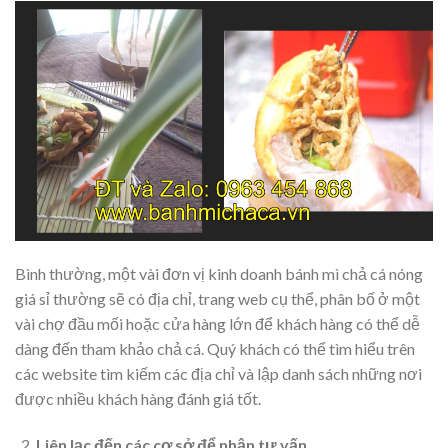
Bình thường, một vài đơn vị kinh doanh bánh mì chả cá nóng
giá sỉ thường sẽ có địa chỉ, trang web cụ thể, phân bố ở một
vài chợ đầu mối hoặc cửa hàng lớn để khách hàng có thể dễ
dàng đến tham khảo chả cá. Quý khách có thể tìm hiểu trên
các website tìm kiếm các địa chỉ và lập danh sách những nơi
được nhiều khách hàng đánh giá tốt.
Liên lạc đến các cơ sở để nhận tư vấn