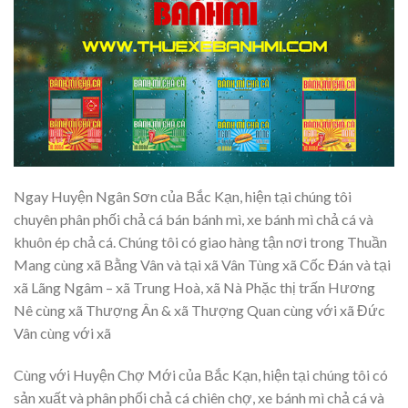
Ngay Huyện Ngân Sơn của Bắc Kạn, hiện tại chúng tôi
chuyên phân phối chả cá bán bánh mì, xe bánh mì chả cá và
khuôn ép chả cá. Chúng tôi có giao hàng tận nơi trong Thuần
Mang cùng xã Bằng Vân và tại xã Vân Tùng xã Cốc Đán và tại
xã Lãng Ngâm – xã Trung Hoà, xã Nà Phặc thị trấn Hương
Nê cùng xã Thượng Ân & xã Thượng Quan cùng với xã Đức
Vân cùng với xã
Cùng với Huyện Chợ Mới của Bắc Kạn, hiện tại chúng tôi có
sản xuất và phân phối chả cá chiên chợ, xe bánh mì chả cá và