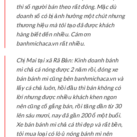
thì số người bán theo rất đông. Mặc dù
doanh số có bị ảnh hưởng một chút nhưng
thương hiệu mà tôi tạo đã được khách
hàng biết đến nhiều. Cám ơn
banhmichaca.vn rất nhiều.
Chị Mai tại xã Rã Bản:
Kinh doanh bánh
mì chả cá nóng được 2 năm rồi, đóng xe
bán bánh mì cũng bên banhmichaca.vn và
lấy cá chả luôn, hồi đầu thì bán không có
lời nhưng được nhiều khách khen ngon
nên cũng cố gắng bán, rồi tăng dần từ 30
lên sáu mươi, nay đã gần 200 ổ một buổi.
Xe bán bánh mì chả cá thì đẹp và rất bền,
tôi mua loại có lò ủ nóng bánh mì nên