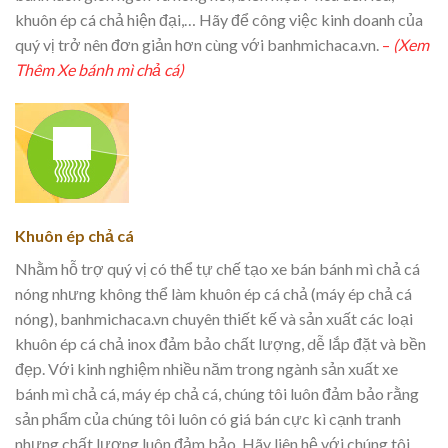
khuôn ép cá chả hiện đại,… Hãy để công việc kinh doanh của
quý vị trở nên đơn giản hơn cùng với banhmichaca.vn.
–
(Xem
Thêm Xe bánh mì chả cá)
Khuôn ép chả cá
Nhằm hỗ trợ quý vị có thể tự chế tạo xe bán bánh mì chả cá
nóng nhưng không thể làm khuôn ép cá chả (máy ép chả cá
nóng), banhmichaca.vn chuyên thiết kế và sản xuất các loại
khuôn ép cá chả inox đảm bảo chất lượng, dễ lắp đặt và bền
đẹp. Với kinh nghiệm nhiều năm trong ngành sản xuất xe
bánh mì chả cá, máy ép chả cá, chúng tôi luôn đảm bảo rằng
sản phẩm của chúng tôi luôn có giá bán cực kì cạnh tranh
nhưng chất lượng luôn đảm bảo. Hãy liên hệ với chúng tôi