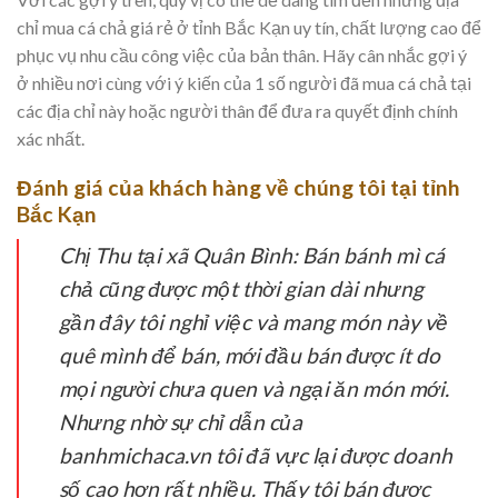
chỉ mua cá chả giá rẻ ở tỉnh Bắc Kạn uy tín, chất lượng cao để
phục vụ nhu cầu công việc của bản thân. Hãy cân nhắc gợi ý
ở nhiều nơi cùng với ý kiến của 1 số người đã mua cá chả tại
các địa chỉ này hoặc người thân để đưa ra quyết định chính
xác nhất.
Đánh giá của khách hàng về chúng tôi tại tỉnh
Bắc Kạn
Chị Thu tại xã Quân Bình:
Bán bánh mì cá
chả cũng được một thời gian dài nhưng
gần đây tôi nghỉ việc và mang món này về
quê mình để bán, mới đầu bán được ít do
mọi người chưa quen và ngại ăn món mới.
Nhưng nhờ sự chỉ dẫn của
banhmichaca.vn tôi đã vực lại được doanh
số cao hơn rất nhiều. Thấy tôi bán được