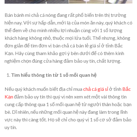
Bán bánh mì chả cá nóng đang rất phổ biến trên thị trường
hiện nay. Với sự hấp dẫn, mới lạ của món ăn này, quý khách có
thể đem về cho mình nhiều lợi nhuận cùng với 1 số lượng
khách hàng không nhỏ, thuộc mọi lứa tuổi. Thế nhưng, không
đơn giản để tìm đơn vị bán chả cá bán lẻ giá sỉ ở tỉnh Bắc
Kạn. Hãy cùng tham khảo gợi ý bên dưới để có thêm kinh
nghiệm chọn đúng cửa hàng đảm bảo uy tín, chất lượng.
Tìm hiểu thông tin từ 1 số mối quan hệ
Nếu quý khách muốn biết địa chỉ mua
chả cá giá sỉ
ở tỉnh
Bắc
Kạn
đảm bảo uy tín thì quý vị nên xem xét một vài thông tin
cung cấp thông qua 1 số mối quan hệ từ người thân hoặc bạn
bè. Dĩ nhiên, nếu những mối quan hệ này đang làm trong lĩnh
vực này thì càng tốt. Họ sẽ chỉ cho quý vị 1 số cơ sở đảm bảo
uy tín.