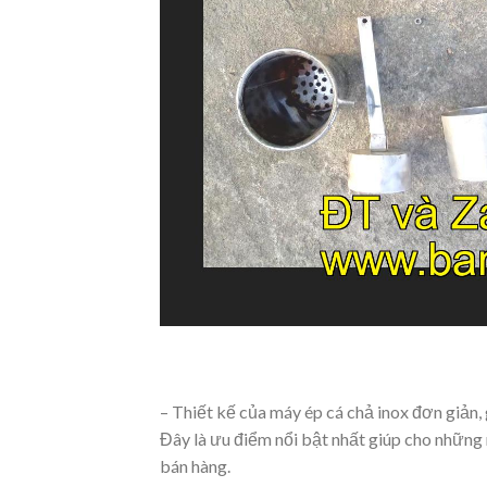
– Thiết kế của máy ép cá chả inox đơn giản
Đây là ưu điểm nổi bật nhất giúp cho những 
bán hàng.