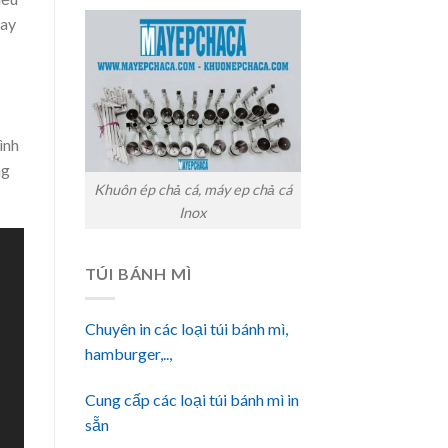
nay
ình
ng
Khuôn ép chả cá, máy ep chả cá
Inox
TÚI BÁNH MÌ
Chuyên in các loại túi bánh mì,
hamburger,..,
Cung cấp các loại túi bánh mì in
sẵn