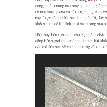
dáng, nhiều chủng loại máy ép không giống 
có loại máy ép chả cá cố định, có loại máy 
nay được dùng nhiều hơn bao giờ hết, đặc b
khách hang có thể linh hoạt hơn trong quá t
Hiện nay, bên cạnh việc chú trọng đến chất 
dáng bên ngoài, mẫu mã sao cho thu hút khá
dần cải tiến hơn về cả chất lượng và kiểu d