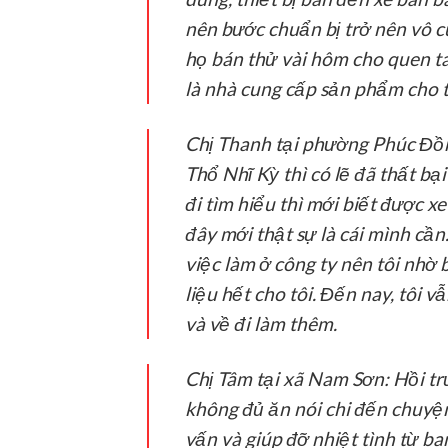
nên bước chuẩn bị trở nên vô c
họ bán thử vài hôm cho quen ta
là nhà cung cấp sản phẩm cho t
Chị Thanh tại phường Phúc Đồ
Thổ Nhĩ Kỳ thì có lẽ đã thất b
đi tìm hiểu thì mới biết được x
đây mới thật sự là cái mình cần
việc làm ở công ty nên tôi nhờ
liệu hết cho tôi. Đến nay, tôi 
và về đi làm thêm.
Chị Tâm tại xã Nam Sơn:
Hồi tr
không đủ ăn nói chi đến chuyện
vấn và giúp đỡ nhiệt tình từ ba