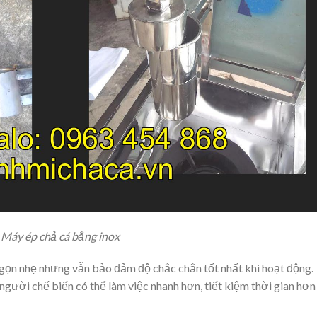
Máy ép chả cá bằng inox
, gọn nhẹ nhưng vẫn bảo đảm độ chắc chắn tốt nhất khi hoạt động.
người chế biến có thể làm việc nhanh hơn, tiết kiệm thời gian hơn