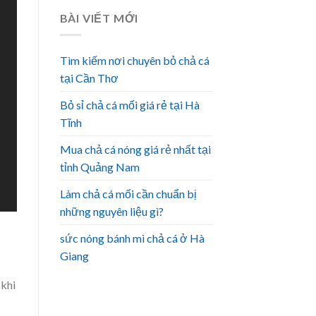
BÀI VIẾT MỚI
Tìm kiếm nơi chuyên bỏ chả cá
tại Cần Thơ
Bỏ sỉ chả cá mối giá rẻ tại Hà
Tĩnh
Mua chả cá nóng giá rẻ nhất tại
tỉnh Quảng Nam
Làm chả cá mối cần chuẩn bị
những nguyên liệu gì?
sức nóng bánh mì chả cá ở Hà
Giang
 khi