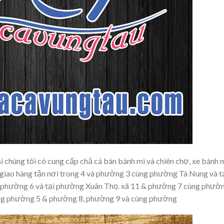
 chúng tôi có cung cấp chả cá bán bánh mì và chiên chợ, xe bánh 
 giao hàng tận nơi trong 4 và phường 3 cùng phường Tà Nung và t
 phường 6 và tại phường Xuân Thọ. xã 11 & phường 7 cùng phườ
ng phường 5 & phường 8, phường 9 và cùng phường