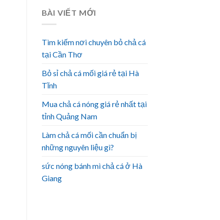
BÀI VIẾT MỚI
Tìm kiếm nơi chuyên bỏ chả cá
tại Cần Thơ
Bỏ sỉ chả cá mối giá rẻ tại Hà
Tĩnh
Mua chả cá nóng giá rẻ nhất tại
tỉnh Quảng Nam
Làm chả cá mối cần chuẩn bị
những nguyên liệu gì?
sức nóng bánh mì chả cá ở Hà
Giang