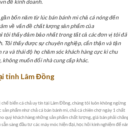
vn để kinh doanh.
gần bốn năm từ lúc bán bánh mì chả cá nóng đến
 tâm về vấn đề chất lượng sản phẩm của
hỉ tôi thấy đảm bảo nhất trong tất cả các đơn vị tôi đã
. Tôi thấy được sự chuyên nghiệp, cẩn thận và tận
ra và thái độ họ chăm sóc khách hàng cực kì chu
g, không muốn đổi nhà cung cấp khác.
ại tỉnh Lâm Đồng
chế biến cá chả uy tín tại Lâm Đồng, chúng tôi luôn không ngừng
 sản phẩm như chả cá bán bánh mì, chả cá chiên chợ ngày 1 chất
o quý khách hàng những sản phẩm chất lượng, giá bán phải chăng
sẵn sàng đầu tư các máy móc hiện đại, học hỏi kinh nghiệm để nâ