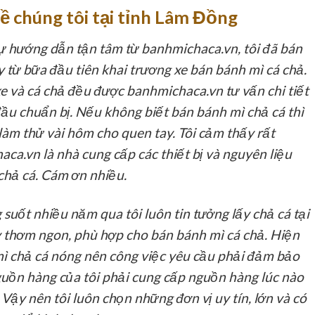
ề chúng tôi tại tỉnh Lâm Đồng
 hướng dẫn tận tâm từ banhmichaca.vn, tôi đã bán
 từ bữa đầu tiên khai trương xe bán bánh mì cá chả.
e và cá chả đều được banhmichaca.vn tư vấn chi tiết
ầu chuẩn bị. Nếu không biết bán bánh mì chả cá thì
 làm thử vài hôm cho quen tay. Tôi cảm thấy rất
ca.vn là nhà cung cấp các thiết bị và nguyên liệu
chả cá. Cám ơn nhiều.
suốt nhiều năm qua tôi luôn tin tưởng lấy chả cá tại
y thơm ngon, phù hợp cho bán bánh mì cá chả. Hiện
 mì chả cá nóng nên công việc yêu cầu phải đảm bảo
nguồn hàng của tôi phải cung cấp nguồn hàng lúc nào
Vậy nên tôi luôn chọn những đơn vị uy tín, lớn và có