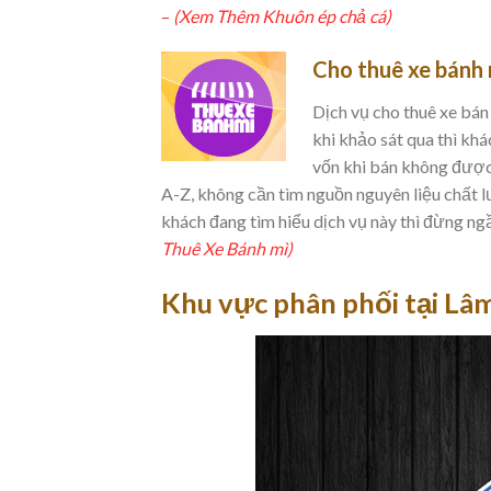
–
(Xem Thêm Khuôn ép chả cá)
Cho thuê xe bánh 
Dịch vụ cho thuê xe bán
khi khảo sát qua thì khá
vốn khi bán không được
A-Z, không cần tìm nguồn nguyên liệu chất 
khách đang tìm hiểu dịch vụ này thì đừng ng
Thuê Xe Bánh mì)
Khu vực phân phối tại Lâ