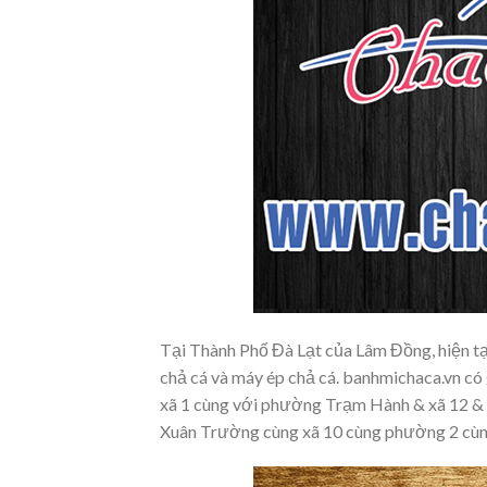
Tại Thành Phố Đà Lạt của Lâm Đồng, hiện tại
chả cá và máy ép chả cá. banhmichaca.vn có
xã 1 cùng với phường Trạm Hành & xã 12 &
Xuân Trường cùng xã 10 cùng phường 2 cù