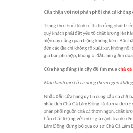
Cẩn thận với nơi phân phối chả cá không 
Trong thời buổi kinh tế thị trường phát tri
quý khách phải đặt yếu tố chất lượng lên h
hiện nay cũng quan trọng không kém. Bạn hã
đến các địa chỉ không rõ xuất xứ, không nổi
giá bán phù hợp, không bị đắt, làm giảm doa
Cửa hàng đáng tin cậy để tìm mua
chả cá
Món bánh mì chả cá nóng thơm ngon không 
Nhắc đến cửa hàng uy tín cung cấp cá chả bá
nhắc đến Chả Cá Lâm Đồng, là đơn vị được nh
phân phối nguồn chả cá thơm ngon, chất lượ
bảo chất lượng với mức giá cạnh tranh trên 
Lâm Đồng, đừng bỏ qua cơ sở Chả Cá Lâm 