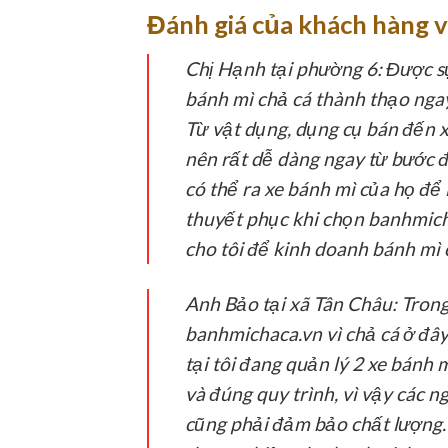
Đánh giá của khách hàng v
Chị Hạnh tại phường 6:
Được sự
bánh mì chả cá thành thạo ngay
Từ vật dụng, dụng cụ bán đến x
nên rất dễ dàng ngay từ bước đ
có thể ra xe bánh mì của họ để
thuyết phục khi chọn banhmicha
cho tôi để kinh doanh bánh mì 
Anh Bảo tại xã Tân Châu:
Trong 
banhmichaca.vn vì chả cá ở đâ
tại tôi đang quản lý 2 xe bánh
và đúng quy trình, vì vậy các 
cũng phải đảm bảo chất lượng. 