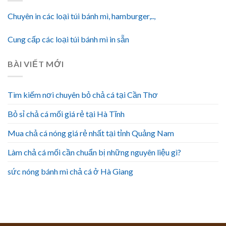
Chuyên in các loại túi bánh mì, hamburger,..,
Cung cấp các loại túi bánh mì in sẵn
BÀI VIẾT MỚI
Tìm kiếm nơi chuyên bỏ chả cá tại Cần Thơ
Bỏ sỉ chả cá mối giá rẻ tại Hà Tĩnh
Mua chả cá nóng giá rẻ nhất tại tỉnh Quảng Nam
Làm chả cá mối cần chuẩn bị những nguyên liệu gì?
sức nóng bánh mì chả cá ở Hà Giang