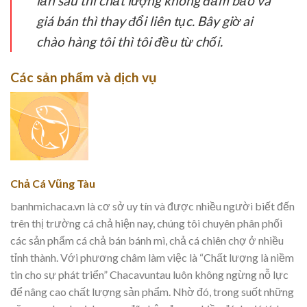
lần sau thì chất lượng không đảm bảo và
giá bán thì thay đổi liên tục. Bây giờ ai
chào hàng tôi thì tôi đều từ chối.
Các sản phẩm và dịch vụ
Chả Cá Vũng Tàu
banhmichaca.vn là cơ sở uy tín và được nhiều người biết đến
trên thị trường cá chả hiện nay, chúng tôi chuyên phân phối
các sản phẩm cá chả bán bánh mì, chả cá chiên chợ ở nhiều
tỉnh thành. Với phương châm làm việc là “Chất lượng là niềm
tin cho sự phát triển” Chacavuntau luôn không ngừng nỗ lực
để nâng cao chất lượng sản phẩm. Nhờ đó, trong suốt những