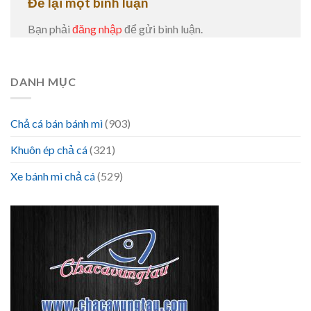
Để lại một bình luận
Bạn phải
đăng nhập
để gửi bình luận.
DANH MỤC
Chả cá bán bánh mì
(903)
Khuôn ép chả cá
(321)
Xe bánh mì chả cá
(529)