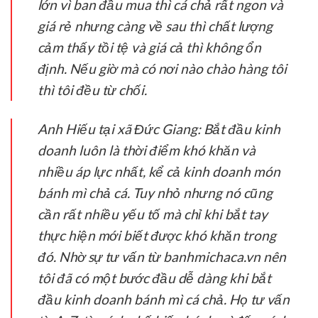
lớn vì ban đầu mua thì cá chả rất ngon và
giá rẻ nhưng càng về sau thì chất lượng
cảm thấy tồi tệ và giá cả thì không ổn
định. Nếu giờ mà có nơi nào chào hàng tôi
thì tôi đều từ chối.
Anh Hiếu tại xã Đức Giang:
Bắt đầu kinh
doanh luôn là thời điểm khó khăn và
nhiều áp lực nhất, kể cả kinh doanh món
bánh mì chả cá. Tuy nhỏ nhưng nó cũng
cần rất nhiều yếu tố mà chỉ khi bắt tay
thực hiện mới biết được khó khăn trong
đó. Nhờ sự tư vấn từ banhmichaca.vn nên
tôi đã có một bước đầu dễ dàng khi bắt
đầu kinh doanh bánh mì cá chả. Họ tư vấn