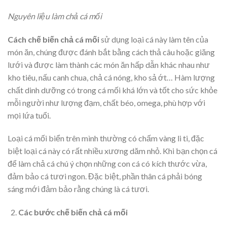
Nguyên liệu làm chả cá mối
Cách chế biến chả cá mối
sử dụng loại cá này làm tên của
món ăn, chúng được đánh bắt bằng cách thả câu hoặc giăng
lưới và được làm thành các món ăn hấp dẫn khác nhau như
kho tiêu, nấu canh chua, chả cá nóng, kho sả ớt… Hàm lượng
chất dinh dưỡng có trong cá mối khá lớn và tốt cho sức khỏe
mỗi người như lượng đạm, chất béo, omega, phù hợp với
mọi lứa tuổi.
Loại cá mối biển trên mình thường có chấm vàng li ti, đặc
biệt loại cá này có rất nhiều xương dăm nhỏ. Khi bạn chọn cá
để làm chả cá chú ý chọn những con cá có kích thước vừa,
đảm bảo cá tươi ngon. Đặc biệt, phần thân cá phải bóng
sáng mới đảm bảo rằng chúng là cá tươi.
Các bước chế biến chả cá mối