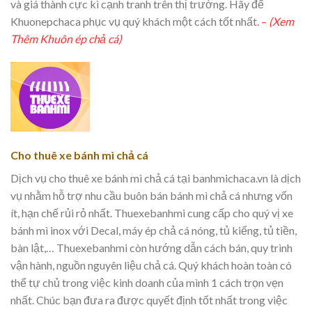
và giá thành cực kì cạnh tranh trên thị trường. Hãy để
Khuonepchaca phục vụ quý khách một cách tốt nhất.
–
(Xem
Thêm Khuôn ép chả cá)
Cho thuê xe bánh mì chả cá
Dịch vụ cho thuê xe bánh mì chả cá tại banhmichaca.vn là dịch
vụ nhằm hỗ trợ nhu cầu buôn bán bánh mì chả cá nhưng vốn
ít, hạn chế rủi rỏ nhất. Thuexebanhmi cung cấp cho quý vị xe
bánh mì inox với Decal, máy ép chả cá nóng, tủ kiếng, tủ tiền,
bàn lật,… Thuexebanhmi còn hướng dẫn cách bán, quy trình
vận hành, nguồn nguyên liệu chả cá. Quý khách hoàn toàn có
thể tự chủ trong việc kinh doanh của mình 1 cách trọn vẹn
nhất. Chúc bạn đưa ra được quyết định tốt nhất trong việc