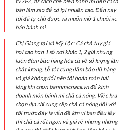
từ A-Z, từ cách chế biến bánh mì đến cách
bán làm sao để có lợi nhuận cao. Đến nay
tôi đã tự chủ được và muốn mở 1 chuỗi xe
bán bánh mì.
Chị Giang tại xã Mỹ Lộc:
Cá chả tuy giá
hơi cao hơn 1 số nơi khác 1, 2 giá nhưng
luôn đảm bảo hàng hóa cả về số lượng lẫn
chất lượng. Lễ tết cũng đảm bảo đủ hàng
và giá không đổi nên tôi hoàn toàn hài
lòng khi chọn banhmichaca.vn để kinh
doanh món bánh mì chả cá nóng. Việc lựa
chọn địa chỉ cung cấp chả cá nóng đối với
tôi trước đây là vấn đề lớn vì ban đầu lấy
thì chả cá rất ngon và giá rẻ nhưng những