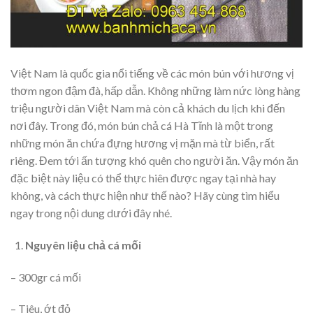
Việt Nam là quốc gia nổi tiếng về các món bún với hương vị
thơm ngon đậm đà, hấp dẫn. Không những làm nức lòng hàng
triệu người dân Việt Nam mà còn cả khách du lịch khi đến
nơi đây. Trong đó, món bún chả cá Hà Tĩnh là một trong
những món ăn chứa đựng hương vị mặn mà từ biển, rất
riêng. Đem tới ấn tượng khó quên cho người ăn. Vậy món ăn
đặc biệt này liệu có thể thực hiên được ngay tại nhà hay
không, và cách thực hiện như thế nào? Hãy cùng tìm hiểu
ngay trong nội dung dưới đây nhé.
Nguyên liệu chả cá mối
– 300gr cá mối
– Tiêu, ớt đỏ