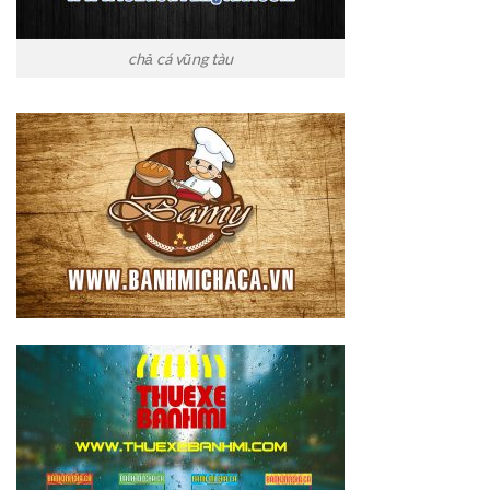
chả cá vũng tàu