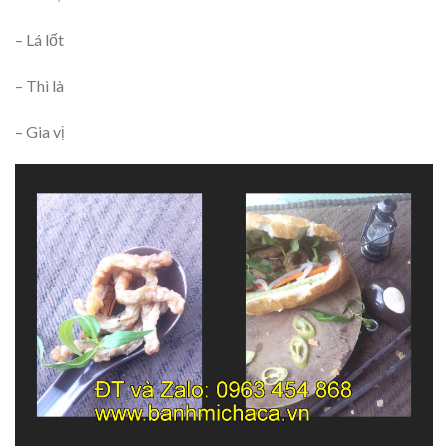
– Lá lốt
– Thì là
– Gia vị