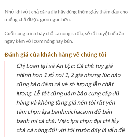
Nhớ khi vớt chả cá ra đĩa hãy dùng thêm giấy thấm dầu cho
miếng chả được giòn ngon hơn.
Cuối cùng trình bày chả cá nóng ra đĩa, sẽ rất tuyệt nếu ăn
ngay kèm với cơm nóng hay bún.
Đánh giá của khách hàng về chúng tôi
Chị Loan tại xã An Lộc:
Cá chả tuy giá
nhỉnh hơn 1 số nơi 1, 2 giá nhưng lúc nào
cũng bảo đảm cả về số lượng lẫn chất
lượng. Lễ tết cũng đảm bảo cung cấp đủ
hàng và không tăng giá nên tôi rất yên
tâm chọn lựa banhmichaca.vn để bán
bánh mì cá chả. Việc lựa chọn địa chỉ lấy
chả cá nóng đối với tôi trước đây là vấn đề