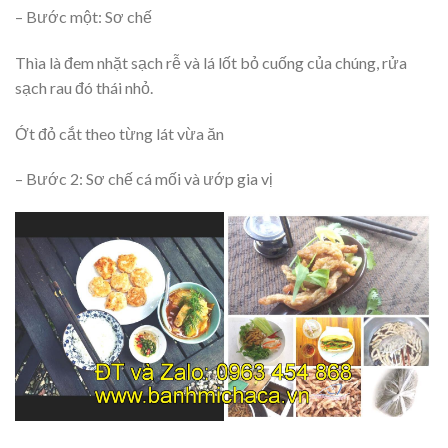
– Bước một: Sơ chế
Thìa là đem nhặt sạch rễ và lá lốt bỏ cuống của chúng, rửa
sạch rau đó thái nhỏ.
Ớt đỏ cắt theo từng lát vừa ăn
– Bước 2: Sơ chế cá mối và ướp gia vị