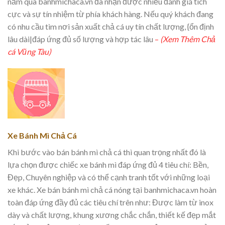
năm qua banhmichaca.vn đã nhận được nhiều đánh giá tích
cực và sự tín nhiệm từ phía khách hàng. Nếu quý khách đang
có nhu cầu tìm nơi sản xuất chả cá uy tín chất lượng, {ổn định
lâu dài|đáp ứng đủ số lượng và hợp tác lâu
–
(Xem Thêm Chả
cá Vũng Tàu)
Xe Bánh Mì Chả Cá
Khi bước vào bán bánh mì chả cá thì quan trọng nhất đó là
lựa chọn được chiếc xe bánh mì đáp ứng đủ 4 tiêu chí: Bền,
Đẹp, Chuyên nghiệp và có thể cạnh tranh tốt với những loại
xe khác. Xe bán bánh mì chả cá nóng tại banhmichaca.vn hoàn
toàn đáp ứng đầy đủ các tiêu chí trên như: Được làm từ inox
dày và chất lượng, khung xương chắc chắn, thiết kế đẹp mắt