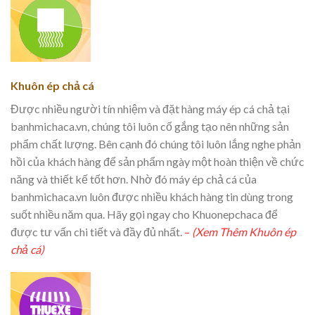
Khuôn ép chả cá
Được nhiều người tín nhiệm và đặt hàng máy ép cá chả tại
banhmichaca.vn, chúng tôi luôn cố gắng tạo nên những sản
phẩm chất lượng. Bên cạnh đó chúng tôi luôn lắng nghe phản
hồi của khách hàng để sản phẩm ngày một hoàn thiện về chức
năng và thiết kế tốt hơn. Nhờ đó máy ép chả cá của
banhmichaca.vn luôn được nhiều khách hàng tin dùng trong
suốt nhiều năm qua. Hãy gọi ngay cho Khuonepchaca để
được tư vấn chi tiết và đầy đủ nhất.
–
(Xem Thêm Khuôn ép
chả cá)