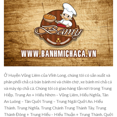
Ở Huyện Vũng Liêm của Vĩnh Long, chúng tôi có sản xuất và
phân phối chả cá bán bánh mì và chiên chợ, xe bánh mì chả cá
và máy ép chả cá. Chúng tôi có giao hàng tận nơi trong Trung
Hiệp. Trung An + Hiếu Nhơn – Vũng Liêm, Hiếu Nghĩa, Tân
An Luông – Tân Quới Trung – Trung Ngãi Quới An. Hiếu
Thành. Trung Nghĩa. Trung Chánh Trung Thành Tây. Trung
Thành Đông + Trung Hiếu – Hiếu Thuận + Trung Thành. Quới