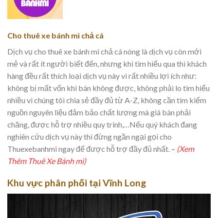
Cho thuê xe bánh mì chả cá
Dịch vụ cho thuê xe bánh mì chả cá nóng là dịch vụ còn mới
mẻ và rất ít người biết đến, nhưng khi tìm hiểu qua thì khách
hàng đều rất thích loại dịch vụ này vì rất nhiều lợi ích như:
không bị mất vốn khi bán không được, không phải lo tìm hiểu
nhiều vì chúng tôi chia sẻ đầy đủ từ A-Z, không cần tìm kiếm
nguồn nguyên liệu đảm bảo chất lượng mà giá bán phải
chăng, được hỗ trợ nhiều quy trình,…Nếu quý khách đang
nghiên cứu dịch vụ này thì đừng ngần ngại gọi cho
Thuexebanhmi ngay để được hỗ trợ đầy đủ nhất.
–
(Xem
Thêm Thuê Xe Bánh mì)
Khu vực phân phối tại Vĩnh Long