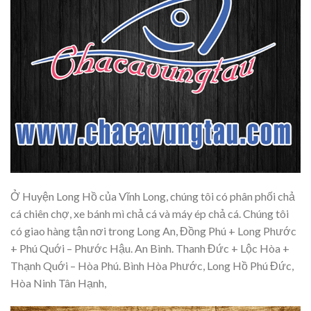
Ở Huyện Long Hồ của Vĩnh Long, chúng tôi có phân phối chả
cá chiên chợ, xe bánh mì chả cá và máy ép chả cá. Chúng tôi
có giao hàng tận nơi trong Long An, Đồng Phú + Long Phước
+ Phú Quới – Phước Hậu. An Bình. Thanh Đức + Lộc Hòa +
Thạnh Quới – Hòa Phú. Bình Hòa Phước, Long Hồ Phú Đức,
Hòa Ninh Tân Hạnh,