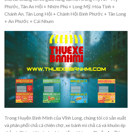
Phước, Tân An Hội + Nhơn Phú + Long Mỹ. Hòa Tịnh +
Chánh An. Tân Long Hội + Chánh Hội Bình Phước + Tân Long
+ An Phước + Cái Nhum
Trong Huyện Bình Minh của Vĩnh Long, chúng tôi có sản xuất
và phân phối chả cá chiên chợ, xe bánh mì chả cá và khuôn ép