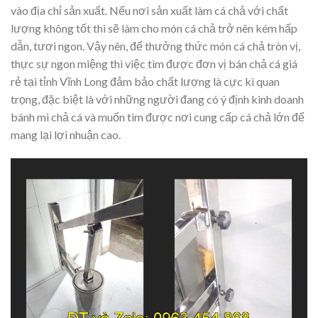
vào địa chỉ sản xuất. Nếu nơi sản xuất làm cá chả với chất
lượng không tốt thì sẽ làm cho món cá chả trở nên kém hấp
dẫn, tươi ngon. Vậy nên, để thưởng thức món cá chả tròn vị,
thực sự ngon miệng thì việc tìm được đơn vị bán chả cá giá
rẻ tại tỉnh Vĩnh Long đảm bảo chất lượng là cực kì quan
trọng, đặc biệt là với những người đang có ý định kinh doanh
bánh mì chả cá và muốn tìm được nơi cung cấp cá chả lớn để
mang lại lợi nhuận cao.