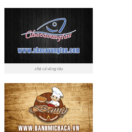
chả cá vũng tàu