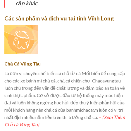
cấp khác.
Các sản phẩm và dịch vụ tại tỉnh Vĩnh Long
Chả Cá Vũng Tàu
Là đơn vị chuyên chế biến cá chả từ cá Mối biển để cung cấp
cho các xe bánh mì chả cá, chả cá chiên chợ, Chacavungtau
luôn chú trọng đến vấn đề chất lượng và đảm bảo an toàn vệ
sinh thực phẩm. Cơ sở được đầu tư hệ thống máy móc hiện
đại và luôn không ngừng học hỏi, tiếp thu ý kiến phản hồi của
mỗi khách hàng nên chả cá của banhmichaca.vn luôn có vị trí
nhất định nhiều năm liền trên thị trường chả cá.
–
(Xem Thêm
Chả cá Vũng Tàu)