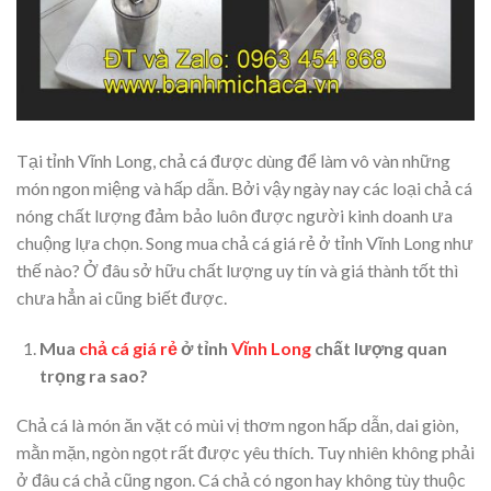
Tại tỉnh Vĩnh Long, chả cá được dùng để làm vô vàn những
món ngon miệng và hấp dẫn. Bởi vậy ngày nay các loại chả cá
nóng chất lượng đảm bảo luôn được người kinh doanh ưa
chuộng lựa chọn. Song mua chả cá giá rẻ ở tỉnh Vĩnh Long như
thế nào? Ở đâu sở hữu chất lượng uy tín và giá thành tốt thì
chưa hẳn ai cũng biết được.
Mua
chả cá giá rẻ
ở tỉnh
Vĩnh Long
chất lượng quan
trọng ra sao?
Chả cá là món ăn vặt có mùi vị thơm ngon hấp dẫn, dai giòn,
mằn mặn, ngòn ngọt rất được yêu thích. Tuy nhiên không phải
ở đâu cá chả cũng ngon. Cá chả có ngon hay không tùy thuộc