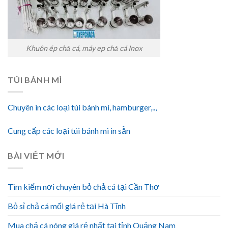
Khuôn ép chả cá, máy ep chả cá Inox
TÚI BÁNH MÌ
Chuyên in các loại túi bánh mì, hamburger,..,
Cung cấp các loại túi bánh mì in sẵn
BÀI VIẾT MỚI
Tìm kiếm nơi chuyên bỏ chả cá tại Cần Thơ
Bỏ sỉ chả cá mối giá rẻ tại Hà Tĩnh
Mua chả cá nóng giá rẻ nhất tại tỉnh Quảng Nam