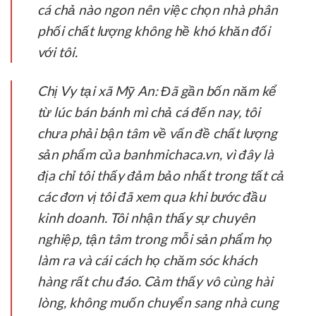
cá chả nào ngon nên việc chọn nhà phân
phối chất lượng không hề khó khăn đối
với tôi.
Chị Vy tại xã Mỹ An:
Đã gần bốn năm kể
từ lúc bán bánh mì chả cá đến nay, tôi
chưa phải bận tâm về vấn đề chất lượng
sản phẩm của banhmichaca.vn, vì đây là
địa chỉ tôi thấy đảm bảo nhất trong tất cả
các đơn vị tôi đã xem qua khi bước đầu
kinh doanh. Tôi nhận thấy sự chuyên
nghiệp, tận tâm trong mỗi sản phẩm họ
làm ra và cái cách họ chăm sóc khách
hàng rất chu đáo. Cảm thấy vô cùng hài
lòng, không muốn chuyển sang nhà cung