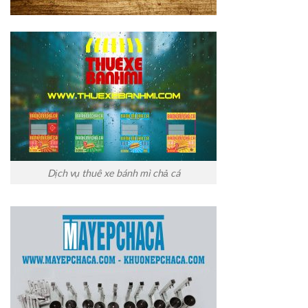
Dịch vụ thuê xe bánh mì chả cá