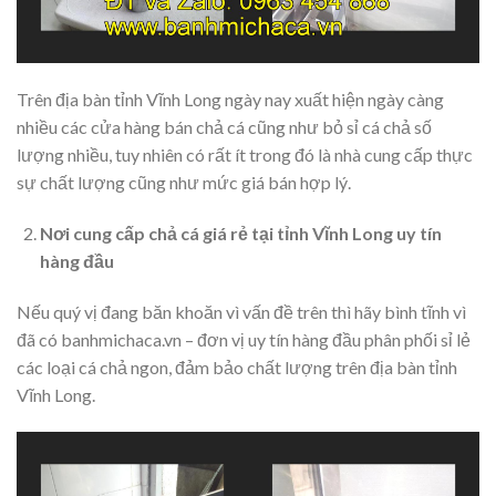
Trên địa bàn tỉnh Vĩnh Long ngày nay xuất hiện ngày càng
nhiều các cửa hàng bán chả cá cũng như bỏ sỉ cá chả số
lượng nhiều, tuy nhiên có rất ít trong đó là nhà cung cấp thực
sự chất lượng cũng như mức giá bán hợp lý.
Nơi cung cấp chả cá giá rẻ tại tỉnh Vĩnh Long uy tín
hàng đầu
Nếu quý vị đang băn khoăn vì vấn đề trên thì hãy bình tĩnh vì
đã có banhmichaca.vn – đơn vị uy tín hàng đầu phân phối sỉ lẻ
các loại cá chả ngon, đảm bảo chất lượng trên địa bàn tỉnh
Vĩnh Long.