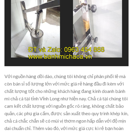
Với nguồn hàng dồi dào, chúng tôi không chỉ phân phối lẻ mà
còn bán sỉ số lượng lớn với mức giá rẻ hàng đầu đi kèm với
chất lượng tốt cho những khách hàng đang kinh doanh bánh
mì chả cá tại tỉnh Vĩnh Long như hiện nay. Chả cá tại chúng tôi
cam kết chất lượng với nguồn gốc rõ ràng, không chất bảo
quản, các phụ gia cấm, được sản xuất theo quy trình khép kín,
chả cá chắc chắn sẽ có mùi vị thơm ngon hấp dẫn với độ mịn
dai chuẩn chỉ. Thêm vào đó, với mức giá cực kì rẻ bạn hoàn