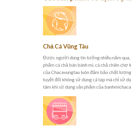
Chả Cá Vũng Tàu
Được người dùng tin tưởng nhiều năm qua, b
phẩm cá chả bán bánh mì, cá chả chiên chợ 
của Chacavungtau luôn đảm bảo chất lượng v
tuyệt đối không sử dụng cá tạp mà chỉ sử dụ
tâm khi sử dụng sản phẩm của banhmichaca.