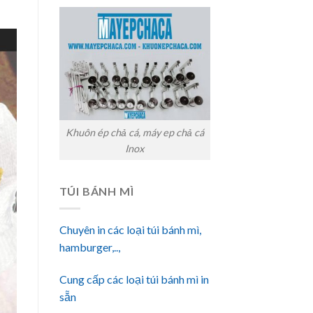
Khuôn ép chả cá, máy ep chả cá
Inox
TÚI BÁNH MÌ
Chuyên in các loại túi bánh mì,
hamburger,..,
Cung cấp các loại túi bánh mì in
sẵn