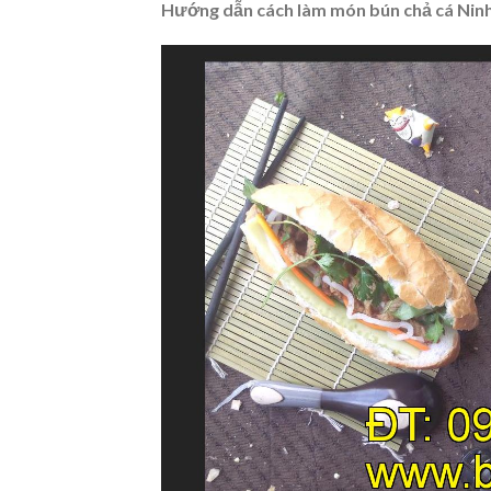
Hướng dẫn cách làm món
bún chả cá
Ninh