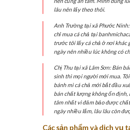
nên cũng an tâm. Mình dùng luô
lâu nên lấy theo thôi.
Anh Trường tại xã Phước Ninh:
chỉ mua cá chả tại banhmichaca
trước tôi lấy cá chả ở nơi khá
ngày nên nhiều lúc không có ch
Chị Thu tại xã Lâm Sơn:
Bán bán
sinh thì mọi người mới mua. T
bánh mì cá chả mới bắt đầu xuất
bán chất lượng không ổn định, 
tâm nhất vì đảm bảo được chất 
ngày nhiều lắm, lâu lâu còn đượ
Các sản phẩm và dịch vụ t