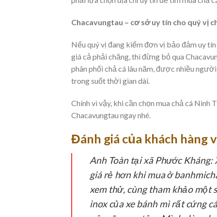
Chacavungtau – cơ sở uy tín cho quý vị 
Nếu quý vị đang kiếm đơn vị bảo đảm uy tí
giá cả phải chăng, thì đừng bỏ qua Chacavungt
phân phối chả cá lâu năm, được nhiều người
trong suốt thời gian dài.
Chính vì vậy, khi cần chọn mua chả cá Ninh 
Chacavungtau ngay nhé.
Đánh giá của khách hàng v
Anh Toàn tại xã Phước Kháng:
X
giá rẻ hơn khi mua ở banhmicha
xem thử, cùng tham khảo một số
inox của xe bánh mì rất cứng c