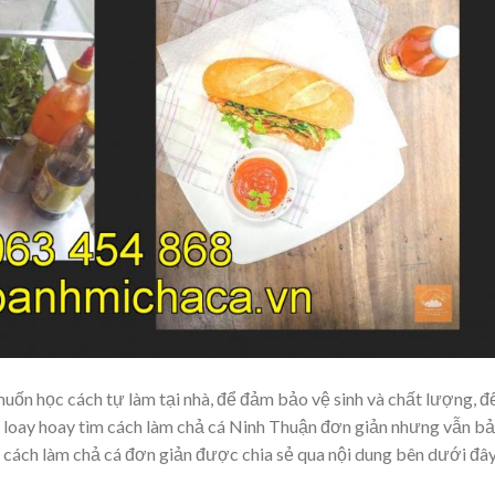
uốn học cách tự làm tại nhà, để đảm bảo vệ sinh và chất lượng, đ
 loay hoay tìm cách làm chả cá Ninh Thuận đơn giản nhưng vẫn b
cách làm chả cá đơn giản được chia sẻ qua nội dung bên dưới đây