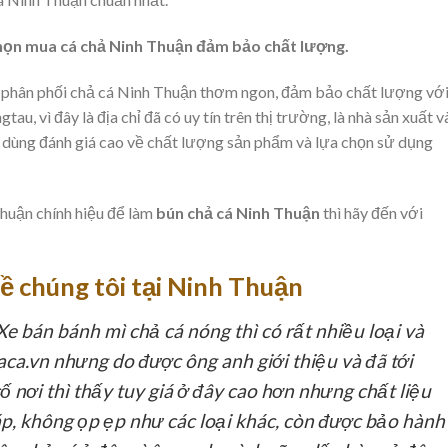
chọn mua
cá chả
Ninh Thuận đảm bảo chất lượng.
n phân phối chả cá Ninh Thuận thơm ngon, đảm bảo chất lượng vớ
au, vì đây là địa chỉ đã có uy tín trên thị trường, là nhà sản xuất v
 dùng đánh giá cao về chất lượng sản phẩm và lựa chọn sử dụng
Thuận chính hiệu để làm
bún chả cá
Ninh Thuận
thì hãy đến với
ề chúng tôi tại Ninh Thuận
e bán bánh mì chả cá nóng thì có rất nhiều loại và
ca.vn nhưng do được ông anh giới thiệu và đã tới
 nơi thì thấy tuy giá ở đây cao hơn nhưng chất liệu
áp, không ọp ẹp như các loại khác, còn được bảo hành