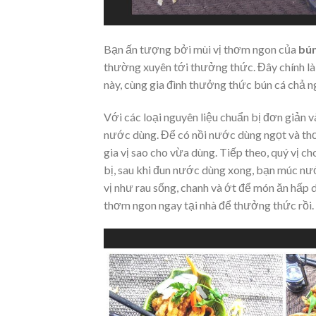
Bạn ấn tượng bởi mùi vị thơm ngon của
bún
thường xuyên tới thưởng thức. Đây chính là 
này, cùng gia đình thưởng thức bún cá chả 
Với các loại nguyên liệu chuẩn bị đơn giản v
nước dùng. Để có nồi nước dùng ngọt và thơ
gia vị sao cho vừa dùng. Tiếp theo, quý vị ch
bị, sau khi đun nước dùng xong, bạn múc nư
vị như rau sống, chanh và ớt để món ăn hấp
thơm ngon ngay tại nhà để thưởng thức rồi.