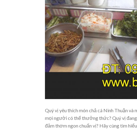
Quý vị yêu thích món chả cá Ninh Thuận và m
mọi người có thể thưởng thức? Quý vị đang
đảm thơm ngon chuẩn vị? Hãy cùng tìm hiểu 