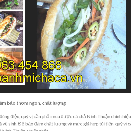
đảm bảo thơm ngon, chất lượng
úng điệu, quý vị cần phải mua được cá chả Ninh Thuận chính hiệu
ệ sinh. Để bảo đảm chất lượng và mức giá hợp túi tiền, quý vị c
cá Ninh Thuận chuẩn nhất.