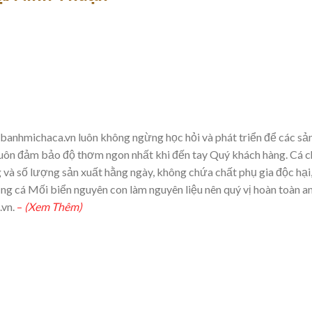
anhmichaca.vn luôn không ngừng học hỏi và phát triển để các sả
luôn đảm bảo độ thơm ngon nhất khi đến tay Quý khách hàng. Cá 
à số lượng sản xuất hằng ngày, không chứa chất phụ gia độc hại
ng cá Mối biển nguyên con làm nguyên liệu nên quý vị hoàn toàn a
vn.
–
(Xem Thêm)