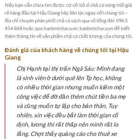
Nếu bạn vẫn chưa tìm được cơ sở bỏ sỉ chả cá nóng mối giá
rẻ hàng đầu tại Hậu Giang hãy liên lạc ngay với chúng tôi –
địa chỉ chuyên phân phối chả cá sạch qua số tổng đài: 0963
454 868 hoặc qua banhmichaca.vn: banhmichaca.vn để biết
thêm thông tin về sản phẩm chả cá chất lượng của chúng tôi.
Đánh giá của khách hàng về chúng tôi tại Hậu
Giang
Chị Hạnh tại thị trấn Ngã Sáu:
Mình đang
là sinh viên ở dưới quê lên Tp học, không
có nhiều thời gian nhưng muốn kiếm một
công việc để đỡ đần thêm chút tiền ba mẹ
và cũng muốn tự lập cho bản thân. Tuy
nhiên, xin việc đều bắt làm thời gian cố
định, lương thì rất thấp nên mình rất lo
lắng. Chợt thấy quảng cáo cho thuê xe