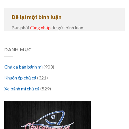
Để lại một bình luận
Bạn phải
đăng nhập
để gửi bình luận.
DANH MỤC
Chả cá bán bánh mì
(903)
Khuôn ép chả cá
(321)
Xe bánh mì chả cá
(529)