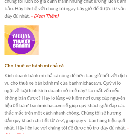
chúng tôi luôn có giá cạnh tranh nhưng chất lượng luôn đảm
bảo. Hãy liên hệ với chúng tôi ngay bây giờ để được tư vẫn
đầy đủ nhất.
–
(Xem Thêm)
Cho thuê xe bánh mì chả cá
Kinh doanh bánh mì chả cá nóng dễ hơn bao giờ hết với dịch
vụ cho thuê xe bán bánh mì của banhmichaca.vn. Quý vị lo
ngại về loại hình kinh doanh mới mẻ này? Lo mất vốn nếu
không bán được? Hay lo lắng về kiếm nơi cung cấp nguyên
liệu để bán? banhmichaca.vn sẽ giúp quý khách giải đáp các
thắc mắc trên một cách nhanh chóng. Chúng tôi sẽ hướng
dẫn quý khách chi tiết từ A-Z, giúp quý vị bán hàng hiệu quả
nhất. Hãy liên lạc với chúng tôi để được hỗ trợ đầy đủ nhất.
–