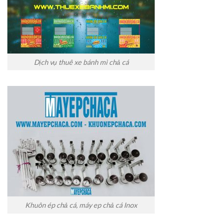
Dịch vụ thuê xe bánh mì chả cá
Khuôn ép chả cá, máy ep chả cá Inox