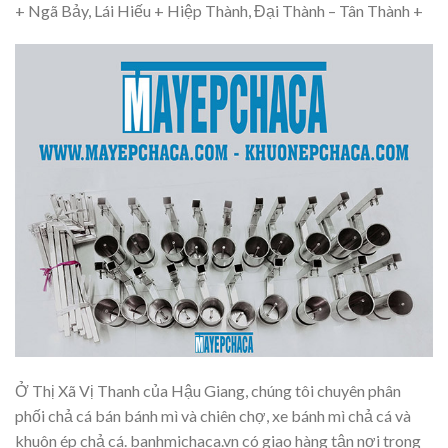
+ Ngã Bảy, Lái Hiếu + Hiệp Thành, Đại Thành – Tân Thành +
Ở Thị Xã Vị Thanh của Hậu Giang, chúng tôi chuyên phân
phối chả cá bán bánh mì và chiên chợ, xe bánh mì chả cá và
khuôn ép chả cá. banhmichaca.vn có giao hàng tận nơi trong