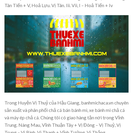
Tân Tiến + V, Hoả Lựu. Vị Tân. Iii. Vii, I – Hoả Tiến + Iv
Trong Huyện Vị Thuỷ của Hậu Giang, banhmichaca.vn chuyên
sản xuất và phân phối chả cá bán bánh mì, xe bánh mì chả cá
và máy ép chả cá. Chúng tôi có giao hàng tận nơi trong Vĩnh
Trung. Nàng Mau, Vĩnh Thuận Tây + Vị Đông – Vị Thuỷ, Vị
Trung – Vị Bình. Vị Thanh + Vĩnh Tường. Vị Thắng.