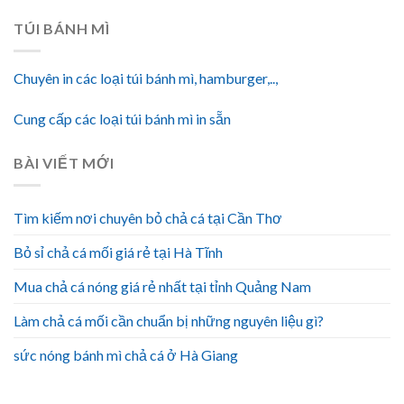
TÚI BÁNH MÌ
Chuyên in các loại túi bánh mì, hamburger,..,
Cung cấp các loại túi bánh mì in sẵn
BÀI VIẾT MỚI
Tìm kiếm nơi chuyên bỏ chả cá tại Cần Thơ
Bỏ sỉ chả cá mối giá rẻ tại Hà Tĩnh
Mua chả cá nóng giá rẻ nhất tại tỉnh Quảng Nam
Làm chả cá mối cần chuẩn bị những nguyên liệu gì?
sức nóng bánh mì chả cá ở Hà Giang