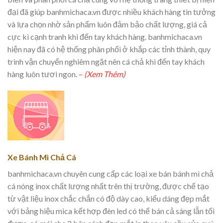
đại đã giúp banhmichaca.vn được nhiều khách hàng tin tưởng
và lựa chọn nhờ sản phẩm luôn đảm bảo chất lượng, giá cả
cực kì cạnh tranh khi đến tay khách hàng. banhmichaca.vn
hiện nay đã có hệ thống phân phối ở khắp các tỉnh thành, quy
trình vận chuyển nghiêm ngặt nên cá chả khi đến tay khách
hàng luôn tươi ngon.
–
(Xem Thêm)
Xe Bánh Mì Chả Cá
banhmichaca.vn chuyên cung cấp các loại xe bán bánh mì chả
cá nóng inox chất lượng nhất trên thị trường, được chế tạo
từ vật liệu inox chắc chắn có độ dày cao, kiểu dáng đẹp mắt
với bảng hiệu mica kết hợp đèn led có thể bán cả sáng lẫn tối