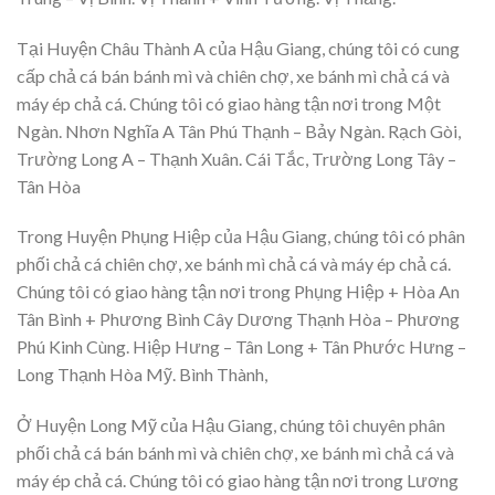
Tại Huyện Châu Thành A của Hậu Giang, chúng tôi có cung
cấp chả cá bán bánh mì và chiên chợ, xe bánh mì chả cá và
máy ép chả cá. Chúng tôi có giao hàng tận nơi trong Một
Ngàn. Nhơn Nghĩa A Tân Phú Thạnh – Bảy Ngàn. Rạch Gòi,
Trường Long A – Thạnh Xuân. Cái Tắc, Trường Long Tây –
Tân Hòa
Trong Huyện Phụng Hiệp của Hậu Giang, chúng tôi có phân
phối chả cá chiên chợ, xe bánh mì chả cá và máy ép chả cá.
Chúng tôi có giao hàng tận nơi trong Phụng Hiệp + Hòa An
Tân Bình + Phương Bình Cây Dương Thạnh Hòa – Phương
Phú Kinh Cùng. Hiệp Hưng – Tân Long + Tân Phước Hưng –
Long Thạnh Hòa Mỹ. Bình Thành,
Ở Huyện Long Mỹ của Hậu Giang, chúng tôi chuyên phân
phối chả cá bán bánh mì và chiên chợ, xe bánh mì chả cá và
máy ép chả cá. Chúng tôi có giao hàng tận nơi trong Lương