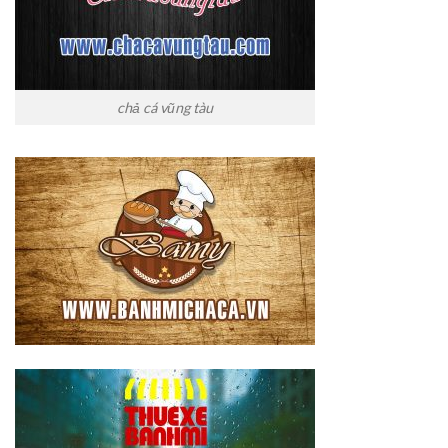
chả cá vũng tàu