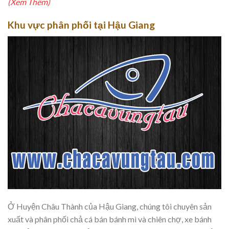
(Xem Thêm)
Khu vực phân phối tại Hậu Giang
Ở Huyện Châu Thành của Hậu Giang, chúng tôi chuyên sản
xuất và phân phối chả cá bán bánh mì và chiên chợ, xe bánh