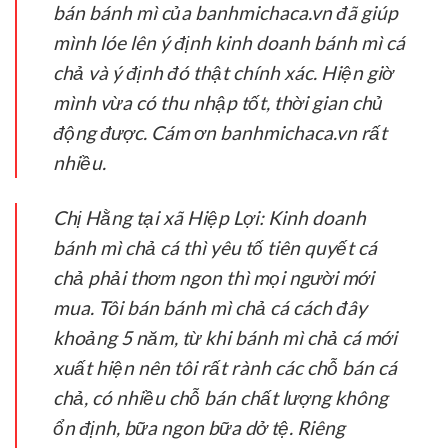
bán bánh mì của banhmichaca.vn đã giúp
mình lóe lên ý định kinh doanh bánh mì cá
chả và ý định đó thật chính xác. Hiện giờ
mình vừa có thu nhập tốt, thời gian chủ
động được. Cám ơn banhmichaca.vn rất
nhiều.
Chị Hằng tại xã Hiệp Lợi:
Kinh doanh
bánh mì chả cá thì yêu tố tiên quyết cá
chả phải thơm ngon thì mọi người mới
mua. Tôi bán bánh mì chả cá cách đây
khoảng 5 năm, từ khi bánh mì chả cá mới
xuất hiện nên tôi rất rành các chỗ bán cá
chả, có nhiều chỗ bán chất lượng không
ổn định, bữa ngon bữa dở tệ. Riêng