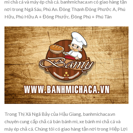
mì chả cá và máy ép chả cá. banhmichaca.vn có giao hàng tận
nơi trong Ngã Sáu, Phú An. Đông Thạnh Đông Phước A, Phú
Hữu, Phú Hữu A + Đông Phước. Đông Phú + Phú Tân
Trong Thị Xã Ngã Bảy của Hậu Giang, banhmichaca.vn
chuyên cung cấp chả cá bán bánh mì, xe bánh mì chả cá và
máy ép chả cá. Chúng tôi có giao hàng tận nơi trong Hiệp Lợi