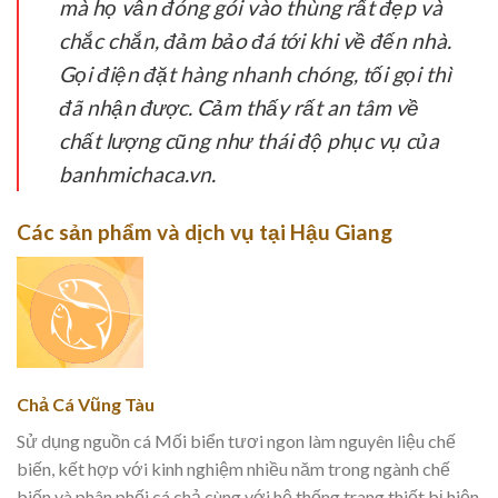
mà họ vẫn đóng gói vào thùng rất đẹp và
chắc chắn, đảm bảo đá tới khi về đến nhà.
Gọi điện đặt hàng nhanh chóng, tối gọi thì
đã nhận được. Cảm thấy rất an tâm về
chất lượng cũng như thái độ phục vụ của
banhmichaca.vn.
Các sản phẩm và dịch vụ tại Hậu Giang
Chả Cá Vũng Tàu
Sử dụng nguồn cá Mối biển tươi ngon làm nguyên liệu chế
biến, kết hợp với kinh nghiệm nhiều năm trong ngành chế
biến và phân phối cá chả cùng với hệ thống trang thiết bị hiện