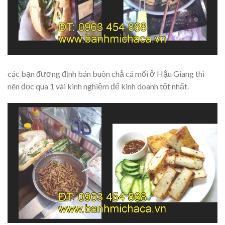
các bạn đương định bán buôn chả cá mối ở Hậu Giang thì
nên đọc qua 1 vài kinh nghiệm để kinh doanh tốt nhất.