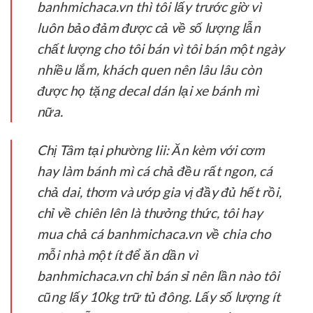
banhmichaca.vn thì tôi lấy trước giờ vì
luôn bảo đảm được cả về số lượng lẫn
chất lượng cho tôi bán vì tôi bán một ngày
nhiều lắm, khách quen nên lâu lâu còn
được họ tặng decal dán lại xe bánh mì
nữa.
Chị Tâm tại phường Iii:
Ăn kèm với cơm
hay làm bánh mì cá chả đều rất ngon, cá
chả dai, thơm và ướp gia vị đầy đủ hết rồi,
chỉ về chiên lên là thưởng thức, tôi hay
mua chả cá banhmichaca.vn về chia cho
mỗi nhà một ít để ăn dần vì
banhmichaca.vn chỉ bán sỉ nên lần nào tôi
cũng lấy 10kg trữ tủ đông. Lấy số lượng ít