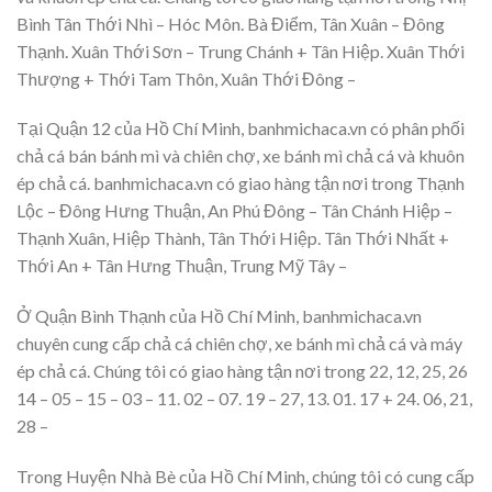
Bình Tân Thới Nhì – Hóc Môn. Bà Điểm, Tân Xuân – Đông
Thạnh. Xuân Thới Sơn – Trung Chánh + Tân Hiệp. Xuân Thới
Thượng + Thới Tam Thôn, Xuân Thới Đông –
Tại Quận 12 của Hồ Chí Minh, banhmichaca.vn có phân phối
chả cá bán bánh mì và chiên chợ, xe bánh mì chả cá và khuôn
ép chả cá. banhmichaca.vn có giao hàng tận nơi trong Thạnh
Lộc – Đông Hưng Thuận, An Phú Đông – Tân Chánh Hiệp –
Thạnh Xuân, Hiệp Thành, Tân Thới Hiệp. Tân Thới Nhất +
Thới An + Tân Hưng Thuận, Trung Mỹ Tây –
Ở Quận Bình Thạnh của Hồ Chí Minh, banhmichaca.vn
chuyên cung cấp chả cá chiên chợ, xe bánh mì chả cá và máy
ép chả cá. Chúng tôi có giao hàng tận nơi trong 22, 12, 25, 26
14 – 05 – 15 – 03 – 11. 02 – 07. 19 – 27, 13. 01. 17 + 24. 06, 21,
28 –
Trong Huyện Nhà Bè của Hồ Chí Minh, chúng tôi có cung cấp