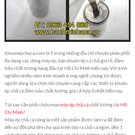
Khuonepchaca.com là 1 trong những địa chỉ chuyên phân phối
đa dạng các dòng máy ép, bán khuôn ép cá chả giá rẻ, đảm
bảo chất lượng hàng đầu tại Hồ Chí Minh hiện nay. Với kinh
nghiệm nhiều năm kinh doanh trong nghề, chúng tôi được
người dùng lựa chọn khi chuyên cung cấp các thiết bị khuôn
ép chả cá đảm bảo chất lượng, giá cả hợp lí nhất hiện nay.
Tại sao cần phải chọn mua
máy ép chả cá
chất lượng tại
Hồ
Chí Minh
?
Máy ép chả cá nóng là một sản phẩm được làm ra để đem
dến sự đột phá lớn cho quá trình tạo ra chả cá ngon, dẻo 1
cách nhanh gọn. Sử dụng máy ép chả cá, lượng cá chả được