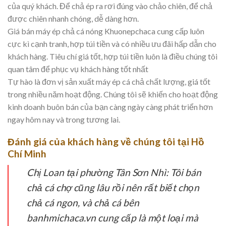
của quý khách. Để chả ép ra rơi đúng vào chảo chiên, để chả
được chiên nhanh chóng, dễ dàng hơn.
Giá bán máy ép chả cá nóng Khuonepchaca cung cấp luôn
cực kì cạnh tranh, hợp túi tiền và có nhiều ưu đãi hấp dẫn cho
khách hàng. Tiêu chí giá tốt, hợp túi tiền luôn là điều chúng tôi
quan tâm để phục vụ khách hàng tốt nhất
Tự hào là đơn vị sản xuất máy ép cá chả chất lượng, giá tốt
trong nhiều năm hoạt động. Chúng tôi sẽ khiến cho hoạt động
kinh doanh buôn bán của bạn càng ngày càng phát triển hơn
ngay hôm nay và trong tương lai.
Đánh giá của khách hàng về chúng tôi tại Hồ
Chí Minh
Chị Loan tại phường Tân Sơn Nhì:
Tôi bán
chả cá chợ cũng lâu rồi nên rất biết chọn
chả cá ngon, và chả cá bên
banhmichaca.vn cung cấp là một loại mà