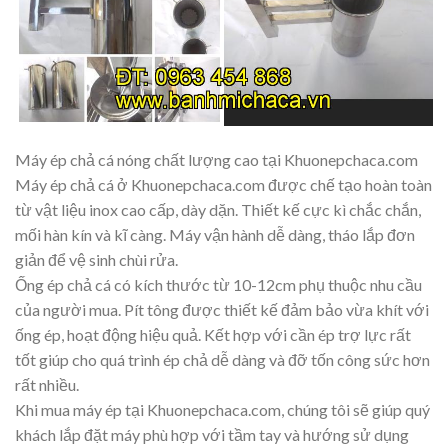
Máy ép chả cá nóng chất lượng cao tại Khuonepchaca.com
Máy ép chả cá ở Khuonepchaca.com được chế tạo hoàn toàn
từ vật liệu inox cao cấp, dày dặn. Thiết kế cực kì chắc chắn,
mối hàn kín và kĩ càng. Máy vận hành dễ dàng, tháo lắp đơn
giản để vệ sinh chùi rửa.
Ống ép chả cá có kích thước từ 10-12cm phụ thuộc nhu cầu
của người mua. Pít tông được thiết kế đảm bảo vừa khít với
ống ép, hoạt động hiệu quả. Kết hợp với cần ép trợ lực rất
tốt giúp cho quá trình ép chả dễ dàng và đỡ tốn công sức hơn
rất nhiều.
Khi mua máy ép tại Khuonepchaca.com, chúng tôi sẽ giúp quý
khách lắp đặt máy phù hợp với tầm tay và hướng sử dụng