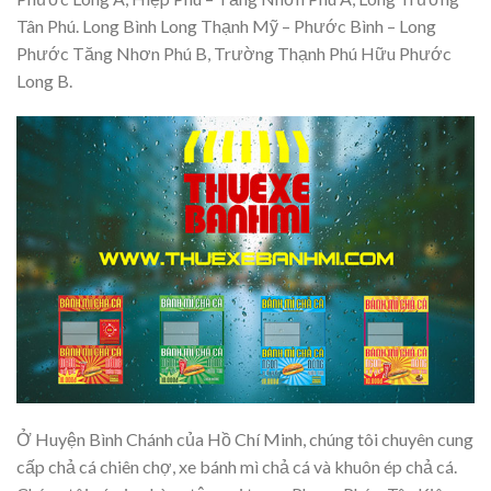
Tân Phú. Long Bình Long Thạnh Mỹ – Phước Bình – Long
Phước Tăng Nhơn Phú B, Trường Thạnh Phú Hữu Phước
Long B.
Ở Huyện Bình Chánh của Hồ Chí Minh, chúng tôi chuyên cung
cấp chả cá chiên chợ, xe bánh mì chả cá và khuôn ép chả cá.