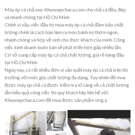
Máy ép cá chả owr Khuonepchaca.com cho chả cá đều, đẹp
và nhanh chóng tại Hồ Chí Minh
Chính vì vậy, việc đầu tư mua máy ép cá chả đảm bảo chất
lượng chính là cách bạn làm ra món bánh mì thơm ngon,
nhanh chóng và hợp vệ sinh cho thực khách của mình. Công
việc kinh doanh buôn bán sẽ phát triển hơn gấp nhiều lần.
Cơ sở cung cấp máy ép cá chả chất lượng, giá rẻ hàng đầu
tại Hồ Chí Minh
Ngày nay, có rất nhiều đơn vị sản xuất máy ép cá chả trên thị
trường với mức giá, chất lượng đa dạng. Tuy nhiên để mua
được máy ép chả cá được kiểm tra kĩ càng về cả chất lượng
lẫn hiệu quả công việc thì quý khách hãy liên hệ với
Khuonepchaca.com để mua được sản phẩm ưng ý.