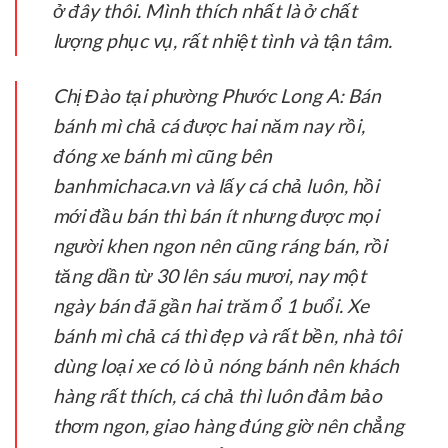
ở đây thôi. Mình thích nhất là ở chất
lượng phục vụ, rất nhiệt tình và tận tâm.
Chị Đào tại phường Phước Long A:
Bán
bánh mì chả cá được hai năm nay rồi,
đóng xe bánh mì cũng bên
banhmichaca.vn và lấy cá chả luôn, hồi
mới đầu bán thì bán ít nhưng được mọi
người khen ngon nên cũng ráng bán, rồi
tăng dần từ 30 lên sáu mươi, nay một
ngày bán đã gần hai trăm ổ 1 buổi. Xe
bánh mì chả cá thì đẹp và rất bền, nhà tôi
dùng loại xe có lò ủ nóng bánh nên khách
hàng rất thích, cá chả thì luôn đảm bảo
thơm ngon, giao hàng đúng giờ nên chẳng