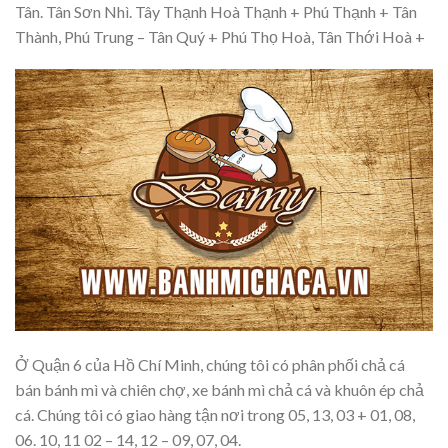
Tân. Tân Sơn Nhì. Tây Thạnh Hoà Thạnh + Phú Thạnh + Tân
Thành, Phú Trung – Tân Quý + Phú Thọ Hoà, Tân Thới Hoà +
Ở Quận 6 của Hồ Chí Minh, chúng tôi có phân phối chả cá
bán bánh mì và chiên chợ, xe bánh mì chả cá và khuôn ép chả
cá. Chúng tôi có giao hàng tận nơi trong 05, 13, 03 + 01, 08,
06. 10, 11 02 – 14, 12 – 09, 07, 04.