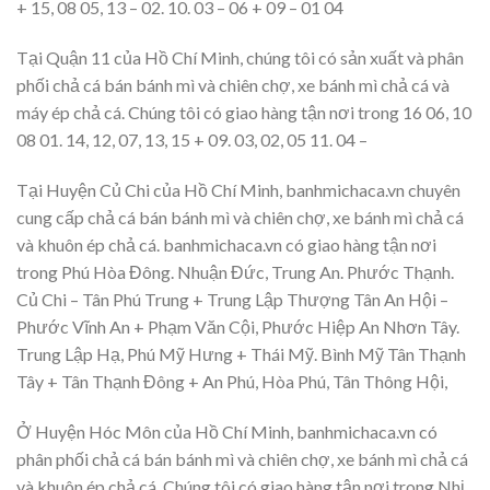
+ 15, 08 05, 13 – 02. 10. 03 – 06 + 09 – 01 04
Tại Quận 11 của Hồ Chí Minh, chúng tôi có sản xuất và phân
phối chả cá bán bánh mì và chiên chợ, xe bánh mì chả cá và
máy ép chả cá. Chúng tôi có giao hàng tận nơi trong 16 06, 10
08 01. 14, 12, 07, 13, 15 + 09. 03, 02, 05 11. 04 –
Tại Huyện Củ Chi của Hồ Chí Minh, banhmichaca.vn chuyên
cung cấp chả cá bán bánh mì và chiên chợ, xe bánh mì chả cá
và khuôn ép chả cá. banhmichaca.vn có giao hàng tận nơi
trong Phú Hòa Đông. Nhuận Đức, Trung An. Phước Thạnh.
Củ Chi – Tân Phú Trung + Trung Lập Thượng Tân An Hội –
Phước Vĩnh An + Phạm Văn Cội, Phước Hiệp An Nhơn Tây.
Trung Lập Hạ, Phú Mỹ Hưng + Thái Mỹ. Bình Mỹ Tân Thạnh
Tây + Tân Thạnh Đông + An Phú, Hòa Phú, Tân Thông Hội,
Ở Huyện Hóc Môn của Hồ Chí Minh, banhmichaca.vn có
phân phối chả cá bán bánh mì và chiên chợ, xe bánh mì chả cá
và khuôn ép chả cá. Chúng tôi có giao hàng tận nơi trong Nhị