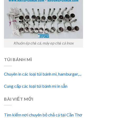
Khuôn ép chả cá, máy ep chả cá Inox
TÚI BÁNH MÌ
Chuyên in các loại túi bánh mì, hamburger,..,
Cung cấp các loại túi bánh mì in sẵn
BÀI VIẾT MỚI
Tìm kiếm nơi chuyên bỏ chả cá tại Cần Thơ