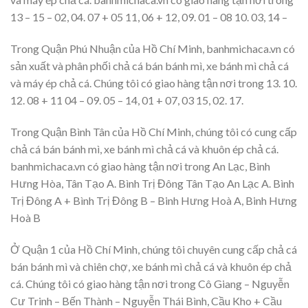
13 – 15 – 02, 04. 07 + 05 11, 06 + 12, 09. 01 – 08 10. 03, 14 –
Trong Quận Phú Nhuận của Hồ Chí Minh, banhmichaca.vn có
sản xuất và phân phối chả cá bán bánh mì, xe bánh mì chả cá
và máy ép chả cá. Chúng tôi có giao hàng tận nơi trong 13. 10.
12. 08 + 11 04 – 09. 05 – 14, 01 + 07, 03 15, 02. 17.
Trong Quận Bình Tân của Hồ Chí Minh, chúng tôi có cung cấp
chả cá bán bánh mì, xe bánh mì chả cá và khuôn ép chả cá.
banhmichaca.vn có giao hàng tận nơi trong An Lạc, Bình
Hưng Hòa, Tân Tạo A. Bình Trị Đông Tân Tạo An Lạc A. Bình
Trị Đông A + Bình Trị Đông B – Binh Hưng Hoà A, Binh Hưng
Hoà B
Ở Quận 1 của Hồ Chí Minh, chúng tôi chuyên cung cấp chả cá
bán bánh mì và chiên chợ, xe bánh mì chả cá và khuôn ép chả
cá. Chúng tôi có giao hàng tận nơi trong Cô Giang – Nguyễn
Cư Trinh – Bến Thành – Nguyễn Thái Bình, Cầu Kho + Cầu