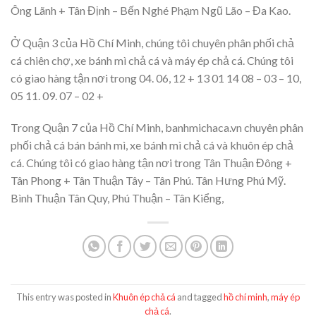
Ông Lãnh + Tân Định – Bến Nghé Phạm Ngũ Lão – Đa Kao.
Ở Quận 3 của Hồ Chí Minh, chúng tôi chuyên phân phối chả
cá chiên chợ, xe bánh mì chả cá và máy ép chả cá. Chúng tôi
có giao hàng tận nơi trong 04. 06, 12 + 13 01 14 08 – 03 – 10,
05 11. 09. 07 – 02 +
Trong Quận 7 của Hồ Chí Minh, banhmichaca.vn chuyên phân
phối chả cá bán bánh mì, xe bánh mì chả cá và khuôn ép chả
cá. Chúng tôi có giao hàng tận nơi trong Tân Thuận Đông +
Tân Phong + Tân Thuận Tây – Tân Phú. Tân Hưng Phú Mỹ.
Bình Thuận Tân Quy, Phú Thuận – Tân Kiểng,
This entry was posted in
Khuôn ép chả cá
and tagged
hồ chí minh
,
máy ép
chả cá
.