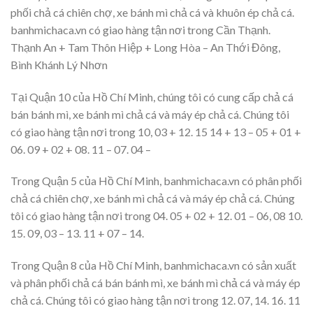
phối chả cá chiên chợ, xe bánh mì chả cá và khuôn ép chả cá.
banhmichaca.vn có giao hàng tận nơi trong Cần Thạnh.
Thạnh An + Tam Thôn Hiệp + Long Hòa – An Thới Đông,
Bình Khánh Lý Nhơn
Tại Quận 10 của Hồ Chí Minh, chúng tôi có cung cấp chả cá
bán bánh mì, xe bánh mì chả cá và máy ép chả cá. Chúng tôi
có giao hàng tận nơi trong 10, 03 + 12. 15 14 + 13 – 05 + 01 +
06. 09 + 02 + 08. 11 – 07. 04 –
Trong Quận 5 của Hồ Chí Minh, banhmichaca.vn có phân phối
chả cá chiên chợ, xe bánh mì chả cá và máy ép chả cá. Chúng
tôi có giao hàng tận nơi trong 04. 05 + 02 + 12. 01 – 06, 08 10.
15. 09, 03 – 13. 11 + 07 – 14.
Trong Quận 8 của Hồ Chí Minh, banhmichaca.vn có sản xuất
và phân phối chả cá bán bánh mì, xe bánh mì chả cá và máy ép
chả cá. Chúng tôi có giao hàng tận nơi trong 12. 07, 14. 16. 11