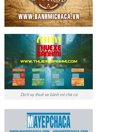
Dịch vụ thuê xe bánh mì chả cá