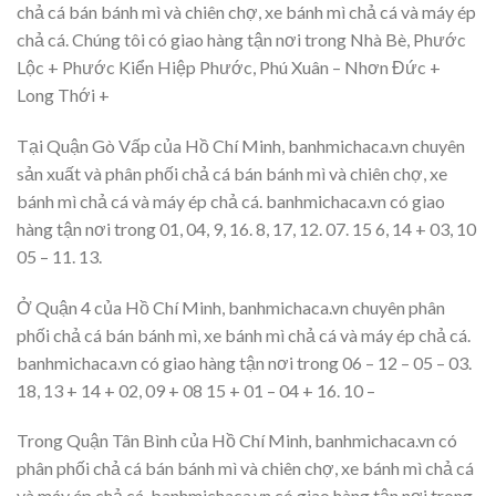
chả cá bán bánh mì và chiên chợ, xe bánh mì chả cá và máy ép
chả cá. Chúng tôi có giao hàng tận nơi trong Nhà Bè, Phước
Lộc + Phước Kiển Hiệp Phước, Phú Xuân – Nhơn Đức +
Long Thới +
Tại Quận Gò Vấp của Hồ Chí Minh, banhmichaca.vn chuyên
sản xuất và phân phối chả cá bán bánh mì và chiên chợ, xe
bánh mì chả cá và máy ép chả cá. banhmichaca.vn có giao
hàng tận nơi trong 01, 04, 9, 16. 8, 17, 12. 07. 15 6, 14 + 03, 10
05 – 11. 13.
Ở Quận 4 của Hồ Chí Minh, banhmichaca.vn chuyên phân
phối chả cá bán bánh mì, xe bánh mì chả cá và máy ép chả cá.
banhmichaca.vn có giao hàng tận nơi trong 06 – 12 – 05 – 03.
18, 13 + 14 + 02, 09 + 08 15 + 01 – 04 + 16. 10 –
Trong Quận Tân Bình của Hồ Chí Minh, banhmichaca.vn có
phân phối chả cá bán bánh mì và chiên chợ, xe bánh mì chả cá
và máy ép chả cá. banhmichaca.vn có giao hàng tận nơi trong