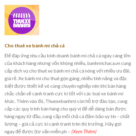
Cho thuê xe bánh mì chả cá
Để đáp ứng nhu cầu kinh doanh bánh mì chả cá ngày càng lớn
của khách hàng nhưng vốn không nhiều, banhmichaca.vn cung
cấp dịch vụ cho thuê xe bánh mì chả cá nóng với nhiều ưu đãi,
giá rẻ. Xe bánh mì cho thuê gọn gàng, nhiều tính năng và đặc
biệt được thiết kế vô cùng chuyên nghiệp nên khi bán hàng
chắc chắn sẽ cạnh tranh cực kì tốt với các loại xe bánh mì
khác. Thêm vào đó, Thuexebanhmi còn hỗ trợ đào tạo, cung
cấp các quy trình bán hàng cho quý vị để dễ dàng bán được
hàng ngay từ đầu, cung cấp mối chả cá đảm bảo uy tín – chất
lượng – giá cả cực kì cạnh tranh trên thị trường. Hãy gọi
ngay để được {tư vấn miễn ph
–
(Xem Thêm)