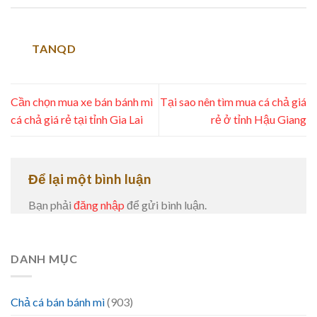
TANQD
Cần chọn mua xe bán bánh mì
Tại sao nên tìm mua cá chả giá
cá chả giá rẻ tại tỉnh Gia Lai
rẻ ở tỉnh Hậu Giang
Để lại một bình luận
Bạn phải
đăng nhập
để gửi bình luận.
DANH MỤC
Chả cá bán bánh mì
(903)