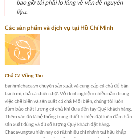
bao giờ tôi phải lo lắng về vấn đề nguyên
liệu.
Các sản phẩm và dịch vụ tại Hồ Chí Minh
Chả Cá Vũng Tàu
banhmichaca.vn chuyên sản xuất và cung cấp cá chả để bán
bánh mì, chả cá chiên chợ. Với kinh nghiệm nhiều năm trong
việc chế biến và sản xuất cá chả Mối biển, chúng tôi luôn
đảm bảo chất lượng cá chả khi đưa đến tay Quý khách hàng.
Thêm vào đó là hệ thống trang thiết bị hiện đại luôn đảm bảo
sản xuất đúng và đủ số lượng Quý khách đặt hàng.
Chacavungtau hiện nay có rất nhiều chi nhánh tại hầu khắp