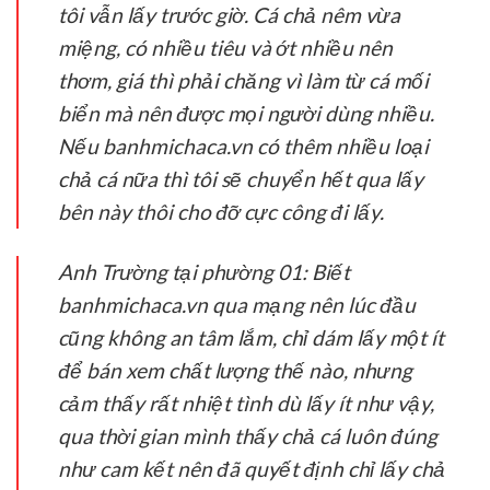
tôi vẫn lấy trước giờ. Cá chả nêm vừa
miệng, có nhiều tiêu và ớt nhiều nên
thơm, giá thì phải chăng vì làm từ cá mối
biển mà nên được mọi người dùng nhiều.
Nếu banhmichaca.vn có thêm nhiều loại
chả cá nữa thì tôi sẽ chuyển hết qua lấy
bên này thôi cho đỡ cực công đi lấy.
Anh Trường tại phường 01:
Biết
banhmichaca.vn qua mạng nên lúc đầu
cũng không an tâm lắm, chỉ dám lấy một ít
để bán xem chất lượng thế nào, nhưng
cảm thấy rất nhiệt tình dù lấy ít như vậy,
qua thời gian mình thấy chả cá luôn đúng
như cam kết nên đã quyết định chỉ lấy chả