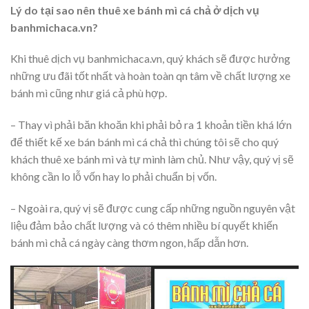
Lý do tại sao nên thuê xe bánh mì cá chả ở dịch vụ
banhmichaca.vn?
Khi thuê dịch vụ banhmichaca.vn, quý khách sẽ được hưởng
những ưu đãi tốt nhất và hoàn toàn qn tâm về chất lượng xe
bánh mì cũng như giá cả phù hợp.
– Thay vì phải băn khoăn khi phải bỏ ra 1 khoản tiền khá lớn
để thiết kế xe bán bánh mì cá chả thì chúng tôi sẽ cho quý
khách thuê xe bánh mì và tự mình làm chủ. Như vậy, quý vị sẽ
không cần lo lỗ vốn hay lo phải chuẩn bị vốn.
– Ngoài ra, quý vị sẽ được cung cấp những nguồn nguyên vật
liệu đảm bảo chất lượng và có thêm nhiều bí quyết khiến
bánh mì chả cá ngày càng thơm ngon, hấp dẫn hơn.