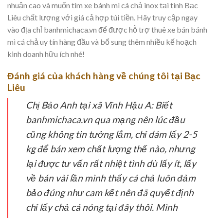
nhuận cao và muốn tìm xe bánh mì cá chả inox tại tinh Bạc
Liêu chất lượng với giá cả hợp túi tiền. Hãy truy cập ngay
vào địa chỉ banhmichaca.vn để được hỗ trợ thuê xe bán bánh
mì cá chả uy tín hàng đầu và bổ sung thêm nhiều kế hoạch
kinh doanh hữu ích nhé!
Đánh giá của khách hàng về chúng tôi tại Bạc
Liêu
Chị Bảo Anh tại xã Vĩnh Hậu A:
Biết
banhmichaca.vn qua mạng nên lúc đầu
cũng không tin tưởng lắm, chỉ dám lấy 2-5
kg để bán xem chất lượng thế nào, nhưng
lại được tư vấn rất nhiệt tình dù lấy ít, lấy
về bán vài lần mình thấy cá chả luôn đảm
bảo đúng như cam kết nên đã quyết định
chỉ lấy chả cá nóng tại đây thôi. Mình