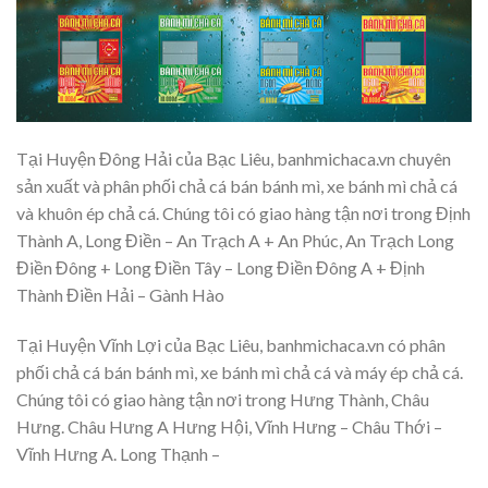
Tại Huyện Đông Hải của Bạc Liêu, banhmichaca.vn chuyên
sản xuất và phân phối chả cá bán bánh mì, xe bánh mì chả cá
và khuôn ép chả cá. Chúng tôi có giao hàng tận nơi trong Định
Thành A, Long Điền – An Trạch A + An Phúc, An Trạch Long
Điền Đông + Long Điền Tây – Long Điền Đông A + Định
Thành Điền Hải – Gành Hào
Tại Huyện Vĩnh Lợi của Bạc Liêu, banhmichaca.vn có phân
phối chả cá bán bánh mì, xe bánh mì chả cá và máy ép chả cá.
Chúng tôi có giao hàng tận nơi trong Hưng Thành, Châu
Hưng. Châu Hưng A Hưng Hội, Vĩnh Hưng – Châu Thới –
Vĩnh Hưng A. Long Thạnh –