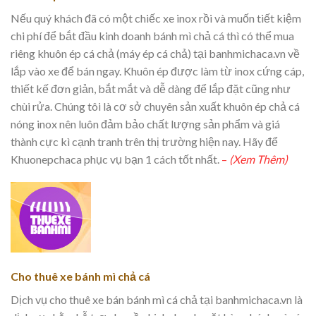
Nếu quý khách đã có một chiếc xe inox rồi và muốn tiết kiệm
chi phí để bắt đầu kinh doanh bánh mì chả cá thì có thể mua
riêng khuôn ép cá chả (máy ép cá chả) tại banhmichaca.vn về
lắp vào xe để bán ngay. Khuôn ép được làm từ inox cứng cáp,
thiết kế đơn giản, bắt mắt và dễ dàng để lắp đặt cũng như
chùi rửa. Chúng tôi là cơ sở chuyên sản xuất khuôn ép chả cá
nóng inox nên luôn đảm bảo chất lượng sản phẩm và giá
thành cực kì cạnh tranh trên thị trường hiện nay. Hãy để
Khuonepchaca phục vụ bạn 1 cách tốt nhất.
–
(Xem Thêm)
Cho thuê xe bánh mì chả cá
Dịch vụ cho thuê xe bán bánh mì cá chả tại banhmichaca.vn là