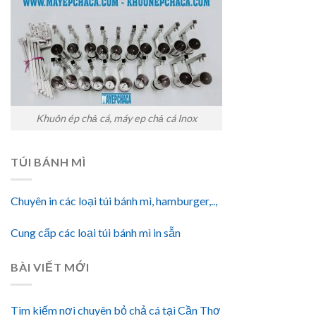
Khuôn ép chả cá, máy ep chả cá Inox
TÚI BÁNH MÌ
Chuyên in các loại túi bánh mì, hamburger,..,
Cung cấp các loại túi bánh mì in sẵn
BÀI VIẾT MỚI
Tìm kiếm nơi chuyên bỏ chả cá tại Cần Thơ