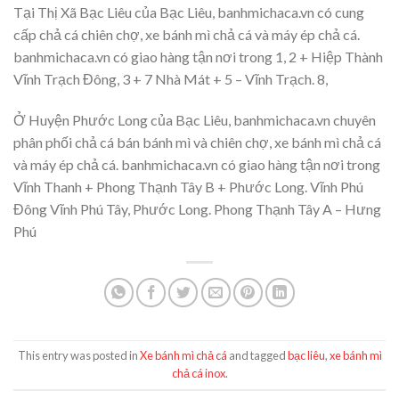
Tại Thị Xã Bạc Liêu của Bạc Liêu, banhmichaca.vn có cung
cấp chả cá chiên chợ, xe bánh mì chả cá và máy ép chả cá.
banhmichaca.vn có giao hàng tận nơi trong 1, 2 + Hiệp Thành
Vĩnh Trạch Đông, 3 + 7 Nhà Mát + 5 – Vĩnh Trạch. 8,
Ở Huyện Phước Long của Bạc Liêu, banhmichaca.vn chuyên
phân phối chả cá bán bánh mì và chiên chợ, xe bánh mì chả cá
và máy ép chả cá. banhmichaca.vn có giao hàng tận nơi trong
Vĩnh Thanh + Phong Thạnh Tây B + Phước Long. Vĩnh Phú
Đông Vĩnh Phú Tây, Phước Long. Phong Thạnh Tây A – Hưng
Phú
This entry was posted in
Xe bánh mì chả cá
and tagged
bạc liêu
,
xe bánh mì
chả cá inox
.