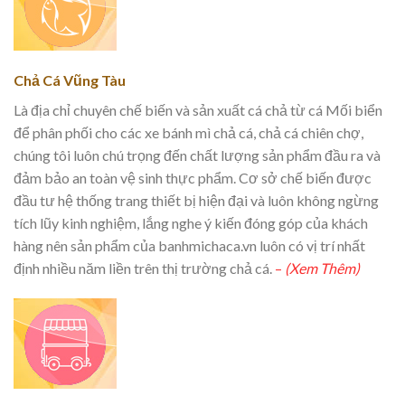
Chả Cá Vũng Tàu
Là địa chỉ chuyên chế biến và sản xuất cá chả từ cá Mối biển
để phân phối cho các xe bánh mì chả cá, chả cá chiên chợ,
chúng tôi luôn chú trọng đến chất lượng sản phẩm đầu ra và
đảm bảo an toàn vệ sinh thực phẩm. Cơ sở chế biến được
đầu tư hệ thống trang thiết bị hiện đại và luôn không ngừng
tích lũy kinh nghiệm, lắng nghe ý kiến đóng góp của khách
hàng nên sản phẩm của banhmichaca.vn luôn có vị trí nhất
định nhiều năm liền trên thị trường chả cá.
–
(Xem Thêm)