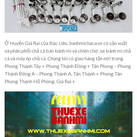
Ở Huyện Giá Rai của Bạc Liêu, banhmichaca.vn có sản xuất
và phân phối chả cá bán bánh mì và chiên chợ, xe bánh mì chả
cá và máy ép chả cá. Chúng tôi có giao hàng tận nơi trong
Phong Thạnh Tây + Phong Thạnh Đông + Tân Phong – Phong
Thạnh Đông A – Phong Thạnh A, Tân Thạnh + Phong Tân
Phong Thạnh Hộ Phòng. Giá Rai +