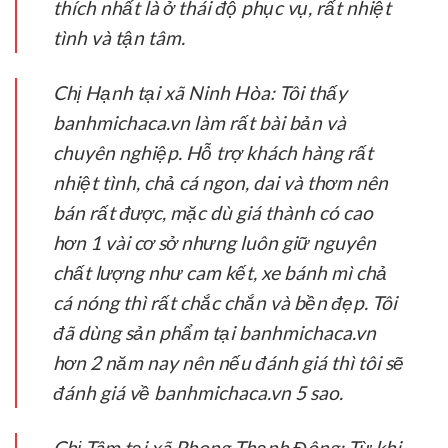
thích nhất là ở thái độ phục vụ, rất nhiệt
tình và tận tâm.
Chị Hạnh tại xã Ninh Hòa:
Tôi thấy
banhmichaca.vn làm rất bài bản và
chuyên nghiệp. Hỗ trợ khách hàng rất
nhiệt tình, chả cá ngon, dai và thơm nên
bán rất được, mặc dù giá thành có cao
hơn 1 vài cơ sở nhưng luôn giữ nguyên
chất lượng như cam kết, xe bánh mì chả
cá nóng thì rất chắc chắn và bền đẹp. Tôi
đã dùng sản phẩm tại banhmichaca.vn
hơn 2 năm nay nên nếu đánh giá thì tôi sẽ
đánh giá về banhmichaca.vn 5 sao.
Chị Tâm tại xã Phong Thạnh Đông:
Từ khi