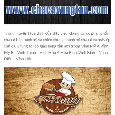
Trong Huyện Hoà Bình của Bạc Liêu, chúng tôi có phân phối
chả cá bán bánh mì và chiên chợ, xe bánh mì chả cá và máy ép
chả cá. Chúng tôi có giao hàng tận nơi trong Vĩnh Mỹ A Vĩnh
Mỹ B – Vĩnh Thịnh – Vĩnh Hậu A Hòa Bình, Vĩnh Bình – Minh
Diệu – Vĩnh Hậu.