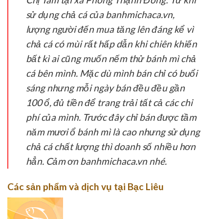
sử dụng chả cá của banhmichaca.vn,
lượng người đến mua tăng lên đáng kể vì
chả cá có mùi rất hấp dẫn khi chiên khiến
bất kì ai cũng muốn nếm thử bánh mì chả
cá bên mình. Mặc dù mình bán chỉ có buổi
sáng nhưng mỗi ngày bán đều đều gần
100 ổ, đủ tiền để trang trải tất cả các chi
phí của mình. Trước đây chỉ bán được tầm
năm mươi ổ bánh mì là cao nhưng sử dụng
chả cá chất lượng thì doanh số nhiều hơn
hẳn. Cảm ơn banhmichaca.vn nhé.
Các sản phẩm và dịch vụ tại Bạc Liêu