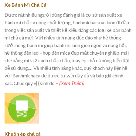
Xe Bánh Mì Chả Cá
Được rất nhiều người dùng đánh giá là cơ sở sản xuất xe
bánh mì chả cá nóng chất lượng, banhmichaca.vn luôn đi đầu
trong việc sản xuất và thiết kế kiểu dáng các loại xe bán bánh
mì chả cá mới. Với nhiều tính năng độc đáo như hệ thống
sưởi nóng bánh mì giúp bánh mì luôn giòn ngon và nóng hổi,
hệ thống đèn led – hộp đèn mica đẹp mắt chuyên nghiệp, mái
che nắng mưa 2 cánh chắc chắn, máy ép chả cá nóng hiện đại
dễ sử dụng,… Và nhiều tính năng khác, quý khách hãy liện hệ
với Banhmichaca để được tư vấn đầy đủ và báo giá chính
xác. Chúc quý vị {kinh do
–
(Xem Thêm)
Khuôn ép chả cá