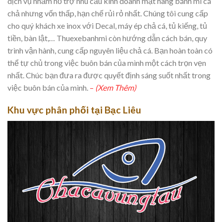
dịch vụ nhằm hỗ trợ nhu cầu kinh doanh mặt hàng bánh mì cá
chả nhưng vốn thấp, hạn chế rủi rỏ nhất. Chúng tôi cung cấp
cho quý khách xe inox với Decal, máy ép chả cá, tủ kiếng, tủ
tiền, bàn lật,… Thuexebanhmi còn hướng dẫn cách bán, quy
trình vận hành, cung cấp nguyên liệu chả cá. Bạn hoàn toàn có
thể tự chủ trong việc buôn bán của mình một cách trọn vẹn
nhất. Chúc bạn đưa ra được quyết định sáng suốt nhất trong
việc buôn bán của mình.
–
(Xem Thêm)
Khu vực phân phối tại Bạc Liêu