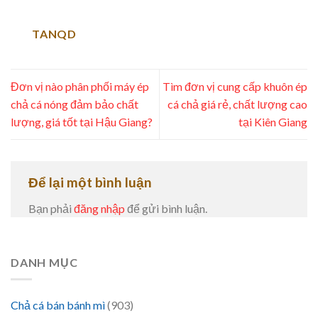
TANQD
Đơn vị nào phân phối máy ép
Tìm đơn vị cung cấp khuôn ép
chả cá nóng đảm bảo chất
cá chả giá rẻ, chất lượng cao
lượng, giá tốt tại Hậu Giang?
tại Kiên Giang
Để lại một bình luận
Bạn phải
đăng nhập
để gửi bình luận.
DANH MỤC
Chả cá bán bánh mì
(903)