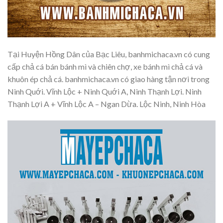
Tại Huyện Hồng Dân của Bạc Liêu, banhmichaca.vn có cung
cấp chả cá bán bánh mì và chiên chợ, xe bánh mì chả cá và
khuôn ép chả cá. banhmichaca.vn có giao hàng tận nơi trong
Ninh Quới. Vĩnh Lộc + Ninh Quới A, Ninh Thạnh Lợi. Ninh
Thạnh Lợi A + Vĩnh Lộc A – Ngan Dừa. Lộc Ninh, Ninh Hòa