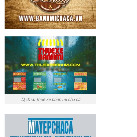
Dịch vụ thuê xe bánh mì chả cá