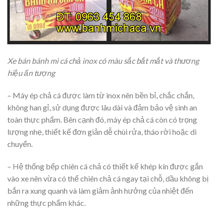
Xe bán bánh mì cá chả inox có màu sắc bắt mắt và thương
hiệu ấn tượng
– Máy ép chả cá được làm từ inox nên bền bỉ, chắc chắn,
không han gỉ, sử dụng được lâu dài và đảm bảo vệ sinh an
toàn thực phẩm. Bên cạnh đó, máy ép chả cá còn có trọng
lượng nhẹ, thiết kế đơn giản dễ chùi rửa, tháo rời hoặc di
chuyển.
– Hệ thống bếp chiên cá chả có thiết kế khép kín được gắn
vào xe nên vừa có thể chiên chả cá ngay tại chỗ, dầu không bị
bắn ra xung quanh và làm giảm ảnh hưởng của nhiệt đến
những thực phẩm khác.