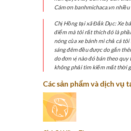
Cám ơn banhmichaca.vn nhiều 
Chị Hồng tại xã Đắk Dục:
Xe bá
điểm mà tôi rất thích đó là phầ
nóng của xe bánh mì chả cá tôi
sáng đêm đều được do gắn thêm
do đơn vị nào đó bán theo quy 
không phải tìm kiếm mất thời g
Các sản phẩm và dịch vụ 