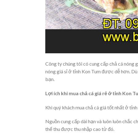
Công ty chúng tôi có cung cấp chả cá nóng g
nóng giá sỉ ở tỉnh Kon Tum được dễ hơn. Dù
bạn.
Lợi ích khi mua chả cá giá rẻ ở tỉnh Kon 
Khi quý khách mua chả cá giá tốt nhất ở tỉn
Nguồn cung cấp dài hạn và luôn luôn chắc c
thể thu được thu nhập cao từ đó.