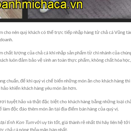
hơn cho nên quý khách có thể trực tiếp nhập hàng từ chả cá Vũng tà
 doanh.
m chất lượng của chả cá khi nhập sản phẩm từ chi nhánh của chún
khách luôn đảm bảo vệ sinh an toàn thực phẩm, không chất hóa học,
ng chuẩn, để khi quý vị chế biến những món ăn cho khách hàng thì
t hảo khiến khách hàng yêu món ăn hơn.
ươi tuyệt hảo và thật đặc biệt cho khách hàng bằng những loại ch
ể làm độc đáo thêm món ăn tại địa điểm bán hàng của quý vị.
 tại tỉnh Kon Tum
với uy tín tốt, giá thành rẻ nhất thì hãy liên hệ tới
ợc chả cá nóng thỏa mãn bạn nhất.