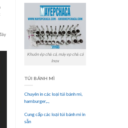
m
c
đây
Khuôn ép chả cá, máy ep chả cá
Inox
TÚI BÁNH MÌ
Chuyên in các loại túi bánh mì,
hamburger,..,
Cung cấp các loại túi bánh mì in
sẵn