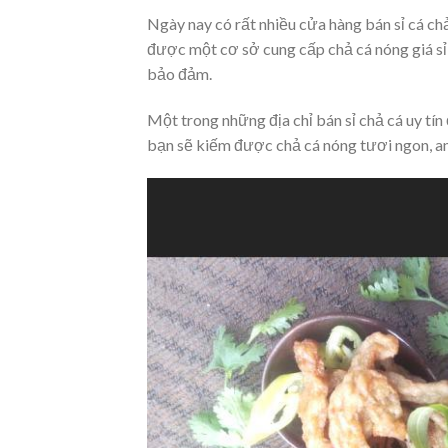
Ngày nay có rất nhiều cửa hàng bán sỉ cá ch
được một cơ sở cung cấp chả cá nóng giá sỉ
bảo đảm.
Một trong những địa chỉ bán sỉ chả cá uy tí
bạn sẽ kiếm được chả cá nóng tươi ngon, an 