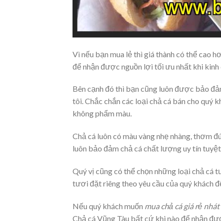
Vì nếu bạn mua lẻ thì giá thành có thể cao 
để nhận được nguồn lợi tối ưu nhất khi kinh
Bên cạnh đó thì bạn cũng luôn được bảo đả
tôi. Chắc chắn các loại chả cá bán cho quý 
không phẩm màu.
Chả cá luôn có màu vàng nhẹ nhàng, thơm đú
luôn bảo đảm chả cá chất lượng uy tín tuyệ
Quý vị cũng có thể chọn những loại chả cá t
tươi đặt riêng theo yêu cầu của quý khách đ
Nếu quý khách muốn
mua chả cá giá rẻ nhát
Chả cá Vũng Tàu bất cứ khi nào để nhận đư