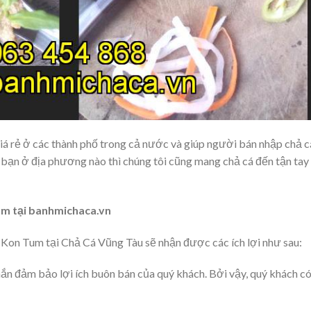
iá rẻ ở các thành phố trong cả nước và giúp người bán nhập chả c
 bạn ở địa phương nào thì chúng tôi cũng mang chả cá đến tận tay
Tum tại banhmichaca.vn
h Kon Tum tại Chả Cá Vũng Tàu sẽ nhận được các ích lợi như sau:
hắn đảm bảo lợi ích buôn bán của quý khách. Bởi vậy, quý khách c