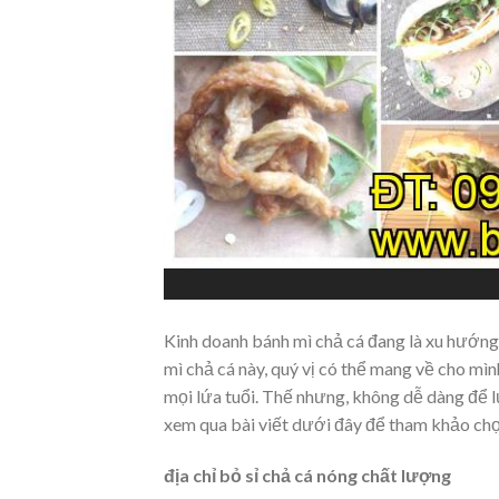
Kinh doanh bánh mì chả cá đang là xu hướng 
mì chả cá này, quý vị có thể mang về cho mì
mọi lứa tuổi. Thế nhưng, không dễ dàng để l
xem qua bài viết dưới đây để tham khảo chọn
địa chỉ bỏ sỉ chả cá nóng chất lượng