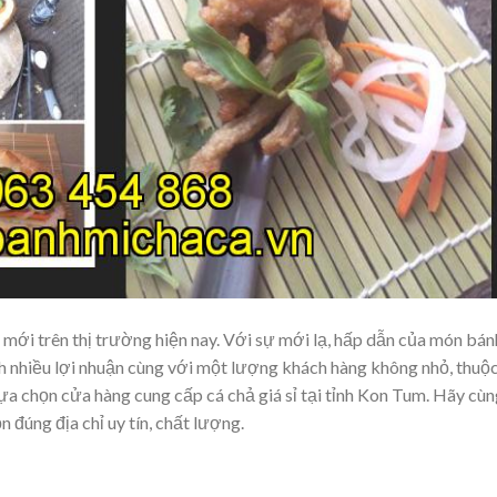
mới trên thị trường hiện nay. Với sự mới lạ, hấp dẫn của món bán
nh nhiều lợi nhuận cùng với một lượng khách hàng không nhỏ, thuộ
ựa chọn cửa hàng cung cấp cá chả giá sỉ tại tỉnh Kon Tum. Hãy cù
 đúng địa chỉ uy tín, chất lượng.