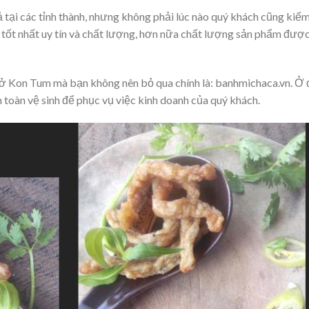
ả tại các tỉnh thành, nhưng không phải lúc nào quý khách cũng kiế
 tốt nhất uy tín và chất lượng, hơn nữa chất lượng sản phẩm đượ
n ở Kon Tum mà bạn không nên bỏ qua chính là: banhmichaca.vn. Ở 
toàn vệ sinh để phục vụ việc kinh doanh của quý khách.