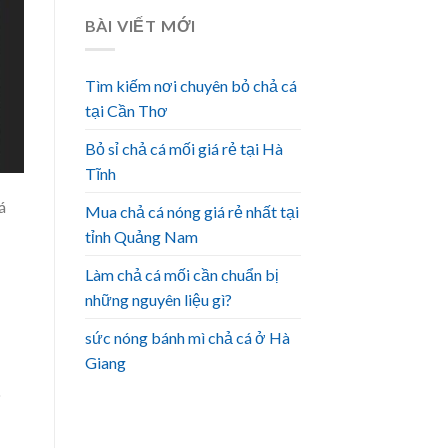
BÀI VIẾT MỚI
Tìm kiếm nơi chuyên bỏ chả cá
tại Cần Thơ
Bỏ sỉ chả cá mối giá rẻ tại Hà
Tĩnh
á
Mua chả cá nóng giá rẻ nhất tại
tỉnh Quảng Nam
Làm chả cá mối cần chuẩn bị
những nguyên liệu gì?
sức nóng bánh mì chả cá ở Hà
Giang
ó