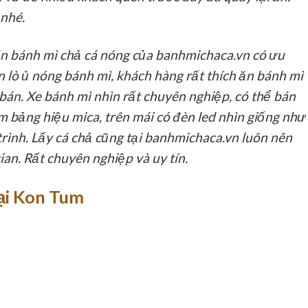
nhé.
n bánh mì chả cá nóng của banhmichaca.vn có ưu
n lò ủ nóng bánh mì, khách hàng rất thích ăn bánh mì
 bán. Xe bánh mì nhìn rất chuyên nghiệp, có thể bán
 bảng hiệu mica, trên mái có đèn led nhìn giống như
trình. Lấy cá chả cũng tại banhmichaca.vn luôn nên
ian. Rất chuyên nghiệp và uy tín.
tại Kon Tum