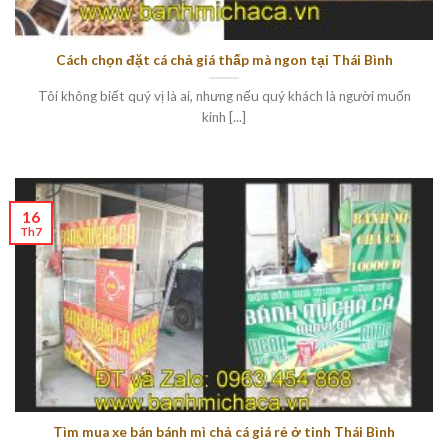
Cách chọn đặt cá chả giá thấp mà ngon tại Thái Bình
Tôi không biết quý vị là ai, nhưng nếu quý khách là người muốn
kinh [...]
16
Th7
Tìm mua xe bán bánh mì chả cá giá rẻ ở tinh Thái Bình