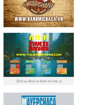
Dịch vụ thuê xe bánh mì chả cá