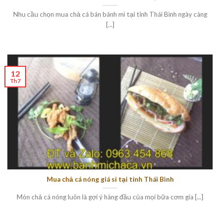
Nhu cầu chọn mua chả cá bán bánh mì tại tỉnh Thái Bình ngày càng
[...]
12
Th7
Mua chả cá nóng giá sỉ tại tỉnh Thái Bình
Món chả cá nóng luôn là gợi ý hàng đầu của mọi bữa cơm gia [...]