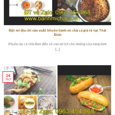
Bật mí địa chỉ sản xuất khuôn bánh mì chả cá giá rẻ tại Thái
Bình
Khuôn ép cá chả đem đến vô vàn lợi ích cho những cửa hàng kinh
[...]
24
Th7