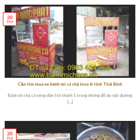
20
Th5
Cần tìm mua xe bánh mì cá chả inox ở tỉnh Thái Bình
Bánh mì chả cá nóng dần trở thành 1 trong những đồ ăn vặt đường
[...]
20
Th2