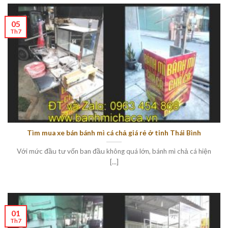
05
Th7
Tìm mua xe bán bánh mì cá chả giá rẻ ở tinh Thái Bình
Với mức đầu tư vốn ban đầu không quá lớn, bánh mì chả cá hiện
[...]
01
Th7