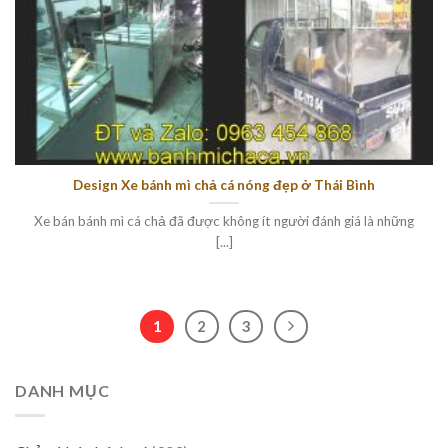
Design Xe bánh mì chả cá nóng đẹp ở Thái Bình
Xe bán bánh mì cá chả đã được không ít người đánh giá là những
[...]
1
2
3
DANH MỤC