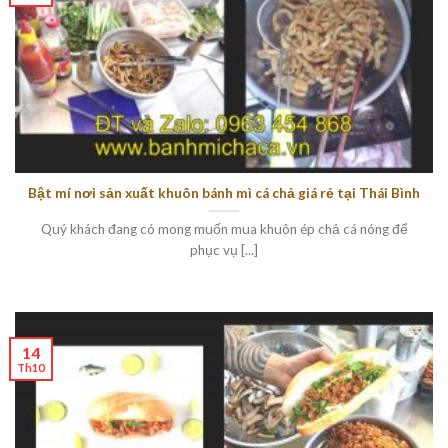
Bật mí nơi sản xuất khuôn bánh mì cá chả giá rẻ tại Thái Bình
Quý khách đang có mong muốn mua khuôn ép chả cá nóng để
phục vụ [...]
14
Th10