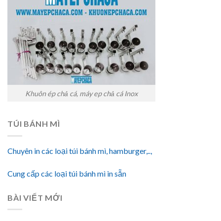
Khuôn ép chả cá, máy ep chả cá Inox
TÚI BÁNH MÌ
Chuyên in các loại túi bánh mì, hamburger,..,
Cung cấp các loại túi bánh mì in sẵn
BÀI VIẾT MỚI