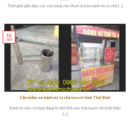
Thời gian gần đây, các cửa hàng cho thuê xe bán bánh mì cá chả [...]
15
Th7
Cần kiếm xe bánh mì cá chả inox ở tỉnh Thái Bình
Bánh mì chả cá nóng đang là một lĩnh vực bán buôn nổi nhất hiện
[...]