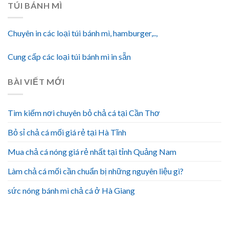
TÚI BÁNH MÌ
Chuyên in các loại túi bánh mì, hamburger,..,
Cung cấp các loại túi bánh mì in sẵn
BÀI VIẾT MỚI
Tìm kiếm nơi chuyên bỏ chả cá tại Cần Thơ
Bỏ sỉ chả cá mối giá rẻ tại Hà Tĩnh
Mua chả cá nóng giá rẻ nhất tại tỉnh Quảng Nam
Làm chả cá mối cần chuẩn bị những nguyên liệu gì?
sức nóng bánh mì chả cá ở Hà Giang