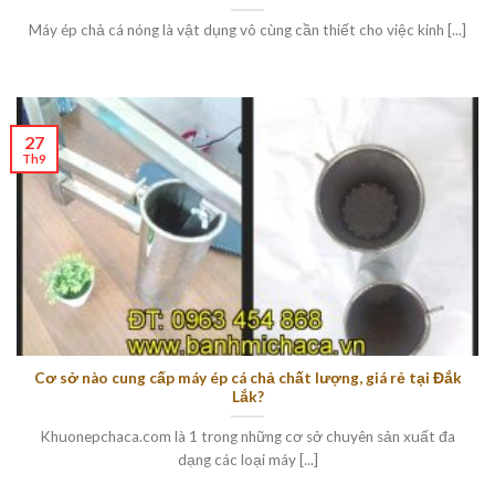
Máy ép chả cá nóng là vật dụng vô cùng cần thiết cho việc kinh [...]
27
Th9
Cơ sở nào cung cấp máy ép cá chả chất lượng, giá rẻ tại Đắk
Lắk?
Khuonepchaca.com là 1 trong những cơ sở chuyên sản xuất đa
dạng các loại máy [...]