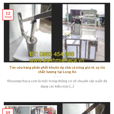
12
Th10
Tìm cửa hàng phân phối khuôn ép chả cá nóng giá rẻ, uy tín
chất lượng tại Long An
Khuonepchaca.com là một trong những cơ sở chuyên sản xuất đa
dạng các kiểu máy [...]
09