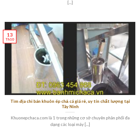
[...]
13
Th10
Tìm địa chỉ bán khuôn ép chả cá giá rẻ, uy tín chất lượng tại
Tây Ninh
Khuonepchaca.com là 1 trong những cơ sở chuyên phân phối đa
dạng các loại máy [...]