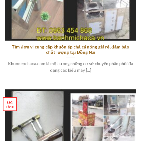
Tìm đơn vị cung cấp khuôn ép chả cá nóng giá rẻ, đảm bảo
chất lượng tại Đồng Nai
Khuonepchaca.com là một trong những cơ sở chuyên phân phối đa
dạng các kiểu máy [...]
04
Th10