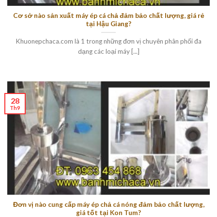
Cơ sở nào sản xuất máy ép cá chả đảm bảo chất lượng, giá rẻ
tại Hậu Giang?
Khuonepchaca.com là 1 trong những đơn vị chuyên phân phối đa
dạng các loại máy [...]
28
Th9
Đơn vị nào cung cấp máy ép chả cá nóng đảm bảo chất lượng,
giá tốt tại Kon Tum?