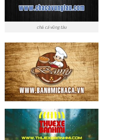
chả cá vũng tàu