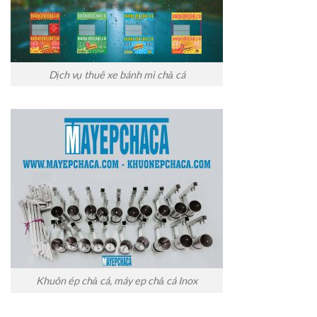
Dịch vụ thuê xe bánh mì chả cá
Khuôn ép chả cá, máy ep chả cá Inox