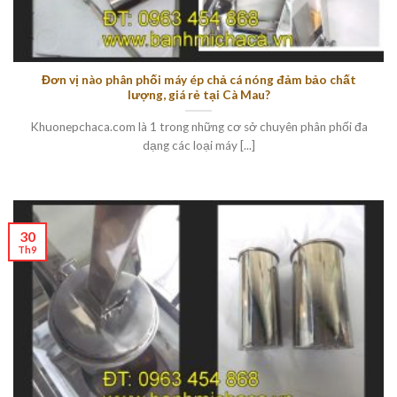
Đơn vị nào phân phối máy ép chả cá nóng đảm bảo chất
lượng, giá rẻ tại Cà Mau?
Khuonepchaca.com là 1 trong những cơ sở chuyên phân phối đa
dạng các loại máy [...]
30
Th9