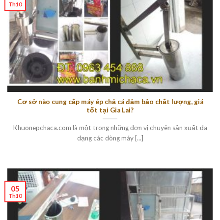
Th10
Cơ sở nào cung cấp máy ép chả cá đảm bảo chất lượng, giá
tốt tại Gia Lai?
Khuonepchaca.com là một trong những đơn vị chuyên sản xuất đa
dạng các dòng máy [...]
05
Th10