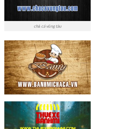
chả cá vũng tàu