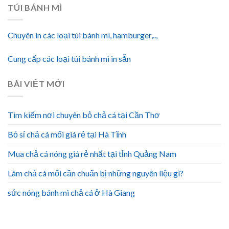
TÚI BÁNH MÌ
Chuyên in các loại túi bánh mì, hamburger,..,
Cung cấp các loại túi bánh mì in sẵn
BÀI VIẾT MỚI
Tìm kiếm nơi chuyên bỏ chả cá tại Cần Thơ
Bỏ sỉ chả cá mối giá rẻ tại Hà Tĩnh
Mua chả cá nóng giá rẻ nhất tại tỉnh Quảng Nam
Làm chả cá mối cần chuẩn bị những nguyên liệu gì?
sức nóng bánh mì chả cá ở Hà Giang