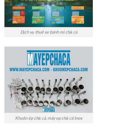
Dịch vụ thuê xe bánh mì chả cá
Khuôn ép chả cá, máy ep chả cá Inox