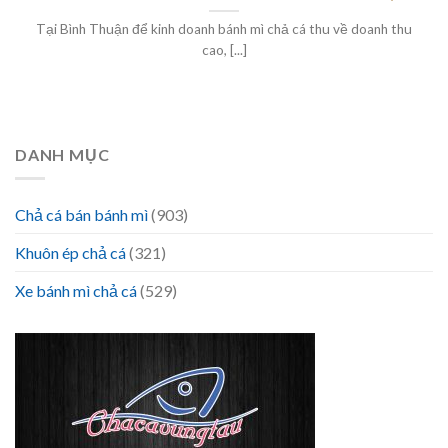
Tại Bình Thuận để kinh doanh bánh mì chả cá thu về doanh thu
cao, [...]
DANH MỤC
Chả cá bán bánh mì
(903)
Khuôn ép chả cá
(321)
Xe bánh mì chả cá
(529)