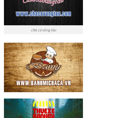
chả cá vũng tàu