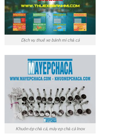
Dịch vụ thuê xe bánh mì chả cá
Khuôn ép chả cá, máy ep chả cá Inox