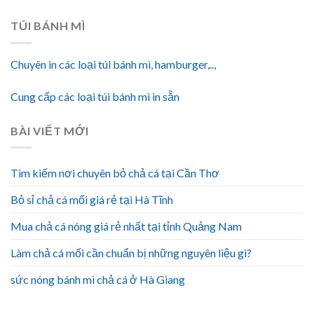
TÚI BÁNH MÌ
Chuyên in các loại túi bánh mì, hamburger,..,
Cung cấp các loại túi bánh mì in sẵn
BÀI VIẾT MỚI
Tìm kiếm nơi chuyên bỏ chả cá tại Cần Thơ
Bỏ sỉ chả cá mối giá rẻ tại Hà Tĩnh
Mua chả cá nóng giá rẻ nhất tại tỉnh Quảng Nam
Làm chả cá mối cần chuẩn bị những nguyên liệu gì?
sức nóng bánh mì chả cá ở Hà Giang