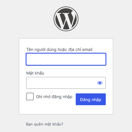
Đăng
nhập
Tên người dùng hoặc địa chỉ email
Mật khẩu
Ghi nhớ đăng nhập
Bạn quên mật khẩu?